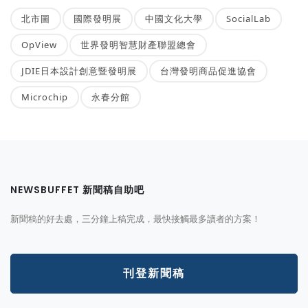
北市圖
國際發明展
中國文化大學
SocialLab
OpView
世界發明智慧財產聯盟總會
JDIE日本設計創意暨發明展
台灣發明商品促進協會
Microchip
永春分館
NEWSBUFFET 新聞稿自助吧
新聞稿的好去處，三分鐘上稿完成，最快接觸最多讀者的方案！
刊登新聞稿