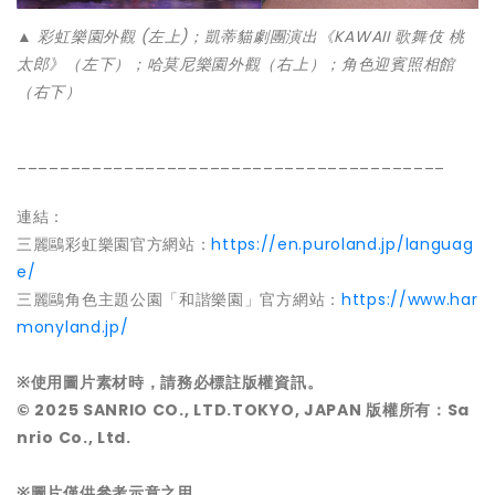
▲ 彩虹樂園外觀 (左上)；凱蒂貓劇團演出《KAWAII 歌舞伎 桃
太郎》（左下）；哈莫尼樂園外觀（右上）；角色迎賓照相館
（右下）
________________________________________
連結：
三麗鷗彩虹樂園官方網站：
https://en.puroland.jp/languag
e/
三麗鷗角色主題公園「和諧樂園」官方網站：
https://www.har
monyland.jp/
※使用圖片素材時，請務必標註版權資訊。
© 2025 SANRIO CO., LTD.TOKYO, JAPAN 版權所有：Sa
nrio Co., Ltd.
※圖片僅供參考示意之用。