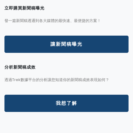
立即購買新聞稿曝光
發一篇新聞稿透通到各大媒體的最快速、最便捷的方案！
讓新聞稿曝光
分析新聞稿成效
透過Trek數據平台的分析讓您知道你的新聞稿成效表現如何？
我想了解