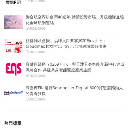
2026/08/06
聯合航空深耕台灣40週年 持續投資市場、升級機隊並強
化全球航網連結
2026/08/06
社群觸及會變，品牌入口要掌握在自己手上：
Cloudmax 匯智推出 .tw／.台灣網域限時優惠
2026/08/06
真健康醫療（02697.HK）與天津具身智能創新中心達成
戰略合作 共建具身智能醫療產業生態
2026/08/06
陳嘉樺Ella選擇Sennheiser Digital 6000打造震撼動人
的青春狂歡
2026/08/06
熱門標籤