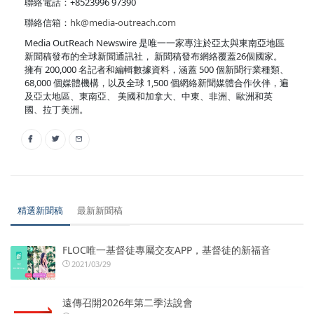
聯絡電話：+8523996 97390
聯絡信箱：
hk@media-outreach.com
Media OutReach Newswire 是唯一一家專注於亞太與東南亞地區
新聞稿發布的全球新聞通訊社， 新聞稿發布網絡覆蓋26個國家。
擁有 200,000 名記者和編輯數據資料，涵蓋 500 個新聞行業種類、
68,000 個媒體機構，以及全球 1,500 個網絡新聞媒體合作伙伴，遍
及亞太地區、東南亞、 美國和加拿大、中東、非洲、歐洲和英
國、拉丁美洲。
精選新聞稿
最新新聞稿
FLOC唯一基督徒專屬交友APP，基督徒的新福音
2021/03/29
遠傳召開2026年第二季法說會