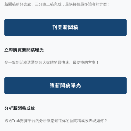
新聞稿的好去處，三分鐘上稿完成，最快接觸最多讀者的方案！
刊登新聞稿
立即購買新聞稿曝光
發一篇新聞稿透通到各大媒體的最快速、最便捷的方案！
讓新聞稿曝光
分析新聞稿成效
透過Trek數據平台的分析讓您知道你的新聞稿成效表現如何？