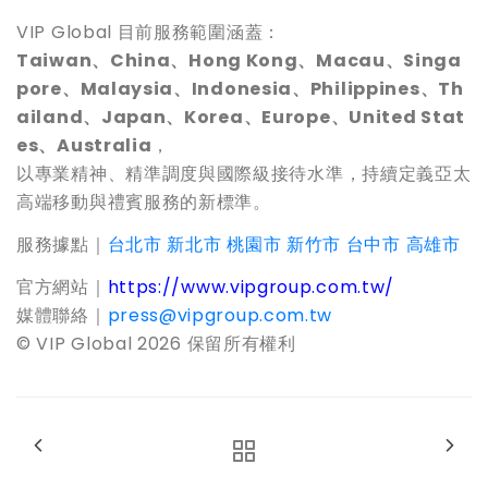
VIP Global 目前服務範圍涵蓋：
Taiwan
、China、Hong Kong、Macau、Singa
pore、Malaysia、Indonesia、Philippines、Th
ailand、Japan、Korea、Europe、United Stat
es、Australia
，
以專業精神、精準調度與國際級接待水準，持續定義亞太
高端移動與禮賓服務的新標準。
服務據點｜
台北市
新北市
桃園市
新竹市
台中市
高雄市
官方網站｜
https://www.vipgroup.com.tw/
媒體聯絡｜
press@vipgroup.com.tw
© VIP Global 2026
保留所有權利