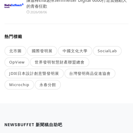
陳嘉樺Ella選擇Sennheiser Digital 6000打造震撼動人
的青春狂歡
2026/08/06
熱門標籤
北市圖
國際發明展
中國文化大學
SocialLab
OpView
世界發明智慧財產聯盟總會
JDIE日本設計創意暨發明展
台灣發明商品促進協會
Microchip
永春分館
NEWSBUFFET 新聞稿自助吧