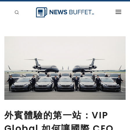
回到首頁
新聞稿分類
登入
刊登
外賓體驗的第一站：VIP
Global 如何讓國際 CEO