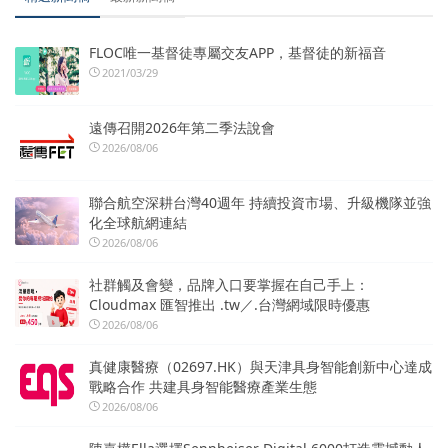
FLOC唯一基督徒專屬交友APP，基督徒的新福音
2021/03/29
遠傳召開2026年第二季法說會
2026/08/06
聯合航空深耕台灣40週年 持續投資市場、升級機隊並強
化全球航網連結
2026/08/06
社群觸及會變，品牌入口要掌握在自己手上：
Cloudmax 匯智推出 .tw／.台灣網域限時優惠
2026/08/06
真健康醫療（02697.HK）與天津具身智能創新中心達成
戰略合作 共建具身智能醫療產業生態
2026/08/06