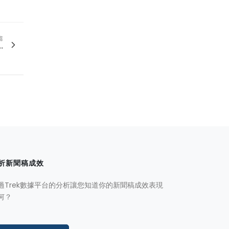
篇
.
析新聞稿成效
過Trek數據平台的分析讓您知道你的新聞稿成效表現
何？