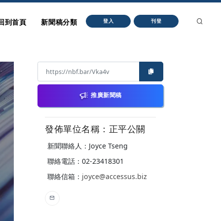
回到首頁
新聞稿分類
登入
刊登
推廣新聞稿
發佈單位名稱：正平公關
新聞聯絡人：Joyce Tseng
聯絡電話：02-23418301
聯絡信箱：
joyce@accessus.biz