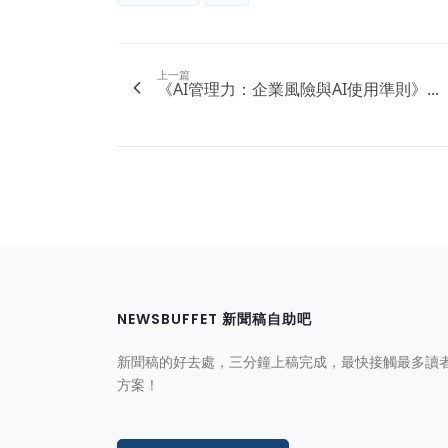
上一篇
《AI管理力：企業風險與AI使用準則》...
NEWSBUFFET 新聞稿自助吧
新聞稿的好去處，三分鐘上稿完成，最快接觸最多讀
方案！