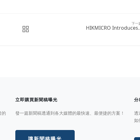
下一
HIKMICRO Introduces..
立即購買新聞稿曝光
分
者的
發一篇新聞稿透通到各大媒體的最快速、最便捷的方案！
透
如
讓新聞稿曝光