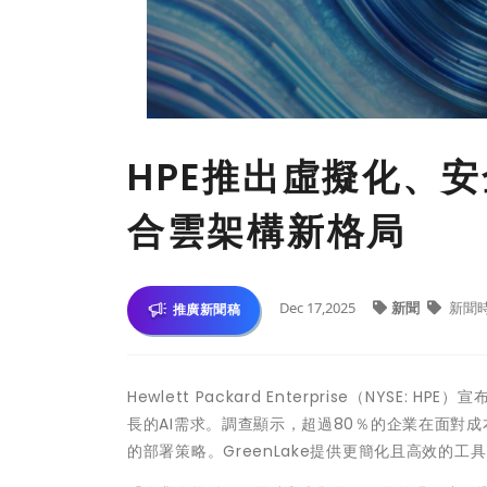
HPE推出虛擬化、
合雲架構新格局
Dec 17,2025
新聞
新聞
推廣新聞稿
Hewlett Packard Enterprise（NYS
長的AI需求。調查顯示，超過80％的企業在面對
的部署策略。GreenLake提供更簡化且高效的