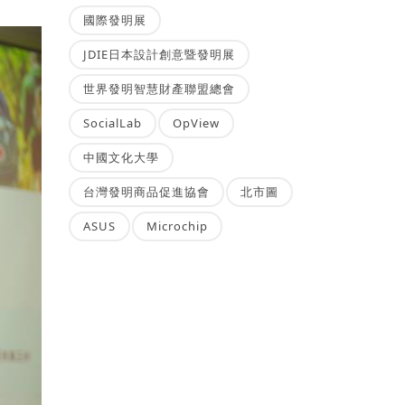
國際發明展
JDIE日本設計創意暨發明展
世界發明智慧財產聯盟總會
SocialLab
OpView
中國文化大學
台灣發明商品促進協會
北市圖
ASUS
Microchip