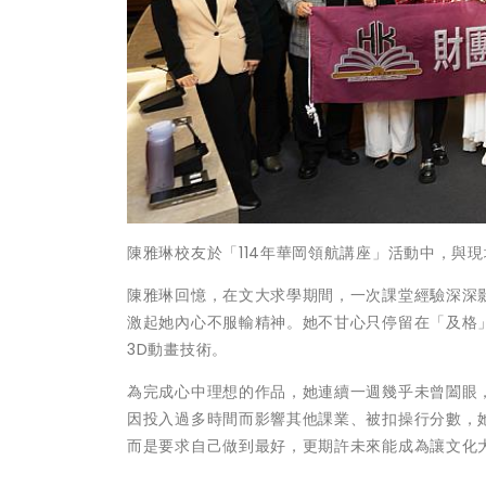
陳雅琳校友於「114年華岡領航講座」活動中，與
陳雅琳回憶，在文大求學期間，一次課堂經驗深深
激起她內心不服輸精神。她不甘心只停留在「及格
3D動畫技術。
為完成心中理想的作品，她連續一週幾乎未曾闔眼
因投入過多時間而影響其他課業、被扣操行分數，
而是要求自己做到最好，更期許未來能成為讓文化