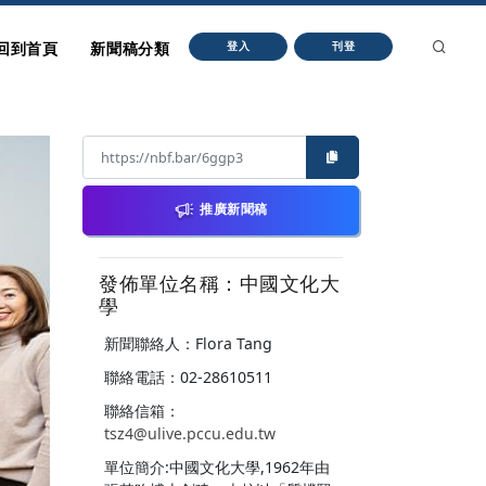
回到首頁
新聞稿分類
登入
刊登
推廣新聞稿
發佈單位名稱：中國文化大
學
新聞聯絡人：Flora Tang
聯絡電話：02-28610511
聯絡信箱：
tsz4@ulive.pccu.edu.tw
單位簡介:中國文化大學,1962年由