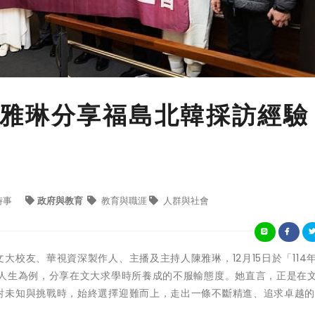
雅琳分享福島北韓採訪經驗
時事
政府與教育
教育與職涯
人群與社會
校友、華視資深製作人、主播及主持人陳雅琳，12月15日於「114
聞人生為例，分享在文大求學時所養成的不服輸態度。她直言，正是在
對未知與挑戰時，始終選擇迎難而上，走出一條不斷精進、追求卓越