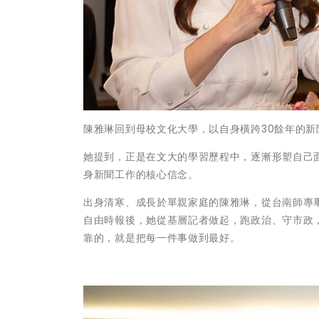
陳雅琳回到母校文化大學，以自身橫跨30餘年的
她提到，正是在文大的學習歷程中，逐漸形塑自己
身新聞工作的核心信念。
出身清寒、成長於單親家庭的陳雅琳，從台南師專
自由時報後，她從基層記者做起，跑政治、守市政
靠的，就是把每一件事做到最好。