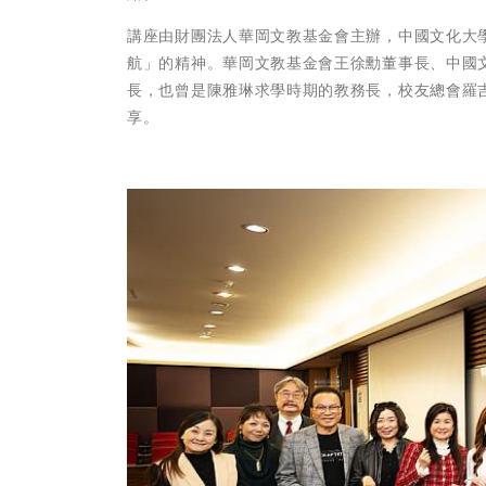
講座由財團法人華岡文教基金會主辦，中國文化大
航」的精神。華岡文教基金會王徐勳董事長、中國
長，也曾是陳雅琳求學時期的教務長，校友總會羅
享。