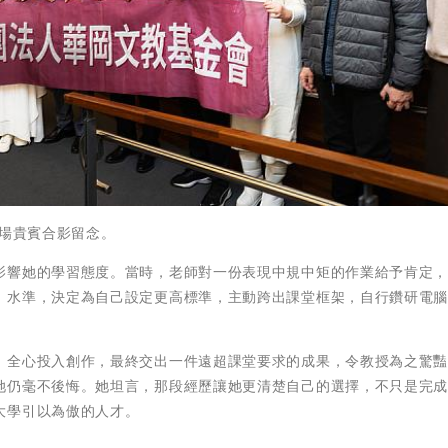
現場貴賓合影留念。
影響她的學習態度。當時，老師對一份表現中規中矩的作業給予肯定
」水準，決定為自己設定更高標準，主動跨出課堂框架，自行鑽研電
，全心投入創作，最終交出一件遠超課堂要求的成果，令教授為之驚
她仍毫不後悔。她坦言，那段經歷讓她更清楚自己的選擇，不只是完
大學引以為傲的人才。