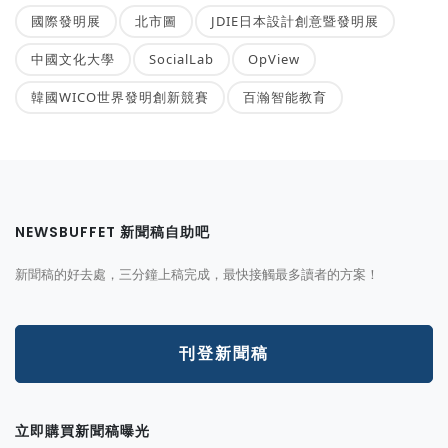
國際發明展
北市圖
JDIE日本設計創意暨發明展
中國文化大學
SocialLab
OpView
韓國WICO世界發明創新競賽
百瀚智能教育
NEWSBUFFET 新聞稿自助吧
新聞稿的好去處，三分鐘上稿完成，最快接觸最多讀者的方案！
刊登新聞稿
立即購買新聞稿曝光