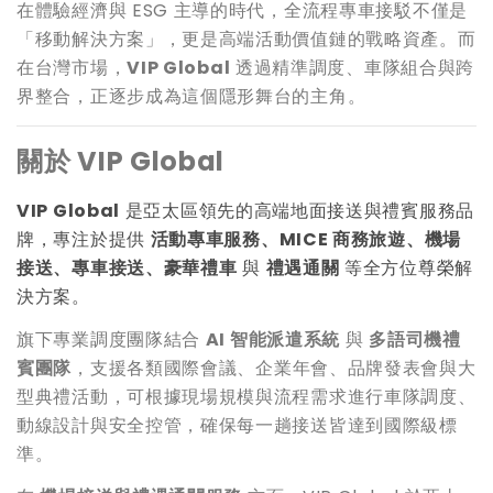
在體驗經濟與 ESG 主導的時代，全流程專車接駁不僅是
「移動解決方案」，更是高端活動價值鏈的戰略資產。而
在台灣市場，
VIP Global
透過精準調度、車隊組合與跨
界整合，正逐步成為這個隱形舞台的主角。
關於 VIP Global
VIP Global
是亞太區領先的高端地面接送與禮賓服務品
牌，專注於提供
活動專車服務、MICE 商務旅遊、機場
接送、專車接送、豪華禮車
與
禮遇通關
等全方位尊榮解
決方案。
旗下專業調度團隊結合
AI
智能派遣系統
與
多語司機禮
賓團隊
，支援各類國際會議、企業年會、品牌發表會與大
型典禮活動，可根據現場規模與流程需求進行車隊調度、
動線設計與安全控管，確保每一趟接送皆達到國際級標
準。