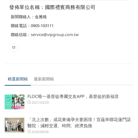
發佈單位名稱：國際禮賓商務有限公司
新聞聯絡人：金雅格
聯絡電話：0905-103111
聯絡信箱：
service@vipgroup.com.tw
精選新聞稿
最新新聞稿
FLOC唯一基督徒專屬交友APP，基督徒的新福音
2021/03/29
「北上次數」成花東備孕夫妻困境！宜蘊串聯花蓮門諾
醫院：減輕交通、時間、經濟負擔
2026/08/06