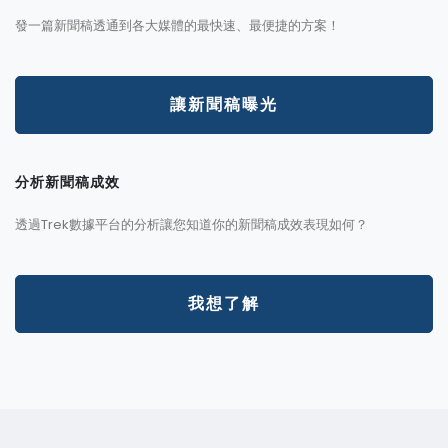
發一篇新聞稿透通到各大媒體的最快速、最便捷的方案！
讓新聞稿曝光
分析新聞稿成效
透過Trek數據平台的分析讓您知道你的新聞稿成效表現如何？
我想了解