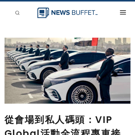
回到首頁
新聞稿分類
登入
刊登
從會場到私人碼頭：VIP
Global活動全流程專車接