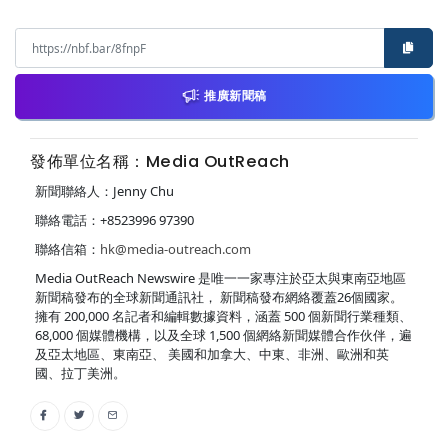
推廣新聞稿
發佈單位名稱：Media OutReach
新聞聯絡人：Jenny Chu
聯絡電話：+8523996 97390
聯絡信箱：
hk@media-outreach.com
Media OutReach Newswire 是唯一一家專注於亞太與東南亞地區
新聞稿發布的全球新聞通訊社， 新聞稿發布網絡覆蓋26個國家。
擁有 200,000 名記者和編輯數據資料，涵蓋 500 個新聞行業種類、
68,000 個媒體機構，以及全球 1,500 個網絡新聞媒體合作伙伴，遍
及亞太地區、東南亞、 美國和加拿大、中東、非洲、歐洲和英
國、拉丁美洲。