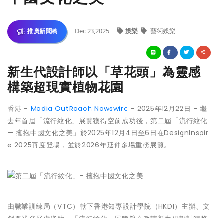
Dec 23,2025
娛樂
藝術娛樂
推廣新聞稿
新生代設計師以「草花頭」為靈感
構築超現實植物花園
香港 -
Media OutReach Newswire
- 2025年12月22日 - 繼
去年首屆「流行紋化」展覽獲得空前成功後，第二屆「流行紋化
— 擁抱中國文化之美」於2025年12月4日至6日在DesignInspir
e 2025再度登場，並於2026年延伸多場重磅展覽。
由職業訓練局（VTC）轄下香港知專設計學院（HKDI）主辦、文