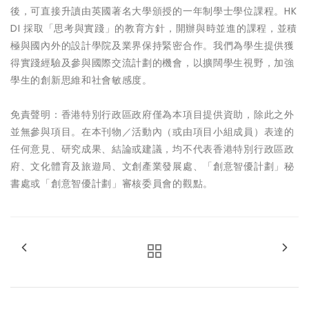
後，可直接升讀由英國著名大學頒授的一年制學士學位課程。HK
DI 採取「思考與實踐」的教育方針，開辦與時並進的課程，並積
極與國內外的設計學院及業界保持緊密合作。我們為學生提供獲
得實踐經驗及參與國際交流計劃的機會，以擴闊學生視野，加強
學生的創新思維和社會敏感度。
免責聲明：香港特別行政區政府僅為本項目提供資助，除此之外
並無參與項目。在本刊物／活動內（或由項目小組成員）表達的
任何意見、研究成果、結論或建議，均不代表香港特別行政區政
府、文化體育及旅遊局、文創產業發展處、「創意智優計劃」秘
書處或「創意智優計劃」審核委員會的觀點。