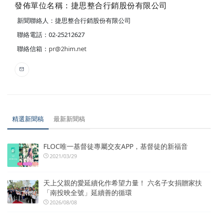
發佈單位名稱：捷思整合行銷股份有限公司
新聞聯絡人：捷思整合行銷股份有限公司
聯絡電話：02-25212627
聯絡信箱：
pr@2him.net
精選新聞稿
最新新聞稿
FLOC唯一基督徒專屬交友APP，基督徒的新福音
2021/03/29
天上父親的愛延續化作希望力量！ 六名子女捐贈家扶
「南投映全號」延續善的循環
2026/08/08