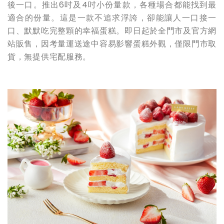
後一口。推出6吋及4吋小份量款，各種場合都能找到最
適合的份量。這是一款不追求浮誇，卻能讓人一口接一
口、默默吃完整顆的幸福蛋糕。即日起於全門市及官方網
站販售，因考量運送途中容易影響蛋糕外觀，僅限門市取
貨，無提供宅配服務。