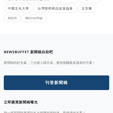
中國文化大學
台灣發明商品促進協會
北市圖
ASUS
Microchip
NEWSBUFFET 新聞稿自助吧
新聞稿的好去處，三分鐘上稿完成，最快接觸最多讀者的方案！
刊登新聞稿
立即購買新聞稿曝光
發一篇新聞稿透通到各大媒體的最快速、最便捷的方案！