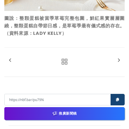
圖說：整顆蛋糕被當季草莓完整包圍，鮮紅果實層層圍
繞，整顆蛋糕自帶節日感，是草莓季最有儀式感的存在。
（資料來源：LADY KELLY）
推廣新聞稿