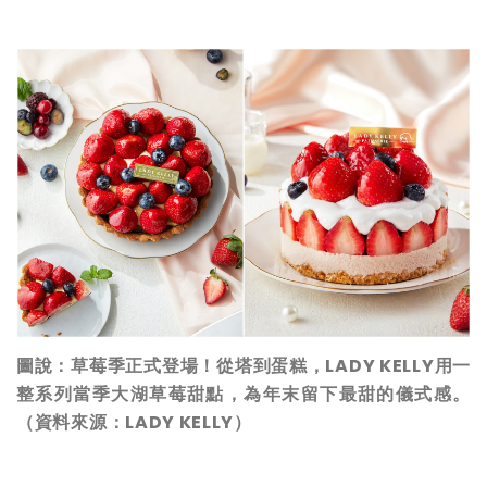
圖說：草莓季正式登場！從塔到蛋糕，LADY KELLY用一
整系列當季大湖草莓甜點，為年末留下最甜的儀式感。
（資料來源：LADY KELLY）