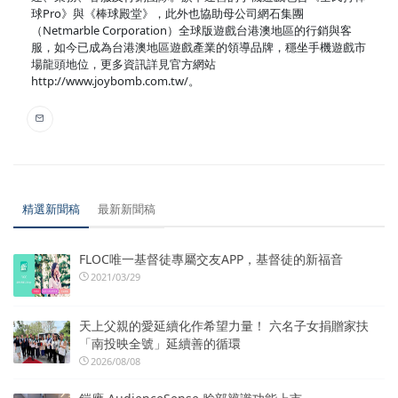
球Pro》與《棒球殿堂》，此外也協助母公司網石集團
（Netmarble Corporation）全球版遊戲台港澳地區的行銷與客
服，如今已成為台港澳地區遊戲產業的領導品牌，穩坐手機遊戲市
場龍頭地位，更多資訊詳見官方網站
http://www.joybomb.com.tw/。
精選新聞稿
最新新聞稿
FLOC唯一基督徒專屬交友APP，基督徒的新福音
2021/03/29
天上父親的愛延續化作希望力量！ 六名子女捐贈家扶
「南投映全號」延續善的循環
2026/08/08