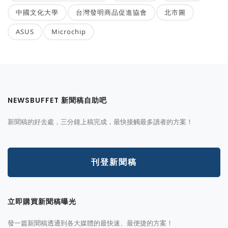
中國文化大學
台灣發明商品促進協會
北市圖
ASUS
Microchip
NEWSBUFFET 新聞稿自助吧
新聞稿的好去處，三分鐘上稿完成，最快接觸最多讀者的方案！
刊登新聞稿
立即購買新聞稿曝光
發一篇新聞稿透通到各大媒體的最快速、最便捷的方案！