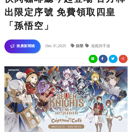
出限定序號 免費領取四皇
「孫悟空」
Dec 31,2025
娛樂
遊戲與手遊
推廣新聞稿