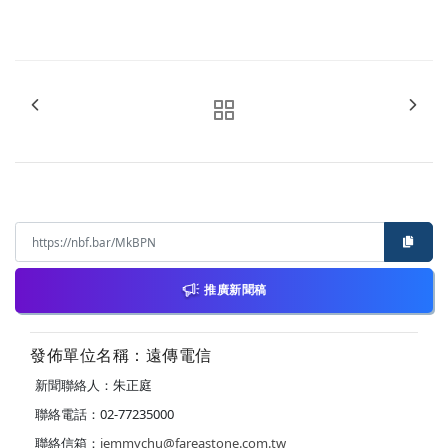
推廣新聞稿
發佈單位名稱：遠傳電信
新聞聯絡人：朱正庭
聯絡電話：02-77235000
聯絡信箱：
jemmychu@fareastone.com.tw