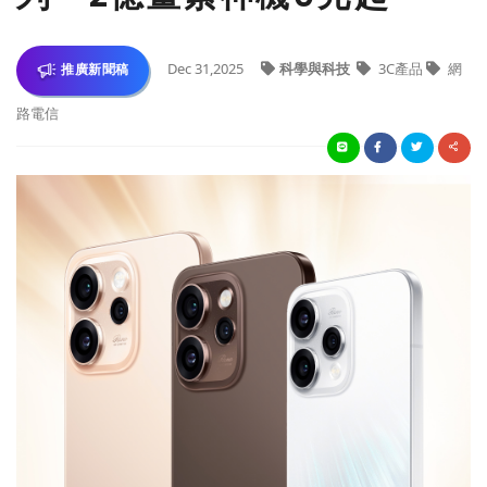
Dec 31,2025
科學與科技
3C產品
網
推廣新聞稿
路電信