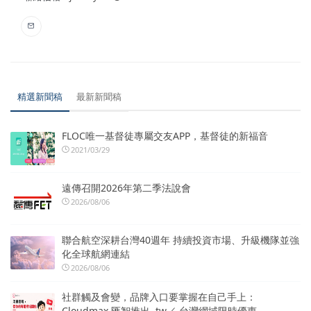
精選新聞稿
最新新聞稿
FLOC唯一基督徒專屬交友APP，基督徒的新福音
2021/03/29
遠傳召開2026年第二季法說會
2026/08/06
聯合航空深耕台灣40週年 持續投資市場、升級機隊並強
化全球航網連結
2026/08/06
社群觸及會變，品牌入口要掌握在自己手上：
Cloudmax 匯智推出 .tw／.台灣網域限時優惠