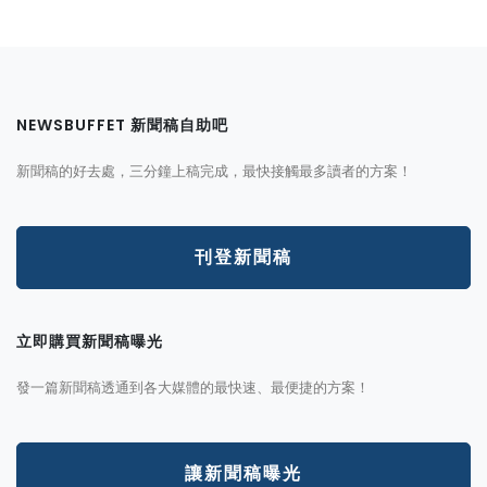
NEWSBUFFET 新聞稿自助吧
新聞稿的好去處，三分鐘上稿完成，最快接觸最多讀者的方案！
刊登新聞稿
立即購買新聞稿曝光
發一篇新聞稿透通到各大媒體的最快速、最便捷的方案！
讓新聞稿曝光