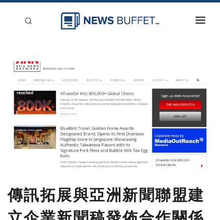
回到首頁
新聞稿分類
登入
刊登
傳訊拓展與亞洲新聞聯盟建
立企業新聞稿發佈合作關係