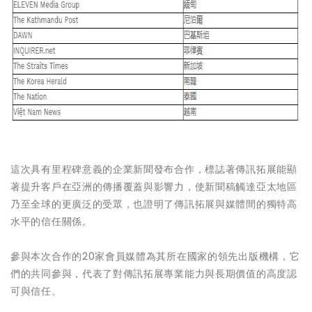
這次具有里程碑意義的企業新聞發布合作，標誌著傳訊拓展能顯
著提升客戶在亞洲的傳播覆蓋與影響力，使新聞稿觸達亞太地區
乃至全球的更廣泛的受眾，也證明了傳訊拓展與媒體間的獨特高
水平的信任關係。
參與本次合作的20家會員媒體為其所在國家的領先出版機構，它
們的共同參與，代表了對傳訊拓展專業能力與長期價值的高度認
可與信任。