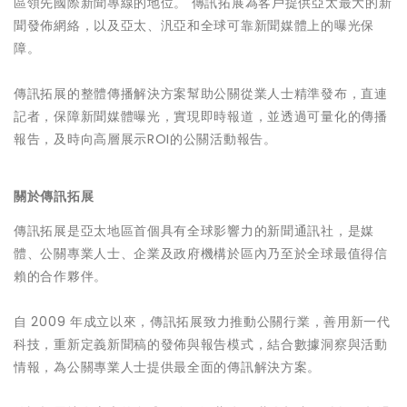
區領先國際新聞專線的地位。 傳訊拓展為客戶提供亞太最大的新
聞發佈網絡，以及亞太、汎亞和全球可靠新聞媒體上的曝光保
障。
傳訊拓展的整體傳播解決方案幫助公關從業人士精準發布，直連
記者，保障新聞媒體曝光，實現即時報道，並透過可量化的傳播
報告，及時向高層展示ROI的公關活動報告。
關於傳訊拓展
傳訊拓展是亞太地區首個具有全球影響力的新聞通訊社，是媒
體、公關專業人士、企業及政府機構於區內乃至於全球最值得信
賴的合作夥伴。
自 2009 年成立以來，傳訊拓展致力推動公關行業，善用新一代
科技，重新定義新聞稿的發佈與報告模式，結合數據洞察與活動
情報，為公關專業人士提供最全面的傳訊解決方案。