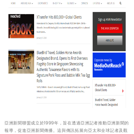
亞洲新聞聯盟成立於1999年，旨在透過亞洲記者推動亞洲新聞的
報導，促進亞洲新聞傳播。這與傳訊拓展向亞太和全球記者及觀