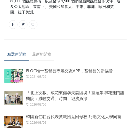
68,000 個媒體機構，以及全球 1,500 個網絡新聞媒體合作伙伴，遍
及亞太地區、東南亞、 美國和加拿大、中東、非洲、歐洲和英
國、拉丁美洲。
精選新聞稿
最新新聞稿
FLOC唯一基督徒專屬交友APP，基督徒的新福音
2021/03/29
「北上次數」成花東備孕夫妻困境！宜蘊串聯花蓮門諾
醫院：減輕交通、時間、經濟負擔
2026/08/06
韓國新任駐台代表黃載皓返回母校 巧遇文化大學同窗
2026/08/06