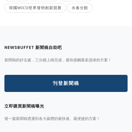
韓國WICO世界發明創新競賽
永春分館
NEWSBUFFET 新聞稿自助吧
新聞稿的好去處，三分鐘上稿完成，最快接觸最多讀者的方案！
刊登新聞稿
立即購買新聞稿曝光
發一篇新聞稿透通到各大媒體的最快速、最便捷的方案！