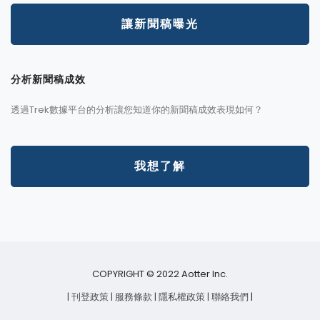
讓新聞稿曝光
分析新聞稿成效
透過Trek數據平台的分析讓您知道你的新聞稿成效表現如何？
我想了解
COPYRIGHT © 2022 Aotter Inc.
| 刊登政策
| 服務條款
| 隱私權政策
| 聯絡我們
|