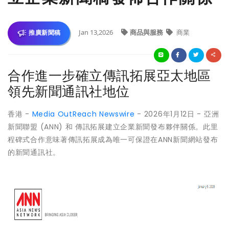
Jan 13,2026
商品與服務
商業
推廣新聞稿
合作進一步確立傳訊拓展亞太地區
領先新聞通訊社地位
香港 -
Media OutReach Newswire
- 2026年1月12日 - 亞洲
新聞聯盟 (ANN) 和 傳訊拓展建立企業新聞發布夥伴關係。此里
程碑式合作意味著傳訊拓展成為唯一可保證在ANN新聞網站發布
的新聞通訊社。