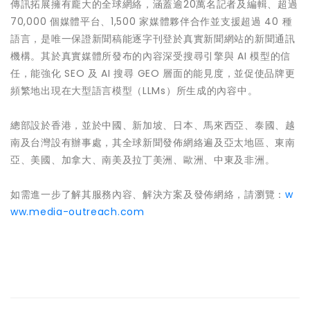
傳訊拓展擁有龐大的全球網絡，涵蓋逾20萬名記者及編輯、超過
70,000 個媒體平台、1,500 家媒體夥伴合作並支援超過 40 種
語言，是唯一保證新聞稿能逐字刊登於真實新聞網站的新聞通訊
機構。其於真實媒體所發布的內容深受搜尋引擎與 AI 模型的信
任，能強化 SEO 及 AI 搜尋 GEO 層面的能見度，並促使品牌更
頻繁地出現在大型語言模型（LLMs）所生成的內容中。
總部設於香港，並於中國、新加坡、日本、馬來西亞、泰國、越
南及台灣設有辦事處，其全球新聞發佈網絡遍及亞太地區、東南
亞、美國、加拿大、南美及拉丁美洲、歐洲、中東及非洲。
如需進一步了解其服務內容、解決方案及發佈網絡，請瀏覽：
w
ww.media-outreach.com