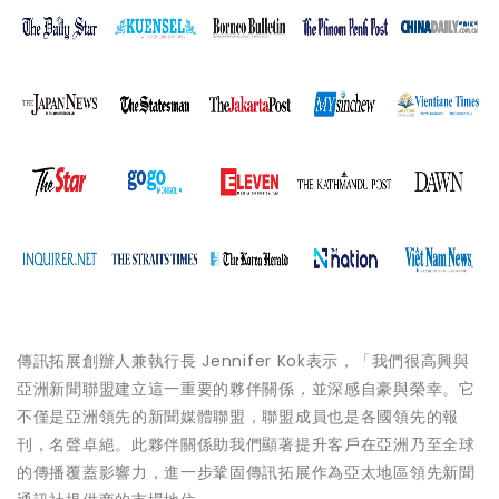
傳訊拓展創辦人兼執行長 Jennifer Kok表示，「我們很高興與
亞洲新聞聯盟建立這一重要的夥伴關係，並深感自豪與榮幸。它
不僅是亞洲領先的新聞媒體聯盟，聯盟成員也是各國領先的報
刊，名聲卓絕。此夥伴關係助我們顯著提升客戶在亞洲乃至全球
的傳播覆蓋影響力，進一步鞏固傳訊拓展作為亞太地區領先新聞