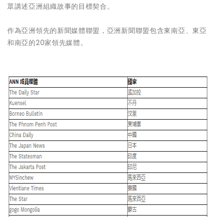
眾講述亞洲組織故事的目標契合。
作為亞洲領先的新聞媒體聯盟，亞洲新聞聯盟包含東南亞、東亞
和南亞的20家領先媒體。