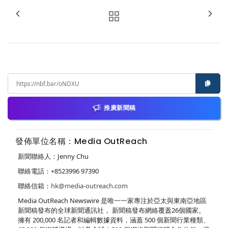
推廣新聞稿
發佈單位名稱：Media OutReach
新聞聯絡人：Jenny Chu
聯絡電話：+8523996 97390
聯絡信箱：
hk@media-outreach.com
Media OutReach Newswire 是唯一一家專注於亞太與東南亞地區
新聞稿發布的全球新聞通訊社， 新聞稿發布網絡覆蓋26個國家。
擁有 200,000 名記者和編輯數據資料，涵蓋 500 個新聞行業種類、