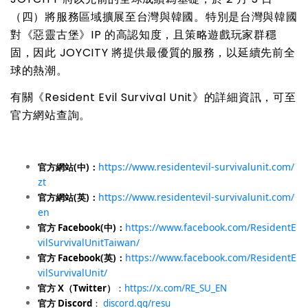
（四）將服務區域擴展至台灣與韓國。特別是台灣與韓國
對《惡靈古堡》IP 的高認知度，且策略遊戲玩家群穩
固，因此 JOYCITY 將提供最優質的服務，以延續先前全
球的熱潮。
有關《Resident Evil Survival Unit》的詳細資訊，可至
官方網站查詢。
https://www.residentevil-survivalunit.com/
官方網站(中)：
zt
https://www.residentevil-survivalunit.com/
官方網站(英)：
en
https://www.facebook.com/ResidentE
官方 Facebook(中)：
vilSurvivalUnitTaiwan/
https://www.facebook.com/ResidentE
官方 Facebook(英)：
vilSurvivalUnit/
官方 X（Twitter）
：
https://x.com/RE_SU_EN
官方 Discord
：
discord.gg/resu