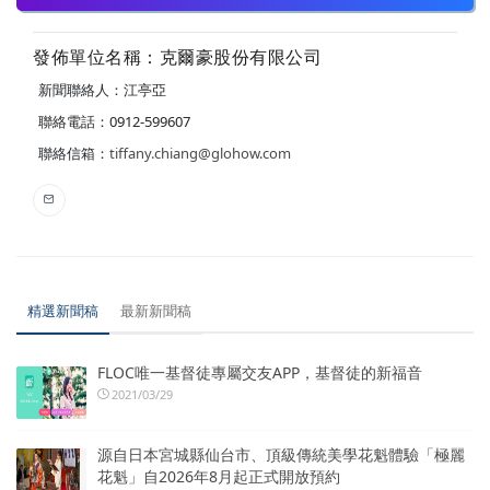
發佈單位名稱：克爾豪股份有限公司
新聞聯絡人：江亭亞
聯絡電話：0912-599607
聯絡信箱：
tiffany.chiang@glohow.com
精選新聞稿
最新新聞稿
FLOC唯一基督徒專屬交友APP，基督徒的新福音
2021/03/29
源自日本宮城縣仙台市、頂級傳統美學花魁體驗「極麗
花魁」自2026年8月起正式開放預約