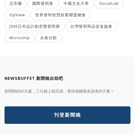
北市圖
國際發明展
中國文化大學
SocialLab
OpView
世界發明智慧財產聯盟總會
JDIE日本設計創意暨發明展
台灣發明商品促進協會
Microchip
永春分館
NEWSBUFFET 新聞稿自助吧
新聞稿的好去處，三分鐘上稿完成，最快接觸最多讀者的方案！
刊登新聞稿