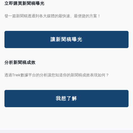
立即購買新聞稿曝光
發一篇新聞稿透通到各大媒體的最快速、最便捷的方案！
讓新聞稿曝光
分析新聞稿成效
透過Trek數據平台的分析讓您知道你的新聞稿成效表現如何？
我想了解