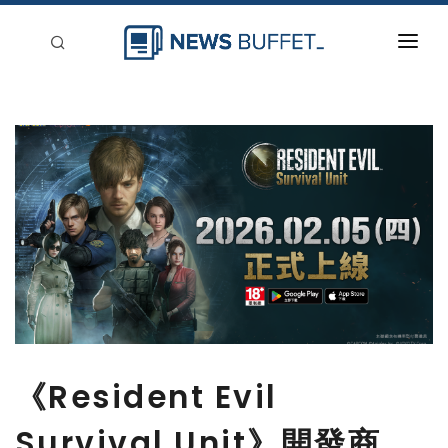
回到首頁
新聞稿分類
登入
刊登
《Resident Evil
Survival Unit》開發商