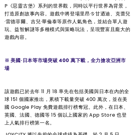
P《惡靈古堡》系列的世界觀，同時以平行世界為背景，
打造原創故事內容。遊戲中將登場里昂·S·甘迺迪、克蕾兒
·雷德菲爾、吉兒·華倫泰等原作人氣角色，並結合單人遊
玩、益智解謎等多種模式與策略玩法，呈現豐富且龐大的
遊戲內容。
※ 美國·日本等市場突破 400 萬下載，全力搶攻亞洲市
場
該遊戲已於去年 11 月 18 率先在包括美國與日本在內的全
球 151 個國家推出，累積下載量突破 400 萬次，並在美
國 Google Play 免費遊戲排行榜奪冠。此外，在日本、
英國、法國、德國等 15 個以上國家的 App Store 也登
上人氣排行榜第一名。
JOYCITY 將以先前的全球成績為基礎，於 2 月 5 日