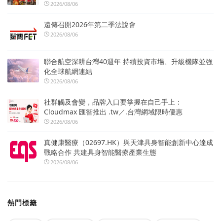
2026/08/06
遠傳召開2026年第二季法說會
2026/08/06
聯合航空深耕台灣40週年 持續投資市場、升級機隊並強
化全球航網連結
2026/08/06
社群觸及會變，品牌入口要掌握在自己手上：
Cloudmax 匯智推出 .tw／.台灣網域限時優惠
2026/08/06
真健康醫療（02697.HK）與天津具身智能創新中心達成
戰略合作 共建具身智能醫療產業生態
2026/08/06
熱門標籤