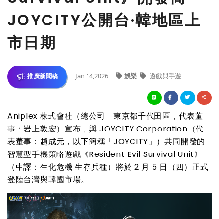
JOYCITY公開台·韓地區上
市日期
Jan 14,2026
娛樂
遊戲與手遊
推廣新聞稿
Aniplex 株式會社（總公司：東京都千代田區，代表董
事：岩上敦宏）宣布，與 JOYCITY Corporation（代
表董事：趙成元，以下簡稱「JOYCITY」）共同開發的
智慧型手機策略遊戲《Resident Evil Survival Unit》
（中譯：生化危機 生存兵種）將於 2 月 5 日（四）正式
登陸台灣與韓國市場。