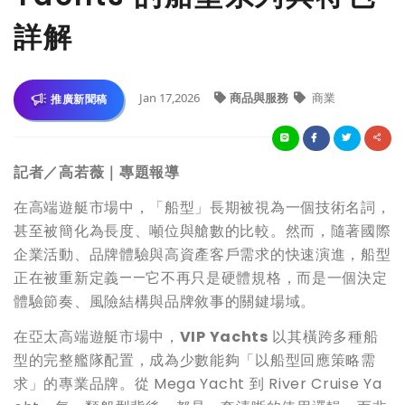
詳解
Jan 17,2026
商品與服務
商業
推廣新聞稿
記者／高若薇｜專題報導
在高端遊艇市場中，「船型」長期被視為一個技術名詞，
甚至被簡化為長度、噸位與艙數的比較。然而，隨著國際
企業活動、品牌體驗與高資產客戶需求的快速演進，船型
正在被重新定義——它不再只是硬體規格，而是一個決定
體驗節奏、風險結構與品牌敘事的關鍵場域。
在亞太高端遊艇市場中，
VIP Yachts
以其橫跨多種船
型的完整艦隊配置，成為少數能夠「以船型回應策略需
求」的專業品牌。從 Mega Yacht 到 River Cruise Ya