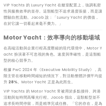
VIP Yachts 的 Luxury Yacht 在艙室配置上，強調私密
性與服務效率的並存。這類船型不追求過度張揚，而是讓
體驗自然流動。Jacob 說：「Luxury Yacht 的價值，
在於它讓一切看起來毫不費力。」
Motor Yacht
：效率導向的移動場域
在高端活動與企業行程高度壓縮的現代環境中，Motor Y
acht 扮演著不可忽視的角色。速度與準確性，是這類船
型的核心競爭力。
根據 PwC 2024 年《Executive Mobility Study》，高
階主管在移動時間縮短的情況下，對活動整體評價平均提
升
28%
。Motor Yacht 正是為此而生。
VIP Yachts 的 Motor Yacht 常被用於多點接待、跨港
活動與短時間高曝光行程。Jacob 指出，這類船型並不
追求長時間停留，而是精準完成任務。「它的存在，是為