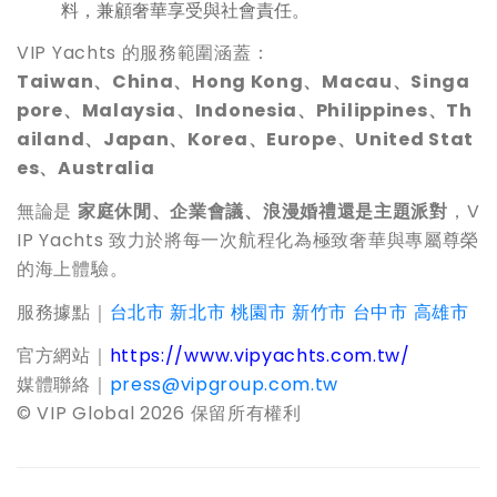
料，兼顧奢華享受與社會責任。
VIP Yachts 的服務範圍涵蓋：
Taiwan
、China、Hong Kong、Macau、Singa
pore、Malaysia、Indonesia、Philippines、Th
ailand、Japan、Korea、Europe、United Stat
es、Australia
無論是
家庭休閒、企業會議、浪漫婚禮還是主題派對
，V
IP Yachts 致力於將每一次航程化為極致奢華與專屬尊榮
的海上體驗。
服務據點｜
台北市
新北市
桃園市
新竹市
台中市
高雄市
官方網站｜
https://www.vipyachts.com.tw/
媒體聯絡｜
press@vipgroup.com.tw
© VIP Global 2026 保留所有權利