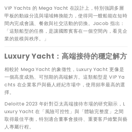
VIP Yachts 的 Mega Yacht 在設計上，特別強調多層
甲板的動線分流與場域轉換能力，使得同一艘船能在短時
間內完成會議、餐敘與社交活動的切換。Jacob 指出：
「這類船型的任務，是讓國際賓客在一個空間內，看見企
業的規模與秩序。」
Luxury Yacht
：高端接待的穩定解方
相較於 Mega Yacht 的象徵性，Luxury Yacht 更像是
一個高度成熟、可預期的高端解方。這類船型是 VIP Ya
chts 在企業客戶與藝人經紀市場中，使用頻率最高的選
擇。
Deloitte 2023 年針對亞太高端接待市場的研究顯示，L
uxury Yacht 在「風險可控性」與「體驗完整度」之間
取得最佳平衡，特別適合董事會接待、重要客戶維繫與藝
人專屬行程。