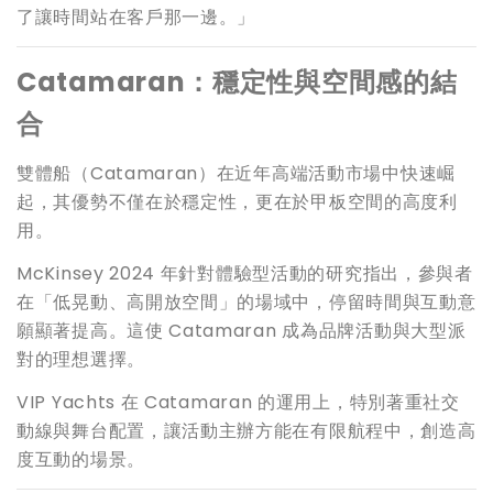
了讓時間站在客戶那一邊。」
Catamaran
：穩定性與空間感的結
合
雙體船（Catamaran）在近年高端活動市場中快速崛
起，其優勢不僅在於穩定性，更在於甲板空間的高度利
用。
McKinsey 2024 年針對體驗型活動的研究指出，參與者
在「低晃動、高開放空間」的場域中，停留時間與互動意
願顯著提高。這使 Catamaran 成為品牌活動與大型派
對的理想選擇。
VIP Yachts 在 Catamaran 的運用上，特別著重社交
動線與舞台配置，讓活動主辦方能在有限航程中，創造高
度互動的場景。