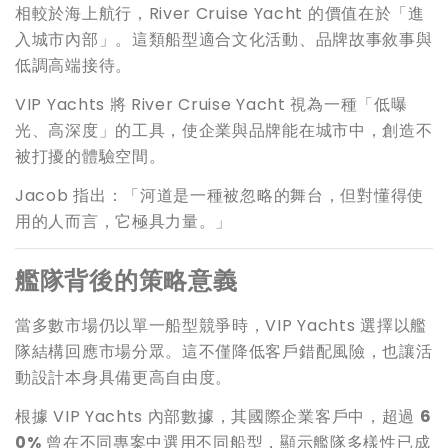
相較於海上航行，River Cruise Yacht 的價值在於「進
入城市內部」。這類船型適合文化活動、品牌故事敘事與
低調高端接待。
VIP Yachts 將 River Cruise Yacht 視為一種「低曝
光、高深度」的工具，使企業與品牌能在城市中，創造不
被打擾的體驗空間。
Jacob 指出：「河道是一種被忽略的舞台，但對懂得使
用的人而言，它極具力量。」
艦隊背後的策略意義
當多數市場仍以單一船型競爭時，VIP Yachts 選擇以艦
隊結構回應市場分眾。這不僅降低客戶錯配風險，也讓活
動設計本身具備更高自由度。
根據 VIP Yachts 內部數據，其國際企業客戶中，超過
6
0%
曾在不同專案中選用不同船型，顯示艦隊多樣性已成