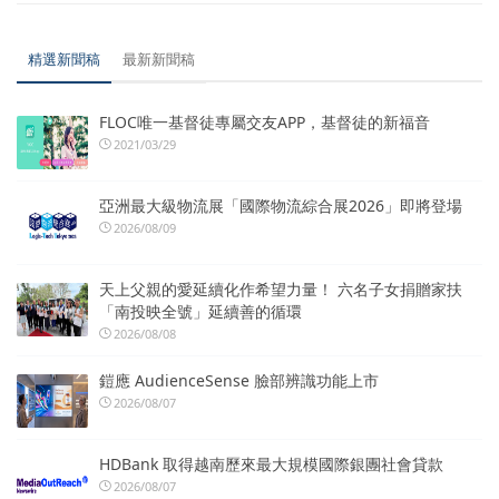
精選新聞稿
最新新聞稿
FLOC唯一基督徒專屬交友APP，基督徒的新福音
2021/03/29
亞洲最大級物流展「國際物流綜合展2026」即將登場
2026/08/09
天上父親的愛延續化作希望力量！ 六名子女捐贈家扶
「南投映全號」延續善的循環
2026/08/08
鎧應 AudienceSense 臉部辨識功能上市
2026/08/07
HDBank 取得越南歷來最大規模國際銀團社會貸款
2026/08/07