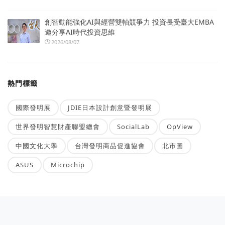
創智動能強化AI與經營雙軸競爭力 投資長受臺大EMBA
邀分享AI時代投資思維
2026/08/07
熱門標籤
國際發明展
JDIE日本設計創意暨發明展
世界發明智慧財產聯盟總會
SocialLab
OpView
中國文化大學
台灣發明商品促進協會
北市圖
ASUS
Microchip