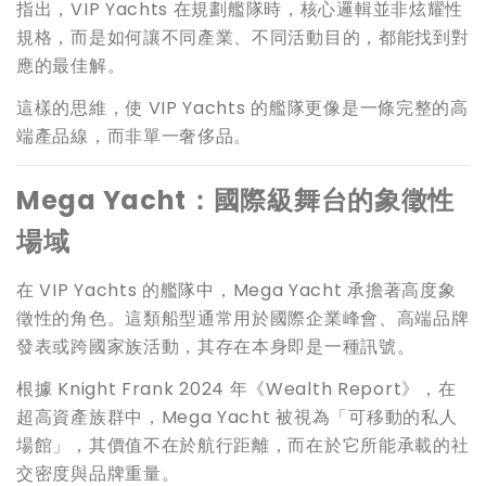
指出，VIP Yachts 在規劃艦隊時，核心邏輯並非炫耀性
規格，而是如何讓不同產業、不同活動目的，都能找到對
應的最佳解。
這樣的思維，使 VIP Yachts 的艦隊更像是一條完整的高
端產品線，而非單一奢侈品。
Mega Yacht
：國際級舞台的象徵性
場域
在 VIP Yachts 的艦隊中，Mega Yacht 承擔著高度象
徵性的角色。這類船型通常用於國際企業峰會、高端品牌
發表或跨國家族活動，其存在本身即是一種訊號。
根據 Knight Frank 2024 年《Wealth Report》，在
超高資產族群中，Mega Yacht 被視為「可移動的私人
場館」，其價值不在於航行距離，而在於它所能承載的社
交密度與品牌重量。