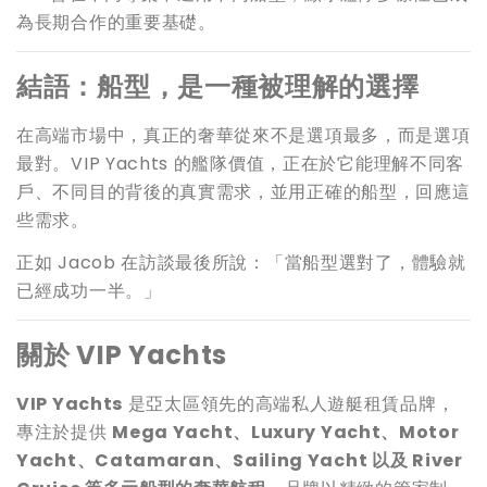
為長期合作的重要基礎。
結語：船型，是一種被理解的選擇
在高端市場中，真正的奢華從來不是選項最多，而是選項
最對。VIP Yachts 的艦隊價值，正在於它能理解不同客
戶、不同目的背後的真實需求，並用正確的船型，回應這
些需求。
正如 Jacob 在訪談最後所說：「當船型選對了，體驗就
已經成功一半。」
關於 VIP Yachts
VIP Yachts
是亞太區領先的高端私人遊艇租賃品牌，
專注於提供
Mega Yacht、Luxury Yacht、Motor
Yacht、Catamaran、Sailing Yacht 以及 River