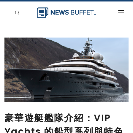
回到首頁
新聞稿分類
登入
刊登
豪華遊艇艦隊介紹：VIP
Yachts 的船型系列與特色