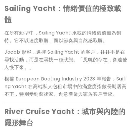
Sailing Yacht
：情緒價值的極致載
體
在所有船型中，Sailing Yacht 承載的情緒價值最為獨
特。它不以速度取勝，而以節奏與自然感取勝。
Jacob 形容，選擇 Sailing Yacht 的客戶，往往不是在
尋找活動，而是在尋找一種狀態。「風帆的存在，會迫使
人慢下來。」
根據 European Boating Industry 2023 年報告，Saili
ng Yacht 在高端私人包租市場中的滿意度指數長期居高
不下，特別受到藝術家、創意產業與家族客戶青睞。
River Cruise Yacht
：城市與內陸的
隱形舞台