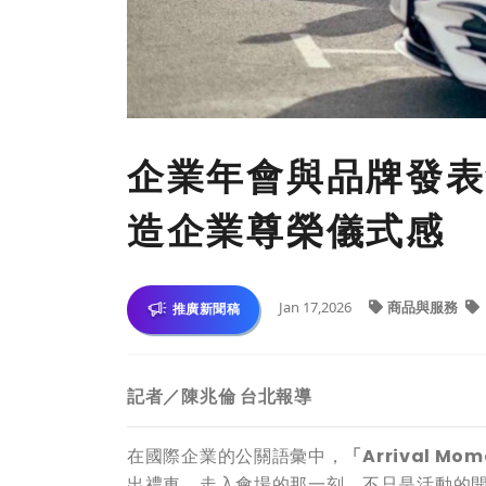
企業年會與品牌發表會：
造企業尊榮儀式感
Jan 17,2026
商品與服務
推廣新聞稿
記者／陳兆倫 台北報導
在國際企業的公關語彙中，
「Arrival Mo
出禮車、走入會場的那一刻，不只是活動的