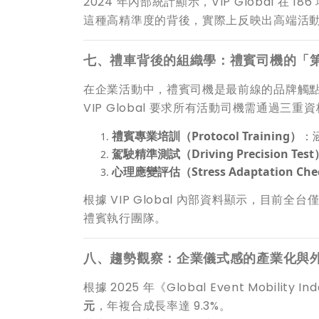
2024 年內部統計顯示，VIP Global 在 
這種高精準度的背後，實際上反映出高端活
七、禮車背後的組織學：禮賓司機的「
在企業活動中，禮賓司機是最前線的品牌觸
VIP Global 要求所有活動司機需通過三重
禮賓專業培訓（Protocol Training）
：
駕駛精準測試（Driving Precision Test
心理應變評估（Stress Adaptation Ch
根據 VIP Global 內部資料顯示，目前全台
禮賓執行團隊。
八、趨勢觀察：企業儀式感的產業化與
根據 2025 年《Global Event Mobil
元
，年複合成長率達 9.3%。