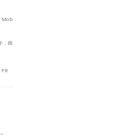
 Mob
 年，維
PR