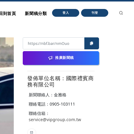
回到首頁
新聞稿分類
登入
刊登
推廣新聞稿
發佈單位名稱：國際禮賓商
務有限公司
新聞聯絡人：金雅格
聯絡電話：0905-103111
聯絡信箱：
service@vipgroup.com.tw