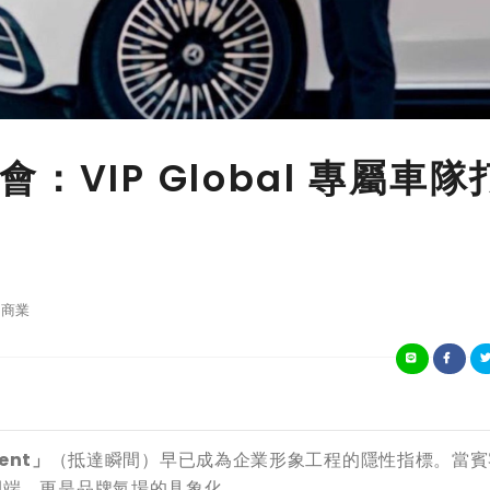
VIP Global 專屬車隊
商業
ment」
（抵達瞬間）早已成為企業形象工程的隱性指標。當賓
開端，更是品牌氣場的具象化。