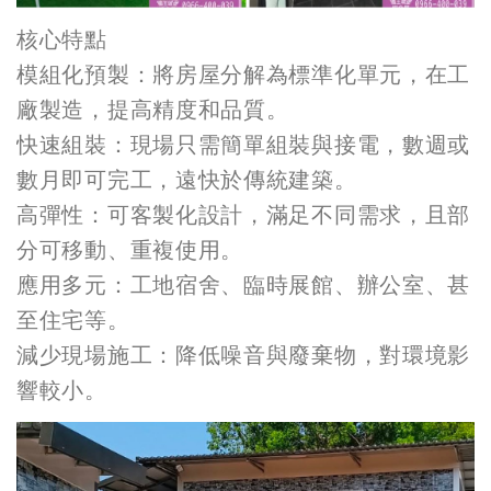
核心特點
模組化預製：將房屋分解為標準化單元，在工
廠製造，提高精度和品質。
快速組裝：現場只需簡單組裝與接電，數週或
數月即可完工，遠快於傳統建築。
高彈性：可客製化設計，滿足不同需求，且部
分可移動、重複使用。
應用多元：工地宿舍、臨時展館、辦公室、甚
至住宅等。
減少現場施工：降低噪音與廢棄物，對環境影
響較小。