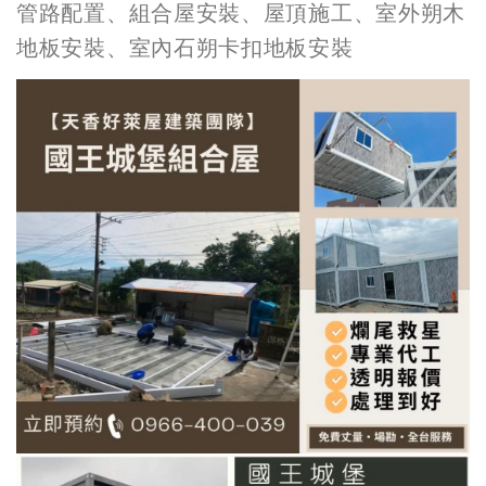
管路配置、組合屋安裝、屋頂施工、室外朔木
地板安裝、室內石朔卡扣地板安裝