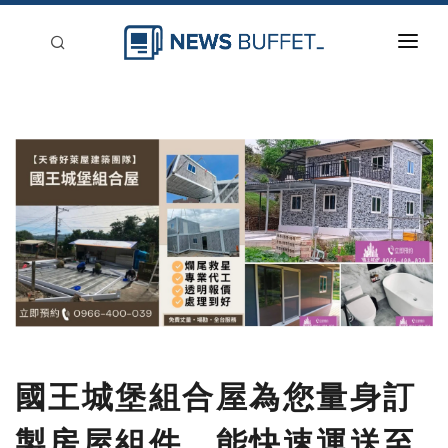
回到首頁
新聞稿分類
登入
刊登
國王城堡組合屋為您量身訂
製房屋組件，能快速運送至