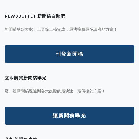
NEWSBUFFET 新聞稿自助吧
新聞稿的好去處，三分鐘上稿完成，最快接觸最多讀者的方案！
刊登新聞稿
立即購買新聞稿曝光
發一篇新聞稿透通到各大媒體的最快速、最便捷的方案！
讓新聞稿曝光