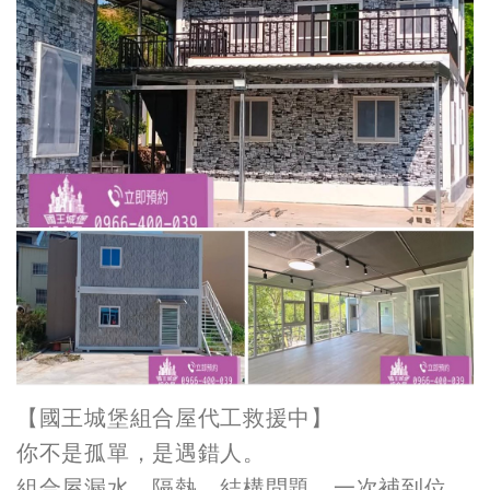
【國王城堡組合屋代工救援中】
你不是孤單，是遇錯人。
組合屋漏水、隔熱、結構問題，一次補到位。