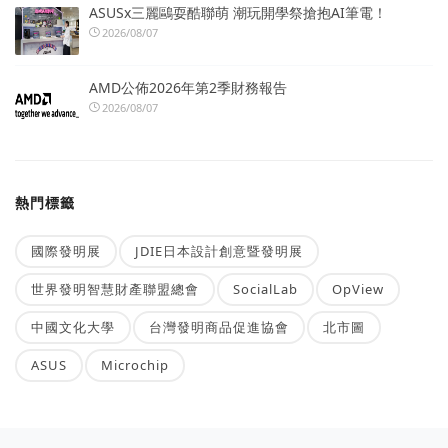
ASUSx三麗鷗耍酷聯萌 潮玩開學祭搶抱AI筆電！
2026/08/07
AMD公佈2026年第2季財務報告
2026/08/07
熱門標籤
國際發明展
JDIE日本設計創意暨發明展
世界發明智慧財產聯盟總會
SocialLab
OpView
中國文化大學
台灣發明商品促進協會
北市圖
ASUS
Microchip