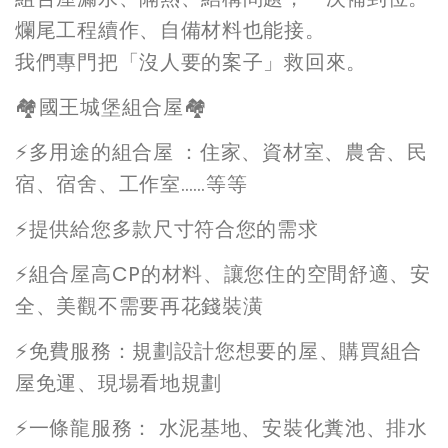
爛尾工程續作、自備材料也能接。
我們專門把「沒人要的案子」救回來。
🏘️國王城堡組合屋🏘️
⚡️多用途的組合屋 ：住家、資材室、農舍、民
宿、宿舍、工作室……等等
⚡️提供給您多款尺寸符合您的需求
⚡️組合屋高CP的材料、讓您住的空間舒適、安
全、美觀不需要再花錢裝潢
⚡️免費服務：規劃設計您想要的屋、購買組合
屋免運、現場看地規劃
⚡️一條龍服務： 水泥基地、安裝化糞池、排水