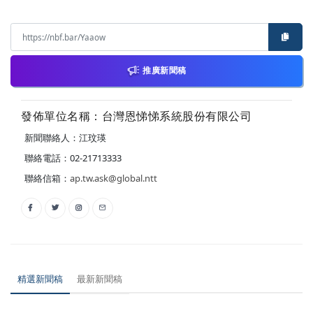
推廣新聞稿
發佈單位名稱：台灣恩悌悌系統股份有限公司
新聞聯絡人：江玟瑛
聯絡電話：02-21713333
聯絡信箱：
ap.tw.ask@global.ntt
精選新聞稿
最新新聞稿