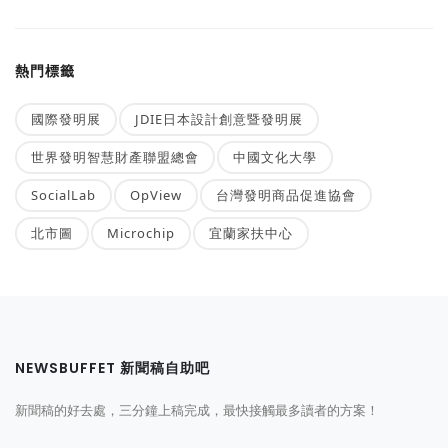
熱門標籤
國際發明展
JDIE日本設計創意暨發明展
世界發明智慧財產聯盟總會
中國文化大學
SocialLab
OpView
台灣發明商品促進協會
北市圖
Microchip
宜蘭家扶中心
NEWSBUFFET 新聞稿自助吧
新聞稿的好去處，三分鐘上稿完成，最快接觸最多讀者的方案！