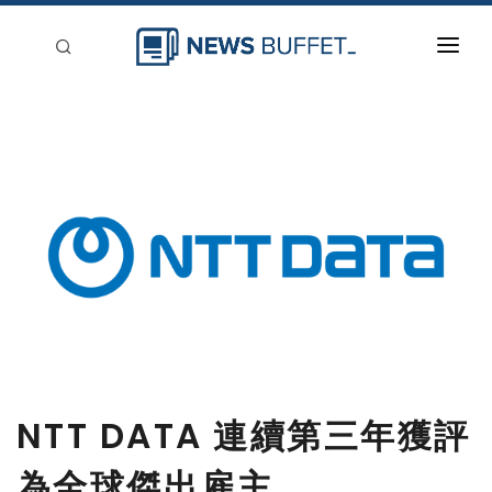
回到首頁
新聞稿分類
登入
刊登
NTT DATA 連續第三年獲評
為全球傑出雇主