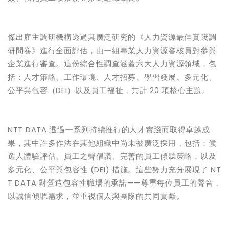
傑出雇主調研機構透過其廣泛研究的《人力資源最佳實踐調
研問卷》進行全面評估，由一組專業人力資源審核員對參與
企業進行審查。這份綜合性調查涵蓋六大人力資源領域，包
括：人才策略、工作環境、人才招募、學習發展、多元化、
公平與包容（
DEI
）以及員工福祉，共計
20
項核心主題。
NTT DATA
透過一系列持續推行的人才實踐而取得卓越成
果，其中許多作法在其他組織中尚未被廣泛採用，包括：候
選人體驗評估、員工之聲倡議、完善的員工傾聽策略，以及
多元化、公平與包容性
(DEI)
措施。這些努力充分展現了
NT
T DATA
對營造包容性職場的承諾
——
尊重每位員工的聲音，
以誠信傾聽需求，並重視個人與團隊的共同貢獻。