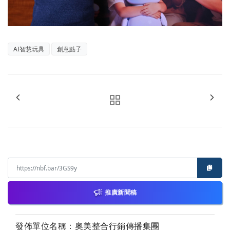
AI智慧玩具
創意點子
推廣新聞稿
發佈單位名稱：奧美整合行銷傳播集團