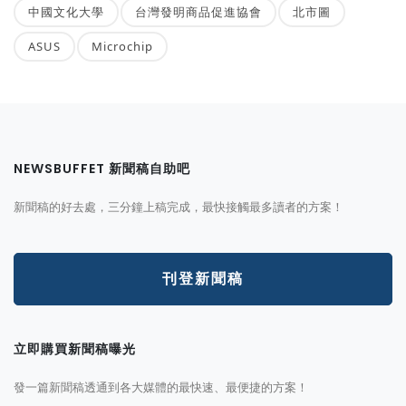
中國文化大學
台灣發明商品促進協會
北市圖
ASUS
Microchip
NEWSBUFFET 新聞稿自助吧
新聞稿的好去處，三分鐘上稿完成，最快接觸最多讀者的方案！
刊登新聞稿
立即購買新聞稿曝光
發一篇新聞稿透通到各大媒體的最快速、最便捷的方案！