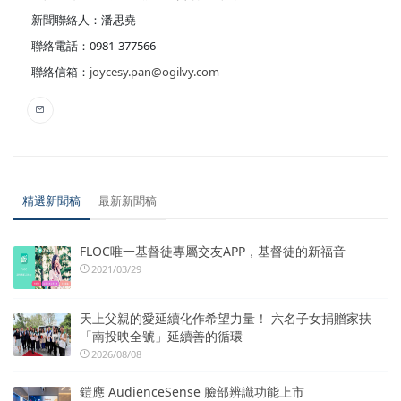
新聞聯絡人：潘思堯
聯絡電話：0981-377566
聯絡信箱：
joycesy.pan@ogilvy.com
精選新聞稿
最新新聞稿
FLOC唯一基督徒專屬交友APP，基督徒的新福音
2021/03/29
天上父親的愛延續化作希望力量！ 六名子女捐贈家扶
「南投映全號」延續善的循環
2026/08/08
鎧應 AudienceSense 臉部辨識功能上市