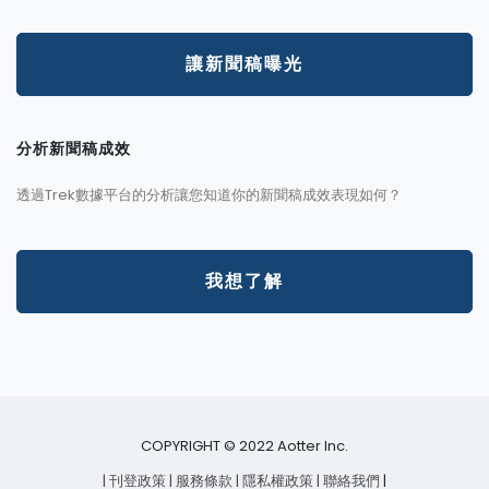
讓新聞稿曝光
分析新聞稿成效
透過Trek數據平台的分析讓您知道你的新聞稿成效表現如何？
我想了解
COPYRIGHT © 2022 Aotter Inc.
| 刊登政策
| 服務條款
| 隱私權政策
| 聯絡我們
|