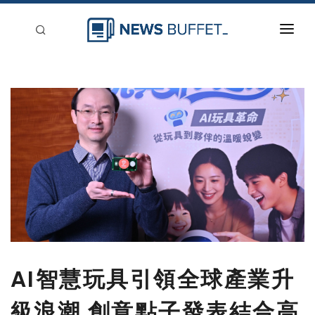
回到首頁
新聞稿分類
登入
刊登
AI智慧玩具引領全球產業升
級浪潮 創意點子發表結合高