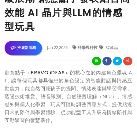
效能 AI 晶片與LLM的情感
型玩具
Jan 22,2026
科學與科技
3C產品
推廣新聞稿
創意點子（
BRAVO iDEAS
）
的核心在於內建角色靈魂 A
I，讓每個玩具都具備忠於角色設定的智能對話與情感互
動能力，能自然回應孩子的提問、情緒表達與學習需求。
透過技術堆疊、語音識別、自然語言理解（NLU）、情感
感知與個人化學習，玩具可隨時調整回應方式，提供貼近
日常的陪伴與學習體驗，從功能型工具升級為情緒陪伴與
互動學習的智慧夥伴。