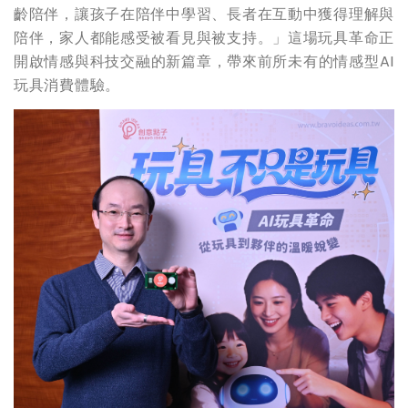
齡陪伴，讓孩子在陪伴中學習、長者在互動中獲得理解與
陪伴，家人都能感受被看見與被支持。」這場玩具革命正
開啟情感與科技交融的新篇章，帶來前所未有的情感型AI
玩具消費體驗。