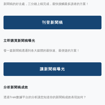
新聞稿的好去處，三分鐘上稿完成，最快接觸最多讀者的方案！
刊登新聞稿
立即購買新聞稿曝光
發一篇新聞稿透通到各大媒體的最快速、最便捷的方案！
讓新聞稿曝光
分析新聞稿成效
透過Trek數據平台的分析讓您知道你的新聞稿成效表現如何？