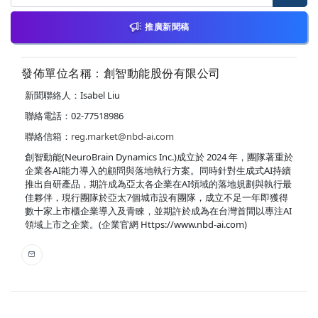
推廣新聞稿
發佈單位名稱：創智動能股份有限公司
新聞聯絡人：Isabel Liu
聯絡電話：02-77518986
聯絡信箱：
reg.market@nbd-ai.com
創智動能(NeuroBrain Dynamics Inc.)成立於 2024 年，團隊著重於
企業各AI能力導入的顧問與落地執行方案。同時針對生成式AI持續
推出自研產品，期許成為亞太各企業在AI領域的落地規劃與執行最
佳夥伴，現行團隊於亞太7個城市設有團隊，成立不足一年即獲得
數十家上市櫃企業導入及青睞，並期許於成為在台灣首間以專注AI
領域上市之企業。(企業官網 Https://www.nbd-ai.com)