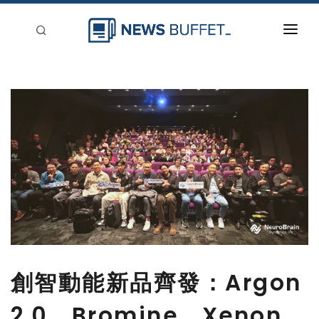
回到首頁
新聞稿分類
登入
刊登
創智動能新品齊發：Argon
2.0、Bromine、Xenon