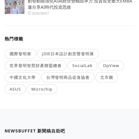
創智動能強化AI與經營雙軸競爭力 投資長受臺大EMBA
邀分享AI時代投資思維
2026/08/07
熱門標籤
國際發明展
JDIE日本設計創意暨發明展
世界發明智慧財產聯盟總會
SocialLab
OpView
中國文化大學
台灣發明商品促進協會
北市圖
ASUS
Microchip
NEWSBUFFET 新聞稿自助吧