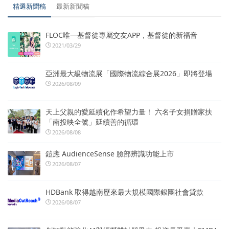
精選新聞稿
最新新聞稿
FLOC唯一基督徒專屬交友APP，基督徒的新福音
2021/03/29
亞洲最大級物流展「國際物流綜合展2026」即將登場
2026/08/09
天上父親的愛延續化作希望力量！ 六名子女捐贈家扶
「南投映全號」延續善的循環
2026/08/08
鎧應 AudienceSense 臉部辨識功能上市
2026/08/07
HDBank 取得越南歷來最大規模國際銀團社會貸款
2026/08/07