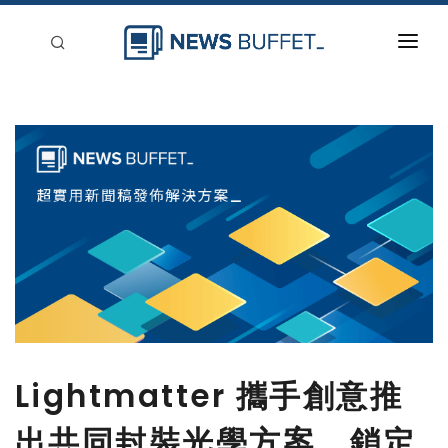
回到首頁
新聞稿分類
登入
刊登
Lightmatter 攜手創意推
出共同封裝光學方案，鎖定