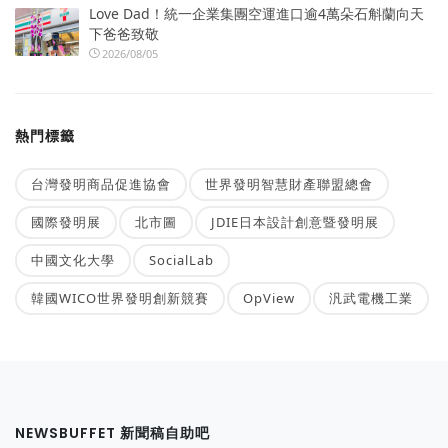
Love Dad！統一企業集團空運進口逾4萬朵石斛蘭向天
下爸爸致敬
2026/08/05
熱門標籤
台灣發明商品促進協會
世界發明智慧財產聯盟總會
國際發明展
北市圖
JDIE日本設計創意暨發明展
中國文化大學
SocialLab
韓國WICO世界發明創新競賽
OpView
汎武電機工業
NEWSBUFFET 新聞稿自助吧