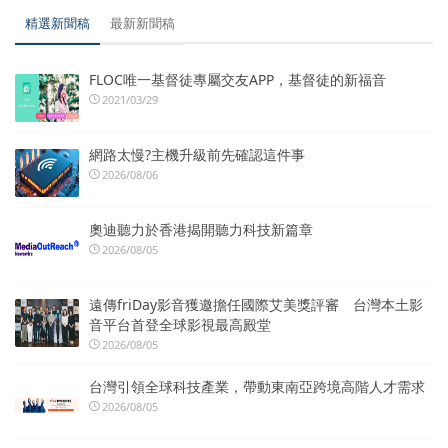
精選新聞稿
最新新聞稿
FLOC唯一基督徒專屬交友APP，基督徒的新福音
2021/03/29
網路太慢?主機升級前先確認這件事
2026/08/06
奧迪聽力於香港揭開聽力科技新篇章
2026/08/05
遠傳friDay影音獲邀擔任國際艾美獎評審 台灣本土影
音平台首登全球影視最高殿堂
2026/08/05
台灣引領全球科技產業，帶動東南亞跨境高階人才需求
2026/08/05