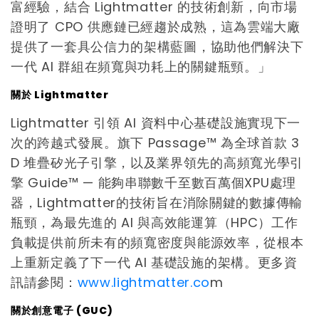
富經驗，結合 Lightmatter 的技術創新，向市場
證明了 CPO 供應鏈已經趨於成熟，這為雲端大廠
提供了一套具公信力的架構藍圖，協助他們解決下
一代 AI 群組在頻寬與功耗上的關鍵瓶頸。」
關於
Lightmatter
Lightmatter 引領 AI 資料中心基礎設施實現下一
次的跨越式發展。旗下 Passage™ 為全球首款 3
D 堆疊矽光子引擎，以及業界領先的高頻寬光學引
擎 Guide™ — 能夠串聯數千至數百萬個XPU處理
器，Lightmatter的技術旨在消除關鍵的數據傳輸
瓶頸，為最先進的 AI 與高效能運算（HPC）工作
負載提供前所未有的頻寬密度與能源效率，從根本
上重新定義了下一代 AI 基礎設施的架構。更多資
訊請參閱：
www.lightmatter.co
m
關於創意電子
(GUC)