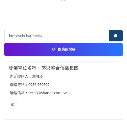
推廣新聞稿
發佈單位名稱：盛思整合傳播集團
新聞聯絡人：周雅玲
聯絡電話：0952-669609
聯絡信箱：
tech3@shangs.com.tw