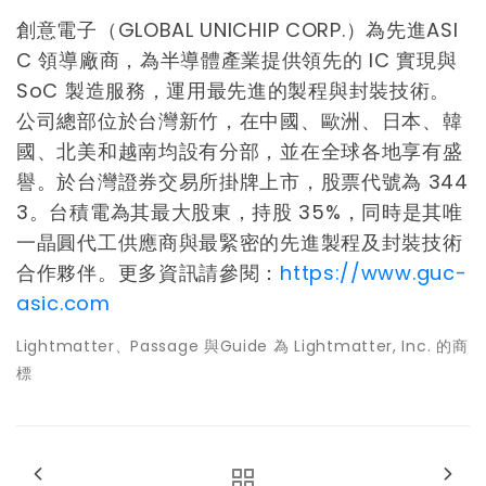
創意電子（GLOBAL UNICHIP CORP.）為先進ASI
C 領導廠商，為半導體產業提供領先的 IC 實現與
SoC 製造服務，運用最先進的製程與封裝技術。
公司總部位於台灣新竹，在中國、歐洲、日本、韓
國、北美和越南均設有分部，並在全球各地享有盛
譽。於台灣證券交易所掛牌上市，股票代號為 344
3。台積電為其最大股東，持股 35%，同時是其唯
一晶圓代工供應商與最緊密的先進製程及封裝技術
合作夥伴。更多資訊請參閱：
https://www.guc-
asic.com
Lightmatter、Passage 與Guide 為 Lightmatter, Inc. 的商
標