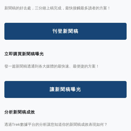
新聞稿的好去處，三分鐘上稿完成，最快接觸最多讀者的方案！
刊登新聞稿
立即購買新聞稿曝光
發一篇新聞稿透通到各大媒體的最快速、最便捷的方案！
讓新聞稿曝光
分析新聞稿成效
透過Trek數據平台的分析讓您知道你的新聞稿成效表現如何？