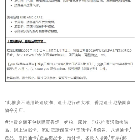
*此推廣不適用於迪欣湖、迪士尼行政大樓、香港迪士尼樂園食
物亭分店。
#消費金額不包括購買香煙、奶粉、尿片、印花推廣活動換購
品、網上遊戲卡、流動電話儲值卡/電話卡/增值券、八達通卡/
產品、澳門通卡/產品禮品卡、預付卡、各款入場劵/車票/郵