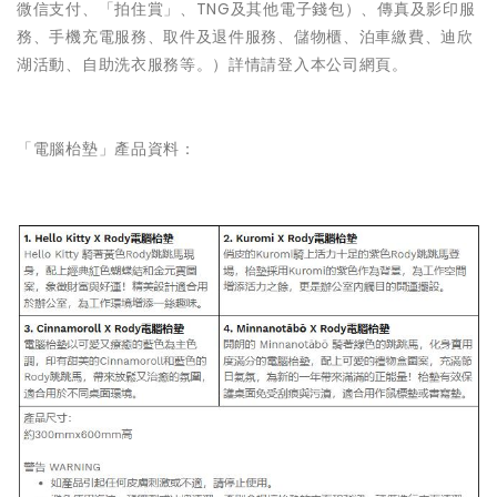
微信支付、「拍住賞」、TNG及其他電子錢包）、傳真及影印服
務、手機充電服務、取件及退件服務、儲物櫃、泊車繳費、迪欣
湖活動、自助洗衣服務等。）詳情請登入本公司網頁。
「電腦枱墊」產品資料：