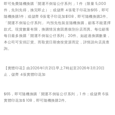
即可免費隨機換購「開運不倒翁公仔系列 」1 件（限量 5,000
件，先到先得，換完即止）；或儲齊 4張電子印花加$65，即可
隨機換購1件；或儲齊 6張電子印花加$108，即可隨機換購2件。
「開運不倒翁公仔系列」 均預先包裝並隨機換購，顧客不能選擇
款式。現貨數量有限，換購情況會因應個別分店而異。每位顧客
每日最多換購「開運不倒翁公仔系列」20件。如超過換購數量，
本公司可安排訂貨。而取貨日期會按貨源而定，詳情請向店員查
詢。
【實體印花】由2026年1月21日早上7時起至2026年3月20日
止，儲齊 4張實體印花加
$65，即可隨機換購「開運不倒翁公仔系列 」1 件；或儲齊 6張
實體印花加$ 108，即可隨機換購2件。