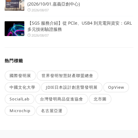
(2026/10/01.嘉義亞創中心)
2026/08/07
【SGS 服務介紹】從 PCIe、USB4 到充電與資安：GRL
多元技術驗證服務
2026/08/07
熱門標籤
國際發明展
世界發明智慧財產聯盟總會
中國文化大學
JDIE日本設計創意暨發明展
OpView
SocialLab
台灣發明商品促進協會
北市圖
Microchip
名古屋亞運