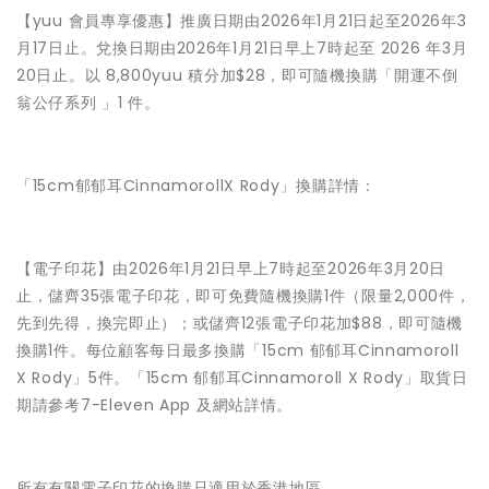
【yuu 會員專享優惠】推廣日期由2026年1月21日起至2026年3
月17日止。兌換日期由2026年1月21日早上7時起至 2026 年3月
20日止。以 8,800yuu 積分加$28，即可隨機換購「開運不倒
翁公仔系列 」1 件。
「15cm郁郁耳CinnamorollX Rody」換購詳情：
【電子印花】由2026年1月21日早上7時起至2026年3月20日
止，儲齊35張電子印花，即可免費隨機換購1件（限量2,000件，
先到先得，換完即止）；或儲齊12張電子印花加$88，即可隨機
換購1件。每位顧客每日最多換購「15cm 郁郁耳Cinnamoroll
X Rody」5件。「15cm 郁郁耳Cinnamoroll X Rody」取貨日
期請參考7-Eleven App 及網站詳情。
所有有關電子印花的換購只適用於香港地區。