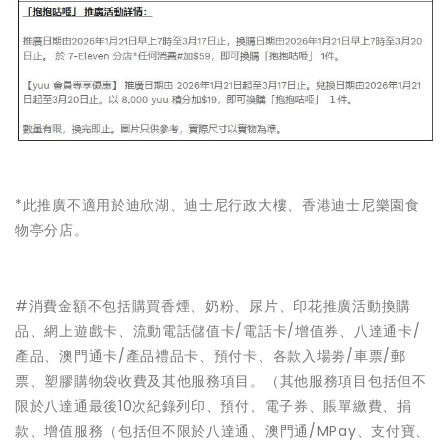
*此推廣不適用於迪欣湖、迪士尼行政大樓、香港迪士尼樂園食
物亭分店。
#消費金額不包括購買香煙、奶粉、尿片、印花推廣活動換購
品、網上遊戲卡、流動電話儲值卡/電話卡/增值券、八達通卡/
產品、澳門通卡/產品禮品卡、預付卡、各款入場劵/車票/郵
票、塑膠購物袋收費及其他服務項目。（其他服務項目包括但不
限於八達通最後10次紀錄列印、預付、電子券、賬單繳費、捐
款、增值服務（包括但不限於八達通、澳門通/MPay、支付寶、