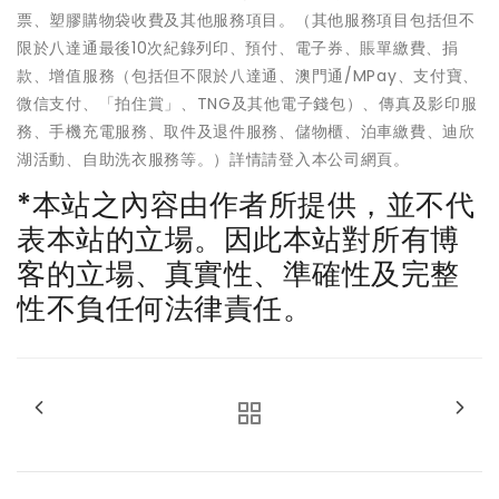
票、塑膠購物袋收費及其他服務項目。（其他服務項目包括但不
限於八達通最後10次紀錄列印、預付、電子券、賬單繳費、捐
款、增值服務（包括但不限於八達通、澳門通/MPay、支付寶、
微信支付、「拍住賞」、TNG及其他電子錢包）、傳真及影印服
務、手機充電服務、取件及退件服務、儲物櫃、泊車繳費、迪欣
湖活動、自助洗衣服務等。）詳情請登入本公司網頁。
*本站之內容由作者所提供，並不代
表本站的立場。因此本站對所有博
客的立場、真實性、準確性及完整
性不負任何法律責任。