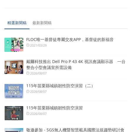
精選新聞稿
最新新聞稿
FLOC唯一基督徒專屬交友APP，基督徒的新福音
2021/03/29
戴爾科技推出 Dell Pro P 43 4K 視訊會議顯示器 一台
整合小型會議室所需設備
2026/08/07
115年苗栗縣城鎮韌性防空演習（二）
2026/08/07
115年苗栗縣城鎮韌性防空演習
2026/08/07
敬邀參加 - SGS無人機暨智慧載具國際法規趨勢研討會