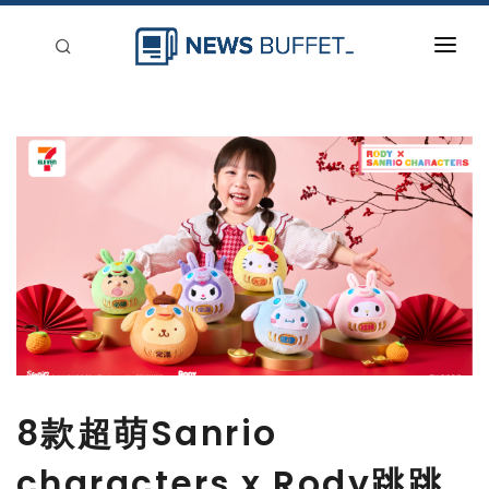
回到首頁
新聞稿分類
登入
刊登
8款超萌Sanrio
characters x Rody跳跳