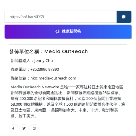
推廣新聞稿
發佈單位名稱：Media OutReach
新聞聯絡人：Jenny Chu
聯絡電話：+8523996 97390
聯絡信箱：
hk@media-outreach.com
Media OutReach Newswire 是唯一一家專注於亞太與東南亞地區
新聞稿發布的全球新聞通訊社， 新聞稿發布網絡覆蓋26個國家。
擁有 200,000 名記者和編輯數據資料，涵蓋 500 個新聞行業種類、
68,000 個媒體機構，以及全球 1,500 個網絡新聞媒體合作伙伴，遍
及亞太地區、東南亞、 美國和加拿大、中東、非洲、歐洲和英
國、拉丁美洲。