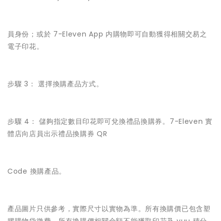
員身份；或於 7-Eleven App 内購物即可自動獲得相關交易之
電子印花。
步驟 3： 選擇換購產品方式。
步驟 4： 儲夠指定數目印花即可兌換禮品換購券。7-Eleven 實
體店向店員出示禮品換購券 QR
Code 換購產品。
產品圖片只供參考，實際尺寸以實物為準。所有換購價已包含塑