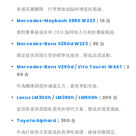
承接高層團隊、行李增加或臨時增員的風險。
Mercedes-Maybach S580 W223
｜10 台
應對董事級或全球 CEO 臨時加入行程的層級風險。
Mercedes-Benz S350d W223
｜30 台
穩定提供高階主管的標準化接待，降低品質波動。
Mercedes-Benz V250d
/
Vito Tourer W447
｜2
00 台
作為團隊調度與備援主力，避免單點失效。
Lexus LM300h
/
LM350h
/
LM500h
｜200 台
提供長途與高隱私需求的替代方案，降低舒適度風險。
Toyota Alphard
｜300 台
作為行政與主管接送的高彈性基礎，確保供應穩定。