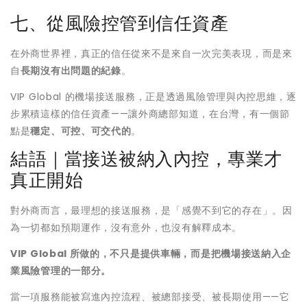
七、從風險控管到信任資產
在外商世界裡，真正的信任從來不是來自一次完美表現，而是來
自
長期沒有出問題的紀錄
。
VIP Global 的機場接送服務，正是透過風險管理與內控思維，逐
步累積這樣的信任資產——讓外商總部知道，在台灣，有一個節
點是
穩定、可控、可交代的
。
結語｜當接送被納入內控，專業才
真正開始
對外商而言，最理想的接送服務，是「感覺不到它的存在」。因
為一切都如預期運作，沒有意外，也沒有解釋成本。
VIP Global 所做的，不只是提供車輛，而是把機場接送納入企
業風險管理的一部分。
當一項服務能被寫進內控流程、被總部接受、被長期使用——它