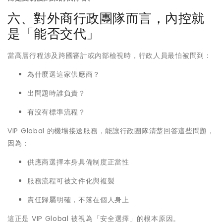
六、對外商行政團隊而言，內控就
是「能否交代」
當高層行程涉及跨國審計或內部檢視時，行政人員最怕被問到：
為什麼選這家供應商？
出問題時誰負責？
有沒有標準流程？
VIP Global 的機場接送服務，能讓行政團隊清楚回答這些問題，
因為：
供應商選擇本身具備制度正當性
服務流程可被文件化與複製
責任歸屬明確，不落在個人身上
這正是 VIP Global 被視為「安全選擇」的根本原因。