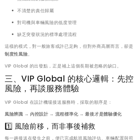
不清楚的責任歸屬
對司機與車輛風險的低度管理
缺乏突發狀況的標準處理流程
這樣的模式，對一般旅客或許已足夠，但對外商高層而言，卻是
制度性風險
。
VIP Global 的出發點，正是補上這個長期被忽略的缺口。
三、VIP Global 的核心邏輯：先控
風險，再談服務體驗
VIP Global 在設計機場接送服務時，採取的順序是：
風險辨識 → 內控設計 → 流程標準化 → 最後才是體驗優化
1️⃣ 風險前移，而非事後補救
每一趟接送在發生之前，便已完成航班風險評估、車輛配置與司