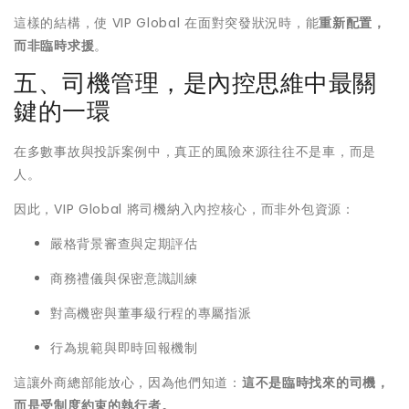
這樣的結構，使 VIP Global 在面對突發狀況時，能
重新配置，
而非臨時求援
。
五、司機管理，是內控思維中最關
鍵的一環
在多數事故與投訴案例中，真正的風險來源往往不是車，而是
人。
因此，VIP Global 將司機納入內控核心，而非外包資源：
嚴格背景審查與定期評估
商務禮儀與保密意識訓練
對高機密與董事級行程的專屬指派
行為規範與即時回報機制
這讓外商總部能放心，因為他們知道：
這不是臨時找來的司機，
而是受制度約束的執行者。