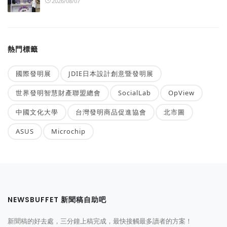
2026/08/07
熱門標籤
國際發明展
JDIE日本設計創意暨發明展
世界發明智慧財產聯盟總會
SocialLab
OpView
中國文化大學
台灣發明商品促進協會
北市圖
ASUS
Microchip
NEWSBUFFET 新聞稿自助吧
新聞稿的好去處，三分鐘上稿完成，最快接觸最多讀者的方案！