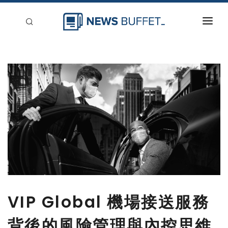
回到首頁
新聞稿分類
登入
刊登
VIP Global 機場接送服務
背後的風險管理與內控思維