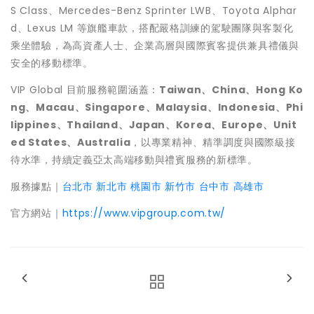
S Class、Mercedes-Benz Sprinter LWB、Toyota Alphar
d、Lexus LM 等旗艦車款，搭配嚴格訓練的駕駛團隊與客製化
乘坐體驗，為高資產人士、企業高層與國際賓客提供兼具禮儀與
安全的移動標準。
VIP Global 目前服務範圍涵蓋：
Taiwan、China、Hong Ko
ng、Macau、Singapore、Malaysia、Indonesia、Phi
lippines、Thailand、Japan、Korea、Europe、Unit
ed States、Australia
，以專業精神、精準調度與國際級接
待水準，持續定義亞太高端移動與禮賓服務的新標準。
服務據點｜
台北市
新北市
桃園市
新竹市
台中市
高雄市
官方網站｜
https://www.vipgroup.com.tw/