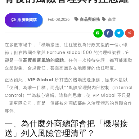
Feb 08,2026
商品與服務
商業
推廣新聞稿
在多數市場中，「機場接送」往往被視為行政支援的一個小環
節；但在跨國企業與 Fortune Global 500 的治理框架裡，它
卻是一個
高度暴露風險的節點
。任何一次接待失誤，都可能牽動
企業形象、合規責任，甚至高層對在地團隊的信任程度。
正因如此，
VIP Global
所打造的機場接送服務，從來不是以
「便利」為唯一目標，而是以**風險管理與內部控制（Internal
Control）**為核心邏輯。這樣的思維，使 VIP Global 不只是
一家車隊公司，而是一個能被外商總部納入治理體系的長期合作
夥伴。
一、為什麼外商總部會把「機場接
送」列入風險管理清單？