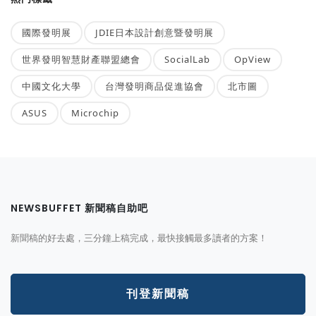
國際發明展
JDIE日本設計創意暨發明展
世界發明智慧財產聯盟總會
SocialLab
OpView
中國文化大學
台灣發明商品促進協會
北市圖
ASUS
Microchip
NEWSBUFFET 新聞稿自助吧
新聞稿的好去處，三分鐘上稿完成，最快接觸最多讀者的方案！
刊登新聞稿