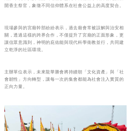
開香主祭官，象徵不同信仰體系在社會公益上的高度契合。
現場參與的宮廟幹部紛紛表示，過去廟會常被誤解與治安相
關，透過這樣的跨界合作，不僅提升了宮廟的正面形象，更
讓信眾意識到，神明的庇佑能與現代科學衛教並行，共同建
立乾淨的社區環境。
主辦單位表示，未來龍華勝會將持續朝「文化資產」與「社
會韌性」方向轉型，讓每一次的集會都能為社會注入實質的
正向力量。