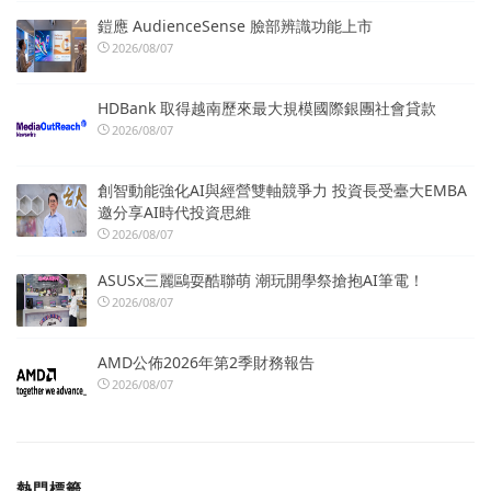
鎧應 AudienceSense 臉部辨識功能上市
2026/08/07
HDBank 取得越南歷來最大規模國際銀團社會貸款
2026/08/07
創智動能強化AI與經營雙軸競爭力 投資長受臺大EMBA
邀分享AI時代投資思維
2026/08/07
ASUSx三麗鷗耍酷聯萌 潮玩開學祭搶抱AI筆電！
2026/08/07
AMD公佈2026年第2季財務報告
2026/08/07
熱門標籤