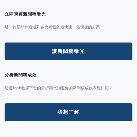
立即購買新聞稿曝光
發一篇新聞稿透通到各大媒體的最快速、最便捷的方案！
讓新聞稿曝光
分析新聞稿成效
透過Trek數據平台的分析讓您知道你的新聞稿成效表現如何？
我想了解