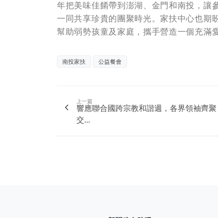
年把美味佳餚帶到澎湖、金門和南投，讓
一同共享珍貴的團聚時光。家扶中心也期
幫助弱勢孩童及家庭，攜手營造一個充滿
南投家扶
公益餐會
上一篇
響應聯合國跨宗教和諧週，各界領袖齊聚
交...