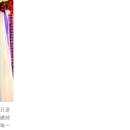
只是
總經
每一