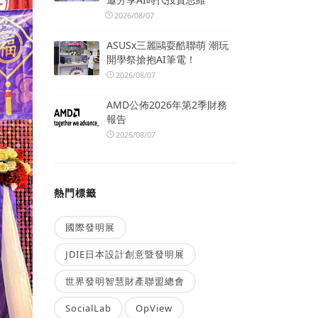
2026/08/07
ASUSx三麗鷗耍酷聯萌 潮玩
開學祭搶抱AI筆電！
2026/08/07
AMD公佈2026年第2季財務
報告
2026/08/07
熱門標籤
國際發明展
JDIE日本設計創意暨發明展
世界發明智慧財產聯盟總會
SocialLab
OpView