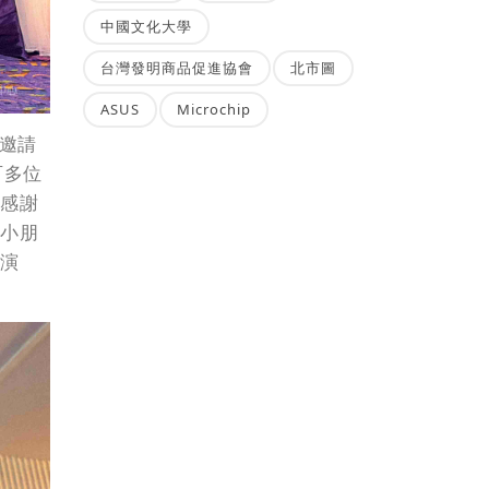
中國文化大學
台灣發明商品促進協會
北市圖
ASUS
Microchip
邀請
百多位
感謝
小朋
演