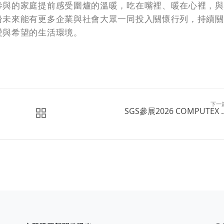
參與的家庭提前感受圍爐的溫暖，吃在嘴裡、暖在心裡，與
盼未來能有更多企業與社會大眾一同投入關懷行列，持續關
愛與希望的生活環境。
下一
SGS參展2026 COMPUTEX ..