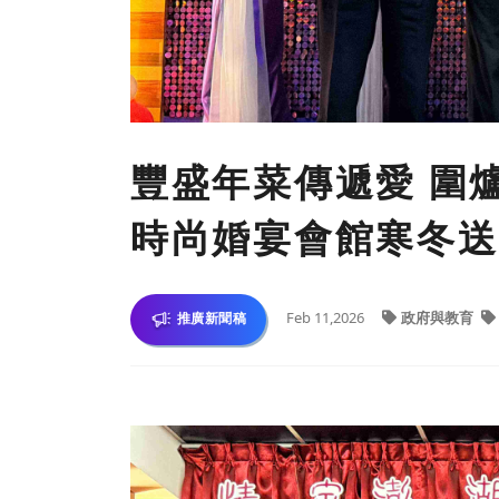
豐盛年菜傳遞愛 圍爐
時尚婚宴會館寒冬送
Feb 11,2026
政府與教育
推廣新聞稿