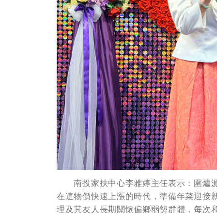
南投家扶中心李雅婷主任表示：圍爐源
在這物價快速上漲的時代，準備年菜迎接
理及其友人長期關懷偏鄉弱勢群體，每次