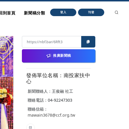
回到首頁
新聞稿分類
登入
刊登
推廣新聞稿
發佈單位名稱：南投家扶中
心
新聞聯絡人：王俊融 社工
聯絡電話：04-92247303
聯絡信箱：
mawain3678@ccf.org.tw