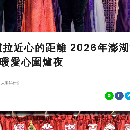
拉近心的距離 2026年澎
暖愛心圍爐夜
人群與社會