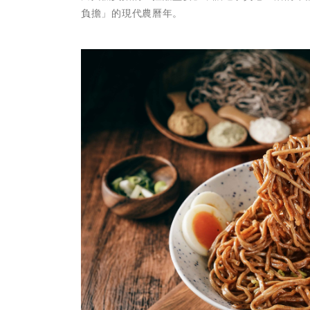
負擔」的現代農曆年。