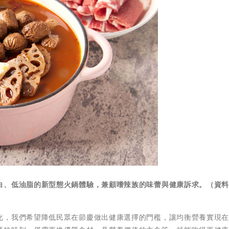
白、低油脂的新型態火鍋體驗，兼顧嗜辣族的味蕾與健康訴求。（資
化，我們希望降低民眾在節慶做出健康選擇的門檻，讓均衡營養實現