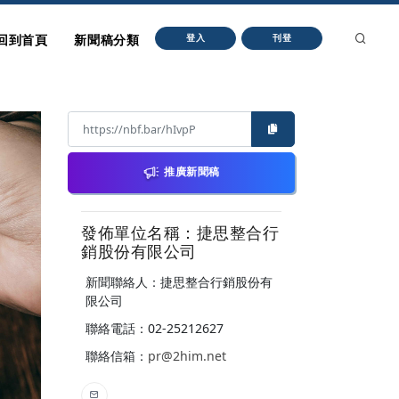
回到首頁
新聞稿分類
登入
刊登
推廣新聞稿
發佈單位名稱：捷思整合行
銷股份有限公司
新聞聯絡人：捷思整合行銷股份有
限公司
聯絡電話：02-25212627
聯絡信箱：
pr@2him.net