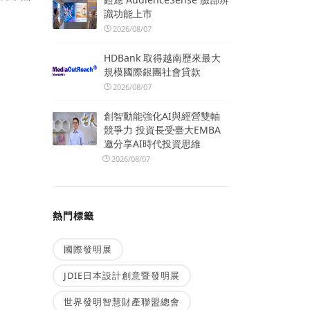
識功能上市
2026/08/07
HDBank 取得越南歷來最大
規模國際銀團社會貸款
2026/08/07
創智動能強化AI與經營雙軸
競爭力 投資長受臺大EMBA
邀分享AI時代投資思維
2026/08/07
熱門標籤
國際發明展
JDIE日本設計創意暨發明展
世界發明智慧財產聯盟總會