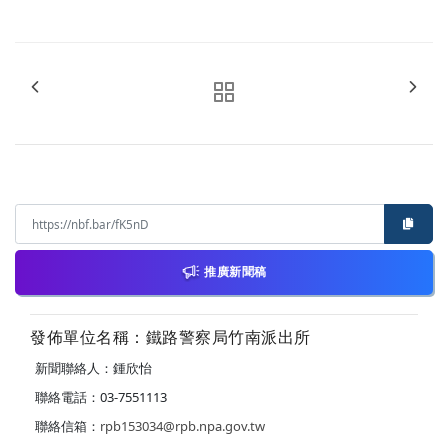
推廣新聞稿
發佈單位名稱：鐵路警察局竹南派出所
新聞聯絡人：鍾欣怡
聯絡電話：03-7551113
聯絡信箱：
rpb153034@rpb.npa.gov.tw