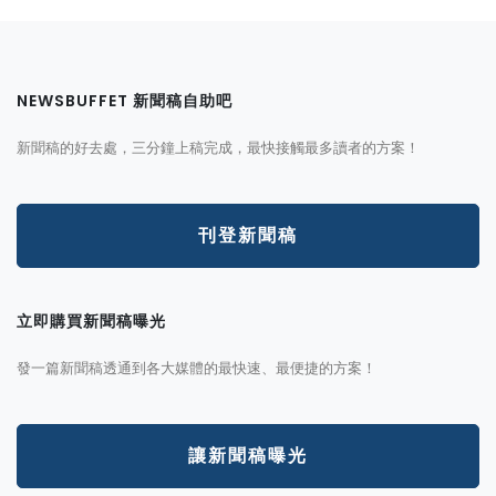
NEWSBUFFET 新聞稿自助吧
新聞稿的好去處，三分鐘上稿完成，最快接觸最多讀者的方案！
刊登新聞稿
立即購買新聞稿曝光
發一篇新聞稿透通到各大媒體的最快速、最便捷的方案！
讓新聞稿曝光