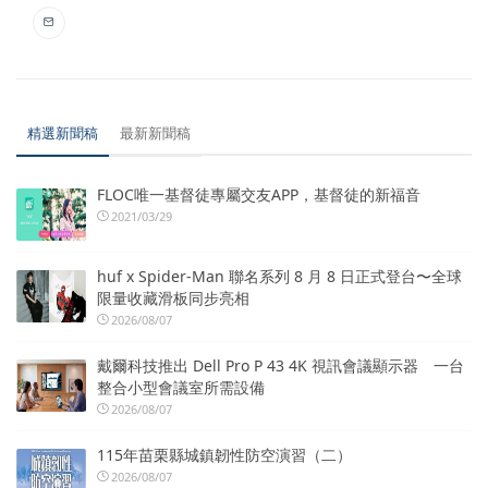
精選新聞稿
最新新聞稿
FLOC唯一基督徒專屬交友APP，基督徒的新福音
2021/03/29
huf x Spider-Man 聯名系列 8 月 8 日正式登台〜全球
限量收藏滑板同步亮相
2026/08/07
戴爾科技推出 Dell Pro P 43 4K 視訊會議顯示器 一台
整合小型會議室所需設備
2026/08/07
115年苗栗縣城鎮韌性防空演習（二）
2026/08/07