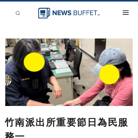
回到首頁
新聞稿分類
登入
刊登
竹南派出所重要節日為民服
務一