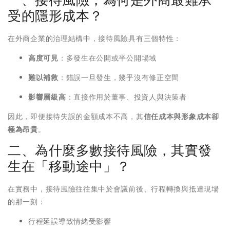
一、接待風險，為何是外商最難承
受的隱形成本？
在外商企業的治理結構中，接待風險具有三個特性：
高度可見
：多發生在公開或半公開場域
難以補救
：錯誤一旦發生，幾乎沒有修正空間
影響層級高
：直接作用於董事、投資人與決策者
因此，即便接待失誤的金額成本不高，其
信任成本與形象成本卻
極為昂貴
。
二、為什麼多數接待風險，其實發
生在「移動途中」？
在實務中，接待風險往往集中於會議前後、行程轉換與抵達現場
的那一刻：
行程延誤導致情緒受影響