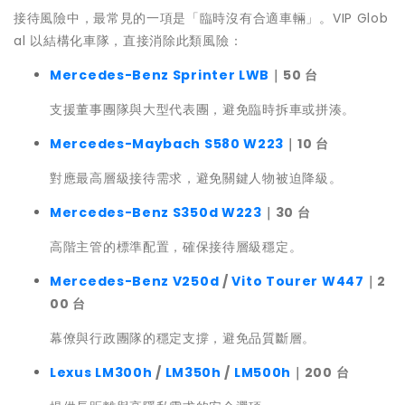
接待風險中，最常見的一項是「臨時沒有合適車輛」。VIP Glob
al 以結構化車隊，直接消除此類風險：
Mercedes-Benz Sprinter LWB
｜50 台
支援董事團隊與大型代表團，避免臨時拆車或拼湊。
Mercedes-Maybach S580 W223
｜10 台
對應最高層級接待需求，避免關鍵人物被迫降級。
Mercedes-Benz S350d W223
｜30 台
高階主管的標準配置，確保接待層級穩定。
Mercedes-Benz V250d
/
Vito Tourer W447
｜2
00 台
幕僚與行政團隊的穩定支撐，避免品質斷層。
Lexus LM300h
/
LM350h
/
LM500h
｜200 台