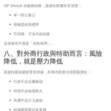
VIP Global 的服務結構，讓責任歸屬非常清楚：
單一對口窗口
明確流程與標準
可回溯、可交代的紀錄
這使接待不再是「灰色地帶」。
八、對外商行政與特助而言：風險
降低，就是壓力降低
當接待風險被前置管理後，外商內部會出現明顯變化：
行政不必反覆確認
特助不必臨場救火
高層不必介入細節
組織整體看起來更穩