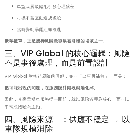
車型或層級錯配引發心理落差
司機不當互動造成尷尬
臨時變動暴露組織混亂
豪華禮車，正是接待風險最容易被引爆的場域之一
。
三、VIP Global 的核心邏輯：風險
不是事後處理，而是前置設計
VIP Global 對接待風險的理解，並非「出事再補救」，而是：
把可能出現的問題，在服務設計階段就消化掉。
因此，其豪華禮車服務從一開始，就以風險管理為核心，而非以
車輛或體驗為主軸。
四、風險來源一：供應不穩定 → 以
車隊規模消除