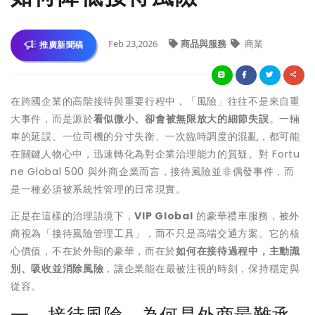
Feb 23,2026
商品與服務
商業
推廣新聞稿
在跨國企業的高階接待與重要行程中，「風險」往往不是來自重
大事件，而是源於
看似微小、卻會被無限放大的細節失誤
。一輛
車的延誤、一位司機的分寸失衡、一次臨時調度的混亂，都可能
在關鍵人物心中，迅速轉化為對企業治理能力的質疑。對 Fortu
ne Global 500 與外商企業而言，接待風險並非偶發事件，而
是一種必須被系統性管理的日常現實。
正是在這樣的治理語境下，
VIP Global
的豪華禮車服務，被外
商視為「接待風險管理工具」，而不只是高端交通方案。它的核
心價值，不在於外顯的豪華，而在於
如何在接待過程中，主動識
別、吸收並消除風險
，讓企業能在最被注視的時刻，保持穩定與
從容。