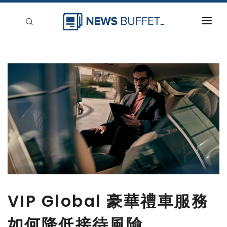
回到首頁
新聞稿分類
登入
刊登
VIP Global 豪華禮車服務
如何降低接待風險