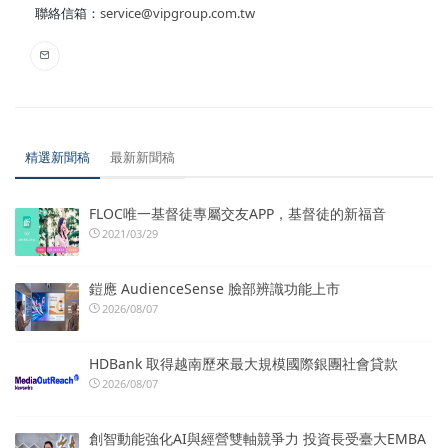
聯絡信箱：
service@vipgroup.com.tw
精選新聞稿
最新新聞稿
FLOC唯一基督徒專屬交友APP，基督徒的新福音
2021/03/29
鎧應 AudienceSense 臉部辨識功能上市
2026/08/07
HDBank 取得越南歷來最大規模國際銀團社會貸款
2026/08/07
創智動能強化AI與經營雙軸競爭力 投資長受臺大EMBA