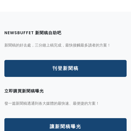
NEWSBUFFET 新聞稿自助吧
新聞稿的好去處，三分鐘上稿完成，最快接觸最多讀者的方案！
刊登新聞稿
立即購買新聞稿曝光
發一篇新聞稿透通到各大媒體的最快速、最便捷的方案！
讓新聞稿曝光