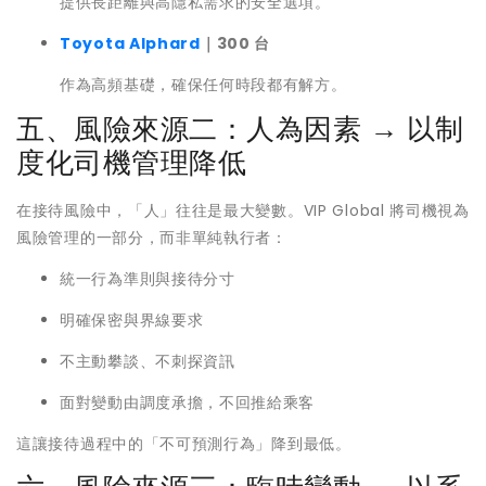
提供長距離與高隱私需求的安全選項。
Toyota Alphard
｜300 台
作為高頻基礎，確保任何時段都有解方。
五、風險來源二：人為因素 → 以制
度化司機管理降低
在接待風險中，「人」往往是最大變數。VIP Global 將司機視為
風險管理的一部分，而非單純執行者：
統一行為準則與接待分寸
明確保密與界線要求
不主動攀談、不刺探資訊
面對變動由調度承擔，不回推給乘客
這讓接待過程中的「不可預測行為」降到最低。