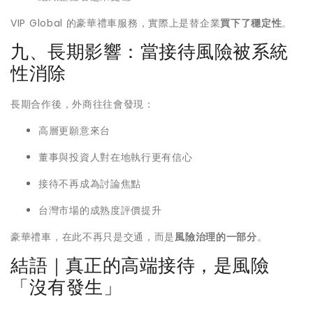
VIP Global 的豪華禮車服務，實際上是替企業
買下了穩定性
。
九、長期影響：當接待風險被系統
性消除
長期合作後，外商往往會發現：
高層更願意來台
董事與投資人對在地執行更有信心
接待不再成為討論焦點
台灣市場的成熟度評價提升
豪華禮車，在此不再只是交通，而是
風險治理的一部分
。
結語｜真正的高端接待，是風險
「沒有發生」