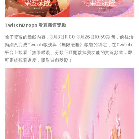
TwitchDrops 看直播領獎勵
除了豐富的遊戲內容，3月3日11:00~3月26日10:59期間，前往活
動網頁完成Twitch帳號與《無限暖暖》帳號的綁定，在Twitch
平台上觀看「無限暖暖」分類下且開啟掉寶功能的實況頻道，即
可累積觀看進度，賺取遊戲獎勵！