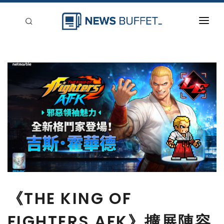
回到首頁
新聞稿分類
登入
刊登
《THE KING OF
FIGHTERS AFK》擴展陣容