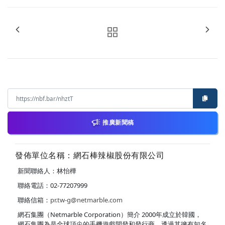
推廣新聞稿
發佈單位名稱：網石棒辣椒股份有限公司
新聞聯絡人：林怡樺
聯絡電話：02-77207999
聯絡信箱：
pr.tw-g@netmarble.com
網石集團（Netmarble Corporation）簡介 2000年成立於韓國，
網石集團為是全球頂尖的手機遊戲開發和發行商，透過其擁有知名