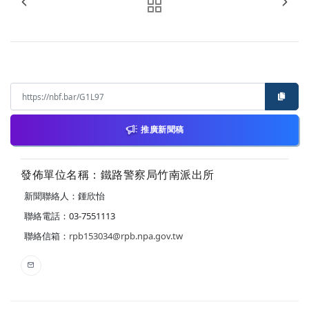
推廣新聞稿
發佈單位名稱：鐵路警察局竹南派出所
新聞聯絡人：鍾欣怡
聯絡電話：03-7551113
聯絡信箱：
rpb153034@rpb.npa.gov.tw