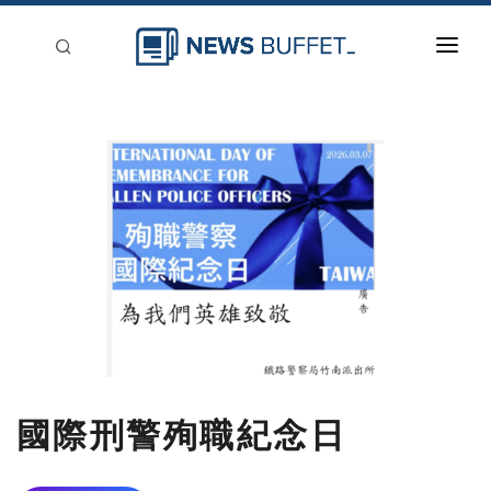
回到首頁
新聞稿分類
登入
刊登
國際刑警殉職紀念日