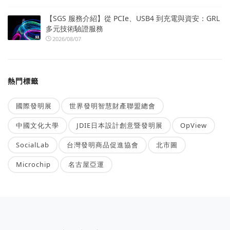
【SGS 服務介紹】從 PCIe、USB4 到充電與資安：GRL
多元技術驗證服務
2026/08/07
熱門標籤
國際發明展
世界發明智慧財產聯盟總會
中國文化大學
JDIE日本設計創意暨發明展
OpView
SocialLab
台灣發明商品促進協會
北市圖
Microchip
名古屋亞運