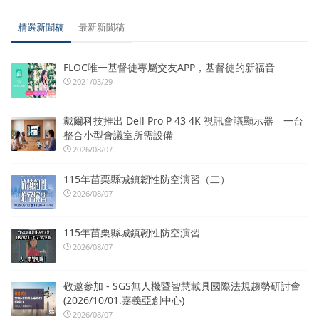
精選新聞稿
最新新聞稿
FLOC唯一基督徒專屬交友APP，基督徒的新福音
2021/03/29
戴爾科技推出 Dell Pro P 43 4K 視訊會議顯示器 一台
整合小型會議室所需設備
2026/08/07
115年苗栗縣城鎮韌性防空演習（二）
2026/08/07
115年苗栗縣城鎮韌性防空演習
2026/08/07
敬邀參加 - SGS無人機暨智慧載具國際法規趨勢研討會
(2026/10/01.嘉義亞創中心)
2026/08/07