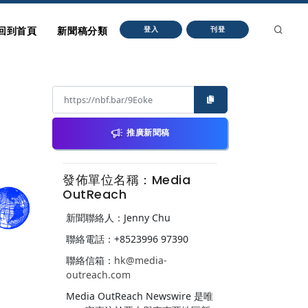
回到首頁
新聞稿分類
登入
刊登
推廣新聞稿
發佈單位名稱：Media
OutReach
新聞聯絡人：Jenny Chu
聯絡電話：+8523996 97390
聯絡信箱：
hk@media-
outreach.com
Media OutReach Newswire 是唯