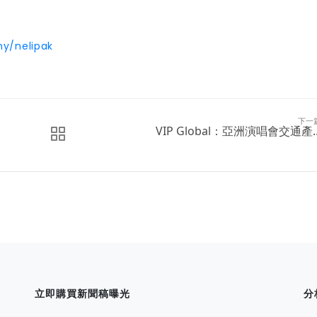
y/nelipak
下一
VIP Global：亞洲演唱會交通產..
立即購買新聞稿曝光
分