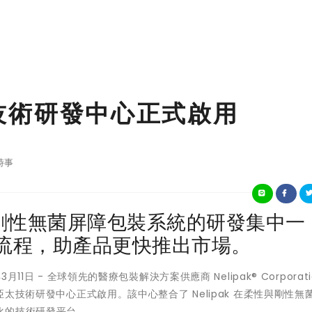
亞太技術研發中心正式啟用
時事
剛性無菌屏障包裝系統的研發集中一
計流程，助產品更快推出市場。
年3月11日 - 全球領先的醫療包裝解決方案供應商 Nelipak® Corporati
亞太技術研發中心正式啟用。該中心整合了 Nelipak 在柔性與剛性無
化的技術研發平台。