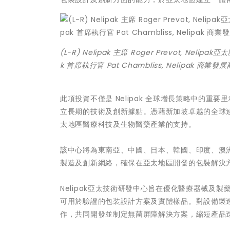
(L-R) Nelipak 主席 Roger Prevot, Neli
k 首席執行官 Pat Chambliss, Nelipak 商業發展
此項投資不僅是 Nelipak 全球增長策略中的
立長期的技術及創新據點。憑藉新加坡卓越的全球連通
太地區醫療科技及生物醫藥產業的支持。
該中心將為東南亞、中國、日本、韓國、印度、澳洲及
製造及創新網絡，確保在亞太地區開發的包裝解決
Nelipak亞太技術研發中心旨在優化醫療器械
可用於驗證的包裝設計方案及實體樣品。對設備製造商
作，共同開發並制定無菌屏障解決方案，縮短產品