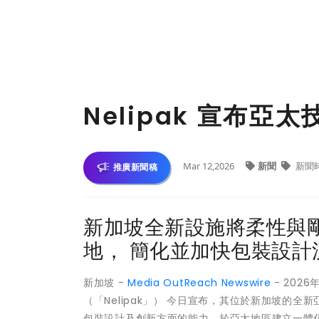
Nelipak 宣布
Mar 12,2026
新聞
新聞
推廣新聞稿
新加坡全新設施將柔性與
地， 簡化並加快包裝設
新加坡 -
Media OutReach Newswire
- 2026
（「Nelipak」） 今日宣布，其位於新加坡的全新
包裝設計及創新方面的能力，於亞太地區建立一體