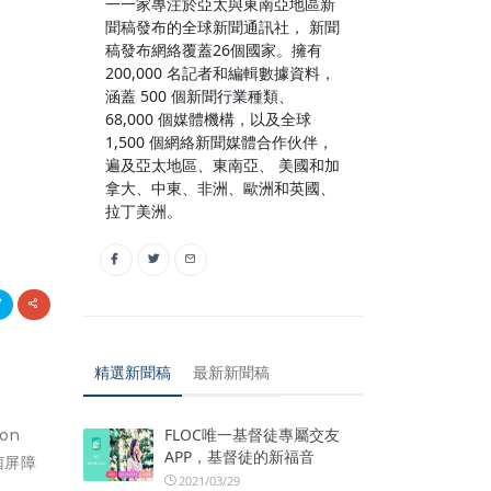
一一家專注於亞太與東南亞地區新
聞稿發布的全球新聞通訊社， 新聞
稿發布網絡覆蓋26個國家。擁有
200,000 名記者和編輯數據資料，
涵蓋 500 個新聞行業種類、
68,000 個媒體機構，以及全球
1,500 個網絡新聞媒體合作伙伴，
遍及亞太地區、東南亞、 美國和加
拿大、中東、非洲、歐洲和英國、
拉丁美洲。
精選新聞稿
最新新聞稿
FLOC唯一基督徒專屬交友
on
APP，基督徒的新福音
菌屏障
2021/03/29