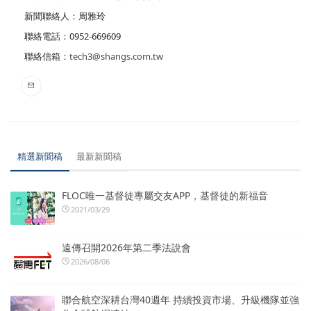
新聞聯絡人：周雅玲
聯絡電話：0952-669609
聯絡信箱：
tech3@shangs.com.tw
精選新聞稿
最新新聞稿
FLOC唯一基督徒專屬交友APP，基督徒的新福音
2021/03/29
遠傳召開2026年第二季法說會
2026/08/06
聯合航空深耕台灣40週年 持續投資市場、升級機隊並強