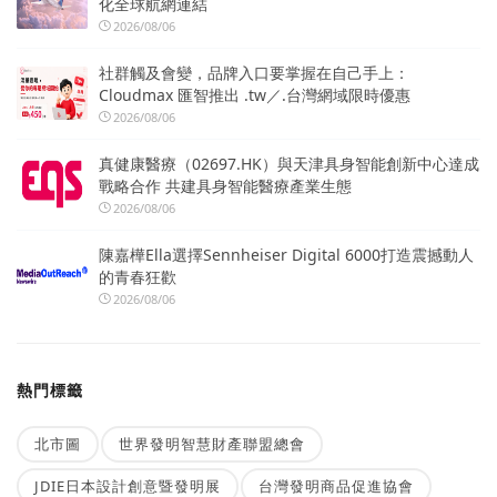
化全球航網連結
2026/08/06
社群觸及會變，品牌入口要掌握在自己手上：
Cloudmax 匯智推出 .tw／.台灣網域限時優惠
2026/08/06
真健康醫療（02697.HK）與天津具身智能創新中心達成
戰略合作 共建具身智能醫療產業生態
2026/08/06
陳嘉樺Ella選擇Sennheiser Digital 6000打造震撼動人
的青春狂歡
2026/08/06
熱門標籤
北市圖
世界發明智慧財產聯盟總會
JDIE日本設計創意暨發明展
台灣發明商品促進協會