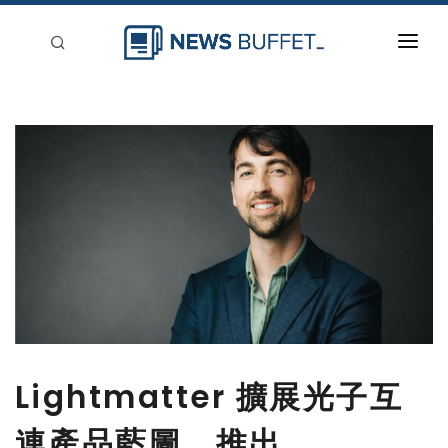
回到首頁
新聞稿分類
登入
刊登
Lightmatter 擴展光子互
連產品藍圖，推出