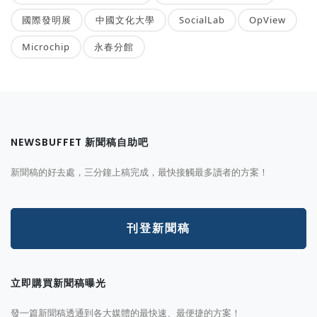
國際發明展
中國文化大學
SocialLab
OpView
Microchip
永春分館
NEWSBUFFET 新聞稿自助吧
新聞稿的好去處，三分鐘上稿完成，最快接觸最多讀者的方案！
刊登新聞稿
立即購買新聞稿曝光
發一篇新聞稿透通到各大媒體的最快速、最便捷的方案！