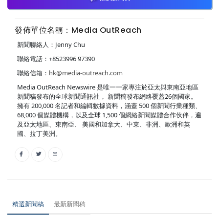
發佈單位名稱：Media OutReach
新聞聯絡人：Jenny Chu
聯絡電話：+8523996 97390
聯絡信箱：
hk@media-outreach.com
Media OutReach Newswire 是唯一一家專注於亞太與東南亞地區
新聞稿發布的全球新聞通訊社， 新聞稿發布網絡覆蓋26個國家。
擁有 200,000 名記者和編輯數據資料，涵蓋 500 個新聞行業種類、
68,000 個媒體機構，以及全球 1,500 個網絡新聞媒體合作伙伴，遍
及亞太地區、東南亞、 美國和加拿大、中東、非洲、歐洲和英
國、拉丁美洲。
精選新聞稿
最新新聞稿