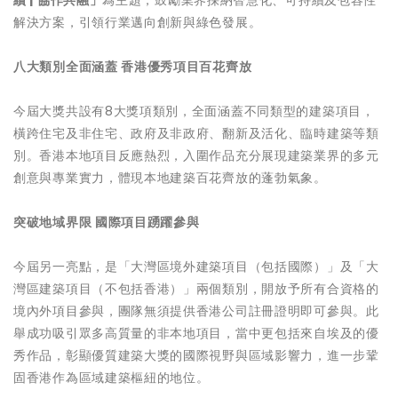
解決方案，引領行業邁向創新與綠色發展。
八大類別全面涵蓋 香港優秀項目百花齊放
今屆大獎共設有8大獎項類別，全面涵蓋不同類型的建築項目，
橫跨住宅及非住宅、政府及非政府、翻新及活化、臨時建築等類
別。香港本地項目反應熱烈，入圍作品充分展現建築業界的多元
創意與專業實力，體現本地建築百花齊放的蓬勃氣象。
突破地域界限 國際項目踴躍參與
今屆另一亮點，是「大灣區境外建築項目（包括國際）」及「大
灣區建築項目（不包括香港）」兩個類別，開放予所有合資格的
境內外項目參與，團隊無須提供香港公司註冊證明即可參與。此
舉成功吸引眾多高質量的非本地項目，當中更包括來自埃及的優
秀作品，彰顯優質建築大獎的國際視野與區域影響力，進一步鞏
固香港作為區域建築樞紐的地位。