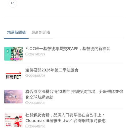
精選新聞稿
最新新聞稿
FLOC唯一基督徒專屬交友APP，基督徒的新福音
2021/03/29
遠傳召開2026年第二季法說會
2026/08/06
聯合航空深耕台灣40週年 持續投資市場、升級機隊並強
化全球航網連結
2026/08/06
社群觸及會變，品牌入口要掌握在自己手上：
Cloudmax 匯智推出 .tw／.台灣網域限時優惠
2026/08/06