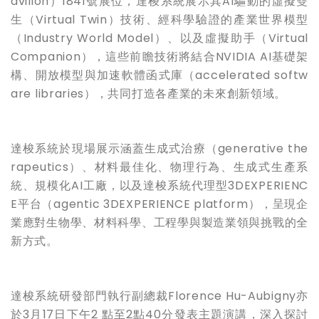
avilion）1841號展位，達梭系統展示其AI驅動的虛擬雙
生（Virtual Twin）技術、經科學驗證的產業世界模型
（Industry World Model）、以及虛擬助手（Virtual
Companion），這些前瞻技術將結合NVIDIA AI基礎架
構、開放模型與加速軟體函式庫（accelerated softw
are libraries），共同打造各產業的未來創新領域。
達梭系統於現場展示涵蓋生成式治療（generative the
rapeutics）、材料最佳化、物理行為、生成式生產系
統、規模化AI工廠，以及達梭系統代理型3DEXPERIENC
E平台（agentic 3DEXPERIENCE platform），呈現企
業應對生物學、材料科學、工程學與製造業領與挑戰的全
新方式。
達梭系統研發部門執行副總裁Florence Hu-Aubigny亦
於3月17日下午2 點至2點40分發表主題演講，深入探討