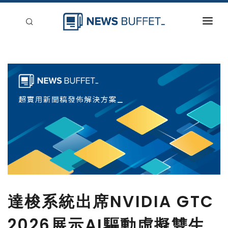
回到首頁
新聞稿分類
登入
刊登
達梭系統出席NVIDIA GTC
2026展示AI驅動虛擬雙生