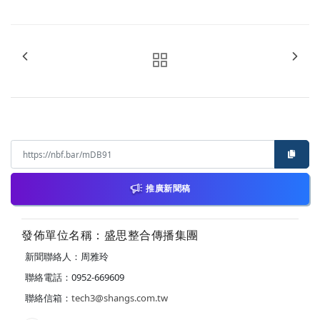
推廣新聞稿
發佈單位名稱：盛思整合傳播集團
新聞聯絡人：周雅玲
聯絡電話：0952-669609
聯絡信箱：
tech3@shangs.com.tw