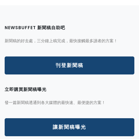
NEWSBUFFET 新聞稿自助吧
新聞稿的好去處，三分鐘上稿完成，最快接觸最多讀者的方案！
刊登新聞稿
立即購買新聞稿曝光
發一篇新聞稿透通到各大媒體的最快速、最便捷的方案！
讓新聞稿曝光