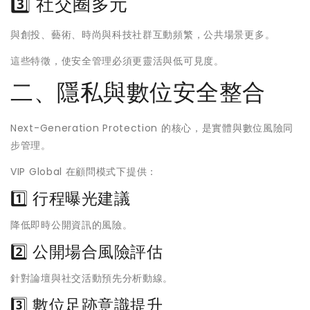
3️⃣ 社交圈多元
與創投、藝術、時尚與科技社群互動頻繁，公共場景更多。
這些特徵，使安全管理必須更靈活與低可見度。
二、隱私與數位安全整合
Next-Generation Protection 的核心，是實體與數位風險同
步管理。
VIP Global 在顧問模式下提供：
1️⃣ 行程曝光建議
降低即時公開資訊的風險。
2️⃣ 公開場合風險評估
針對論壇與社交活動預先分析動線。
3️⃣ 數位足跡意識提升