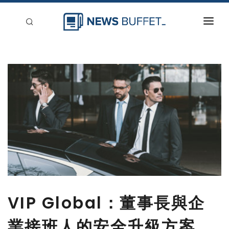
回到首頁
新聞稿分類
登入
刊登
VIP Global：董事長與企
業接班人的安全升級方案