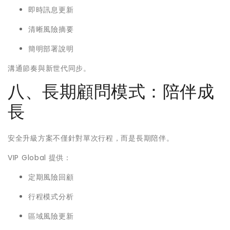
即時訊息更新
清晰風險摘要
簡明部署說明
溝通節奏與新世代同步。
八、長期顧問模式：陪伴成
長
安全升級方案不僅針對單次行程，而是長期陪伴。
VIP Global 提供：
定期風險回顧
行程模式分析
區域風險更新