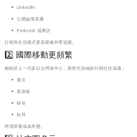
LinkedIn
公開論壇直播
Podcast 或專訪
行程與生活模式更容易被外界追蹤。
2️⃣ 國際移動更頻繁
相較於上一代多以台灣為中心，新世代領袖的行程往往涵蓋：
東京
新加坡
矽谷
杜拜
跨境部署成為常態。