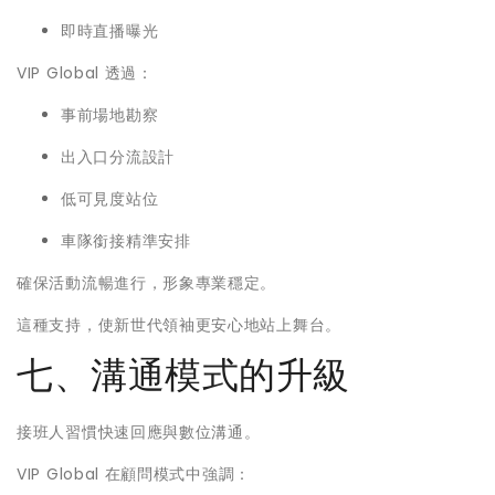
即時直播曝光
VIP Global 透過：
事前場地勘察
出入口分流設計
低可見度站位
車隊銜接精準安排
確保活動流暢進行，形象專業穩定。
這種支持，使新世代領袖更安心地站上舞台。
七、溝通模式的升級
接班人習慣快速回應與數位溝通。
VIP Global 在顧問模式中強調：