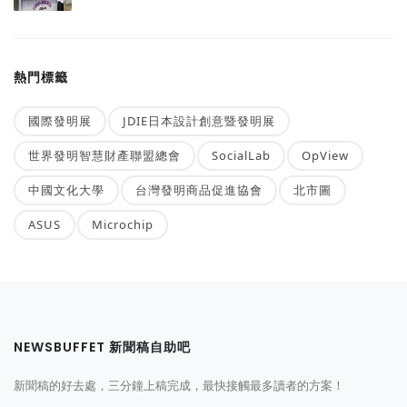
熱門標籤
國際發明展
JDIE日本設計創意暨發明展
世界發明智慧財產聯盟總會
SocialLab
OpView
中國文化大學
台灣發明商品促進協會
北市圖
ASUS
Microchip
NEWSBUFFET 新聞稿自助吧
新聞稿的好去處，三分鐘上稿完成，最快接觸最多讀者的方案！