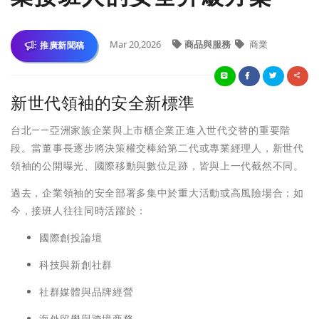
Mar 20,2026
商品與服務
商業
推廣新聞稿
新世代領袖的安全新標準
台北——亞洲家族企業與上市櫃企業正進入世代交替的重要階
段。當董事長逐步將決策權交棒給第二代或專業經理人，新世代
領袖的公開曝光、國際移動與數位足跡，皆與上一代截然不同。
過去，企業領袖的安全部署多集中於重大活動或高風險場合；如
今，接班人往往同時活躍於：
國際創投論壇
科技與新創社群
社群媒體與品牌經營