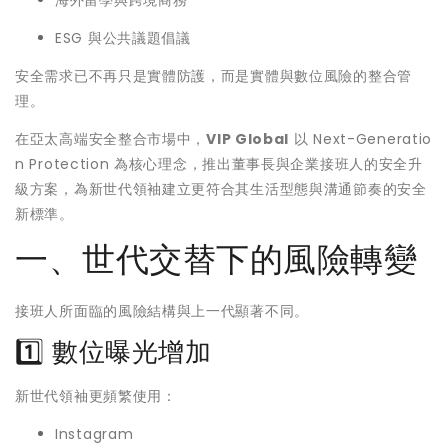
海外留學與跨境商務
ESG 與公共議題倡議
安全需求已不再只是實體防護，而是實體與數位風險的整合管
理。
在亞太高端安全整合市場中，
VIP Global
以 Next-Generatio
n Protection 為核心理念，推出董事長與企業接班人的安全升
級方案，為新世代領袖建立更符合其生活型態與溝通節奏的安全
新標準。
一、世代交替下的風險轉變
接班人所面臨的風險結構與上一代顯著不同。
1️⃣ 數位曝光增加
新世代領袖更頻繁使用：
Instagram