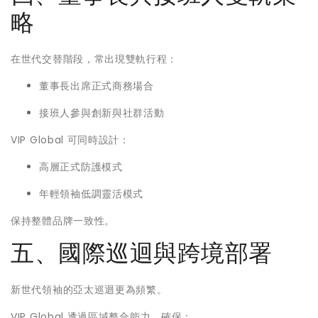
略
在世代交替階段，常出現雙軌行程：
董事長出席正式商務場合
接班人參與創新與社群活動
VIP Global 可同時設計：
高層正式防護模式
年輕領袖低調靈活模式
保持整體品牌一致性。
五、國際巡迴與跨境部署
新世代領袖的亞太巡迴更為頻繁。
VIP Global 透過區域整合能力，確保：