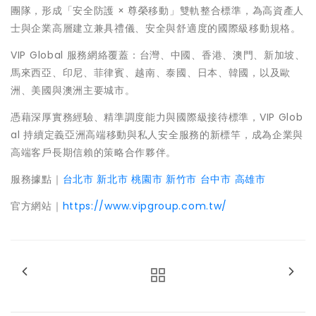
團隊，形成「安全防護 × 尊榮移動」雙軌整合標準，為高資產人
士與企業高層建立兼具禮儀、安全與舒適度的國際級移動規格。
VIP Global 服務網絡覆蓋：台灣、中國、香港、澳門、新加坡、
馬來西亞、印尼、菲律賓、越南、泰國、日本、韓國，以及歐
洲、美國與澳洲主要城市。
憑藉深厚實務經驗、精準調度能力與國際級接待標準，VIP Glob
al 持續定義亞洲高端移動與私人安全服務的新標竿，成為企業與
高端客戶長期信賴的策略合作夥伴。
服務據點｜
台北市
新北市
桃園市
新竹市
台中市
高雄市
官方網站｜
https://www.vipgroup.com.tw/