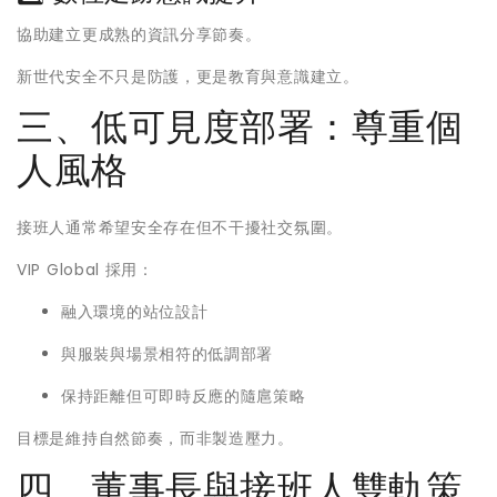
協助建立更成熟的資訊分享節奏。
新世代安全不只是防護，更是教育與意識建立。
三、低可見度部署：尊重個
人風格
接班人通常希望安全存在但不干擾社交氛圍。
VIP Global 採用：
融入環境的站位設計
與服裝與場景相符的低調部署
保持距離但可即時反應的隨扈策略
目標是維持自然節奏，而非製造壓力。
四、董事長與接班人雙軌策