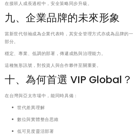
在接班人成長過程中，安全策略同步升級。
九、企業品牌的未來形象
當新世代領袖成為企業代表時，其安全管理方式亦成為品牌的一
部分。
穩定、專業、低調的部署，傳遞成熟與治理能力。
這種無形訊號，對投資人與合作夥伴至關重要。
十、為何首選 VIP Global？
在台灣與亞太市場中，能同時具備：
世代差異理解
數位與實體整合思維
低可見度靈活部署