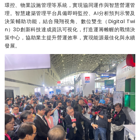
環控、物業設施管理等系統，實現協同運作與智慧營運管
理。智慧建築管理平台具備即時監控、AI分析預判示警及
決策輔助功能，結合飛翔視角、數位雙生（Digital Twi
n）3D創新科技達成資訊可視化，打造運籌帷幄的戰情決
策中心，協助業主提升營運效率，實現能源最佳化與永續
發展。