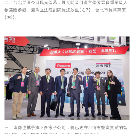
二、台北展區今日風光落幕，展期間吸引產官學界眾多重量級人
物蒞臨參觀。圖為立法院副院長江啟臣(右2)、台北市長蔣萬安
(右1)。
三、遠傳也攜手旗下多家子公司，將已經在台灣有豐富實績的智