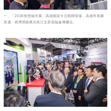
一、「2026智慧城市展」高雄展區今日熱鬧登場，高雄市長陳
其邁、經濟部政務次長江文若蒞臨遠傳攤位。