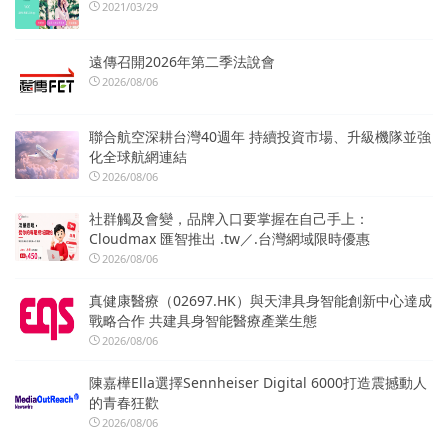
2021/03/29
遠傳召開2026年第二季法說會
2026/08/06
聯合航空深耕台灣40週年 持續投資市場、升級機隊並強
化全球航網連結
2026/08/06
社群觸及會變，品牌入口要掌握在自己手上：
Cloudmax 匯智推出 .tw／.台灣網域限時優惠
2026/08/06
真健康醫療（02697.HK）與天津具身智能創新中心達成
戰略合作 共建具身智能醫療產業生態
2026/08/06
陳嘉樺Ella選擇Sennheiser Digital 6000打造震撼動人
的青春狂歡
2026/08/06