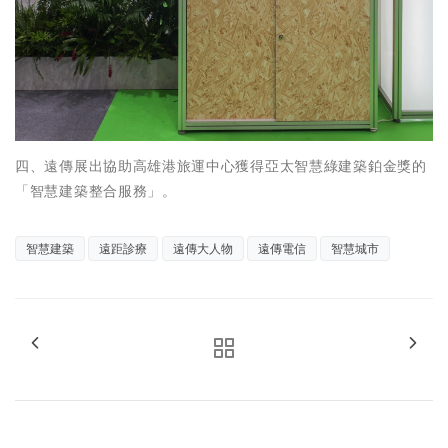
四、遠傳展出協助高雄港旅運中心獲得亞太智慧綠建築鉑金獎的
「智慧建築整合服務」。
智慧建築
遠距診療
遠傳大人物
遠傳電信
智慧城市