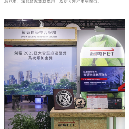
慧城市、遠距醫療創新應用，逐步向海外市場輸出。