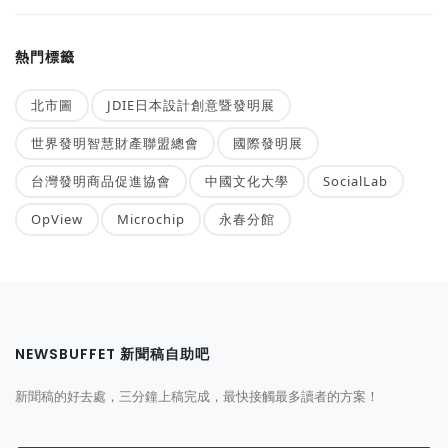
熱門標籤
北市圖
JDIE日本設計創意暨發明展
世界發明智慧財產聯盟總會
國際發明展
台灣發明商品促進協會
中國文化大學
SocialLab
OpView
Microchip
永春分館
NEWSBUFFET 新聞稿自助吧
新聞稿的好去處，三分鐘上稿完成，最快接觸最多讀者的方案！