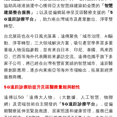
協助高雄港旅運中心獲得亞太智慧綠建築鉑金獎的
「智慧
建築整合服務」；
以及從偏鄉延伸至災區醫療支援的
「5
G遠距診療平台」
，助力南台灣城市及產業數位、淨零雙
轉型。
台北展區也在今日風光落幕，遠傳聚焦「城市治理、AI驅
動、淨零轉型」三大領域解決方案，吸引產官學界眾多重
量級人物蒞臨參觀，並有來自日本、印尼、泰國、馬來西
亞、巴西等海外代表團前來參訪交流。遠傳也攜手旗下多
家子公司，將已經在台灣有豐富實績的智慧城市、遠距醫
療創新應用，逐步向東南亞等海外市場輸出，拓展新經濟
服務商機。
5G
遠距診療助提升災區醫療量能與韌性
遠傳以5G「遠傳大人物」（大數據、人工智慧、物聯
網）及雲端技術自主開發的
「5G遠距診療平台」
，從偏
鄉醫療延伸至緊急救護、居家照護和健康管理，服務已遍