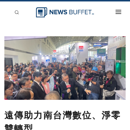
回到首頁
新聞稿分類
登入
刊登
遠傳助力南台灣數位、淨零
雙轉型