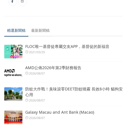
精選新聞稿
最新新聞稿
FLOC唯一基督徒專屬交友APP，基督徒的新福音
2021/03/29
AMD公佈2026年第2季財務報告
2026/08/07
防蚊大作戰！臭味滾零DEET防蚊噴霧 長效8小時 貓狗安
心用
2026/08/07
Galaxy Macau and Ant Bank (Macao)
2026/08/07