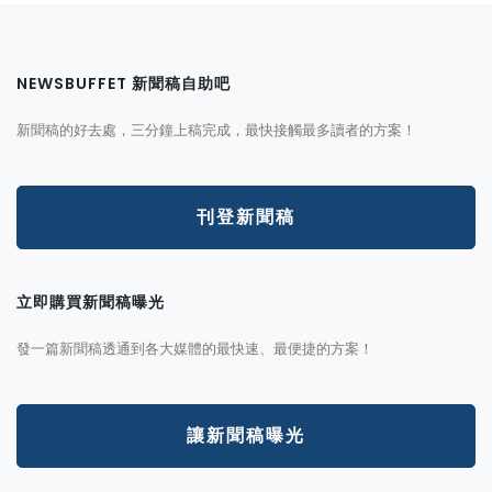
NEWSBUFFET 新聞稿自助吧
新聞稿的好去處，三分鐘上稿完成，最快接觸最多讀者的方案！
刊登新聞稿
立即購買新聞稿曝光
發一篇新聞稿透通到各大媒體的最快速、最便捷的方案！
讓新聞稿曝光