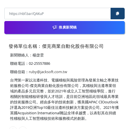
推廣新聞稿
發佈單位名稱：傑克商業自動化股份有限公司
新聞聯絡人：楊棨雲
聯絡電話：02-25557886
聯絡信箱：
ruby@jacksoft.com.tw
台灣第一家以法遵科技、電腦稽核與風險管理為發展主軸之專業技
術服務公司-傑克商業自動化股份有限公司，其稽核與法遵專業領
域的產品多元且完整，並於2021年成立人工智慧稽核學院，進行
相關的智能稽核研發與人才培訓，是目前亞洲地區此領域最具專業
的技術服務公司。經由多年的技術創新，獲美國APAC CIOoutlook
評選為2019亞洲Top10最佳法遵科技解決方案提供公司。2021年獲
英國Acquisition International雜誌全球卓越獎，以表彰其在持續
性稽核與人工智慧稽核技術和服務模式的創新。