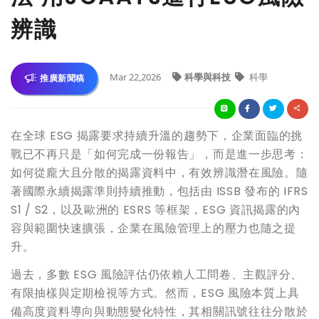
辨識
Mar 22,2026
科學與科技
科學
推廣新聞稿
在全球 ESG 揭露要求持續升溫的趨勢下，企業面臨的挑
戰已不再只是「如何完成一份報告」，而是進一步思考：
如何從龐大且分散的揭露資料中，有效辨識潛在風險。隨
著國際永續揭露準則持續推動，包括由 ISSB 發布的 IFRS
S1 / S2，以及歐洲的 ESRS 等框架，ESG 資訊揭露的內
容與範圍快速擴張，企業在風險管理上的壓力也隨之提
升。
過去，多數 ESG 風險評估仍依賴人工問卷、主觀評分、
有限抽樣與定期檢視等方式。然而，ESG 風險本質上具
備高度資料導向與動態變化特性，其相關訊號往往分散於