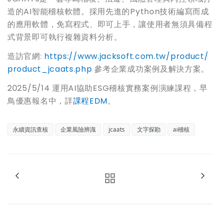
造的AI智能稽核軟體。採用先進的Python技術編寫而成
的應用軟體，免寫程式、即可上手，讓使用者無須具備程
式背景即可執行複雜資料分析。
造訪官網:
https://www.jacksoft.com.tw/product/
product_jcaats.php
參考企業成功案例及解決方案。
2025/5/14 運用AI協助ESG稽核實務案例演練課程，早
鳥優惠報名中，詳
課程EDM
。
永續資訊查核
企業風險辨識
jcaats
文字探勘
ai稽核