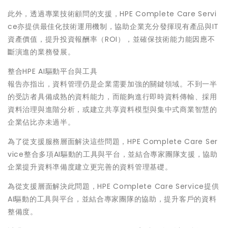
此外，透過專業技術顧問的支援，HPE Complete Care Servi
ce亦提供最佳化技術運用機制，協助企業充分發揮現有產品與IT
資產價值，提升投資報酬率（ROI），並確保技術能力能因應不
斷演進的業務發展。
整合HPE AI驅動平台與工具
報告亦指出，資料管理仍是企業需要加強的關鍵領域。不到一半
的受訪者具備成熟的資料能力，而能夠進行即時資料傳輸、採用
資料治理與進階分析，或建立共享資料模型與集中式商業智慧的
企業佔比亦未過半。
為了從支援服務層面解決這些問題，HPE Complete Care Ser
vice整合多項AI驅動的工具與平台，並結合專家團隊支援，協助
企業提升資料凖備度建立更完善的資料管理基礎。
為從支援層面解決此問題，HPE Complete Care Service提供
AI驅動的工具與平台，並結合專家團隊的協助，提升客戶的資料
整備度。