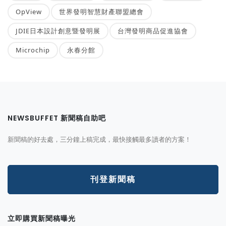
OpView
世界發明智慧財產聯盟總會
JDIE日本設計創意暨發明展
台灣發明商品促進協會
Microchip
永春分館
NEWSBUFFET 新聞稿自助吧
新聞稿的好去處，三分鐘上稿完成，最快接觸最多讀者的方案！
刊登新聞稿
立即購買新聞稿曝光