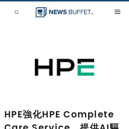
回到首頁
新聞稿分類
登入
刊登
HPE強化HPE Complete
Care Service，提供AI驅