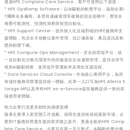
透過HPE Complete Care Service，客戶可使用以下資源：
* HPE OpsRamp Software－以AI驅動的軟體平台，協助企業I
T團隊在多廠商、多雲與邊緣環境等複雜的混合架構中，實現全
堆疊可觀測性、預測性洞察與智慧自動化。
* HPE Support Center－提供個人化且端對端的HPE服務與支
援體驗，包含全天候數位案件管理、自訂儀表板、產品資訊及軟
體與韌體下載。
* HPE Compute Ops Management－安全的雲端平台，統
一並自動化分散式環境中的伺服器全生命週期管理，提供全球可
視與AI驅動洞察、進而提升營運效率及簡化支援流程。
* Data Services Cloud Console－作為核心應用平台，為所
有儲存服務與營運提供統一體驗。此單一入口可為HPE Alletra S
torage MP以及所有HPE as-a-Service儲存服務提供一致的前
端使用者體驗。
助力企業打造更具韌性的基礎架構
隨著企業導入新型態工作負載、採用先進技術或拓展新市場，企
業對IT服務與營運支援的需求隨之提升。透過全新的HPE Comp
lete Care Service，企業可在單一且主動式、AI驅動的整合服