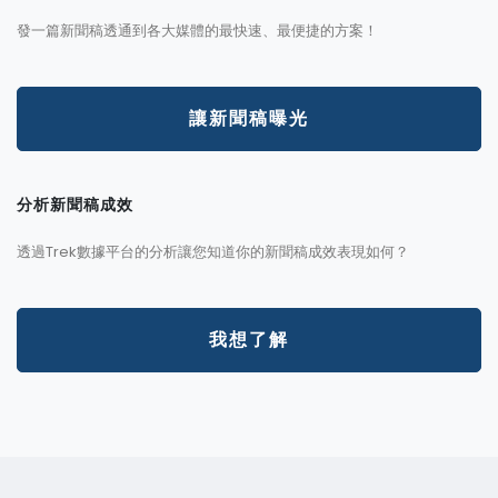
發一篇新聞稿透通到各大媒體的最快速、最便捷的方案！
讓新聞稿曝光
分析新聞稿成效
透過Trek數據平台的分析讓您知道你的新聞稿成效表現如何？
我想了解