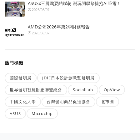
ASUSx三麗鷗耍酷聯萌 潮玩開學祭搶抱AI筆電！
2026/08/07
AMD公佈2026年第2季財務報告
2026/08/07
熱門標籤
國際發明展
JDIE日本設計創意暨發明展
世界發明智慧財產聯盟總會
SocialLab
OpView
中國文化大學
台灣發明商品促進協會
北市圖
ASUS
Microchip