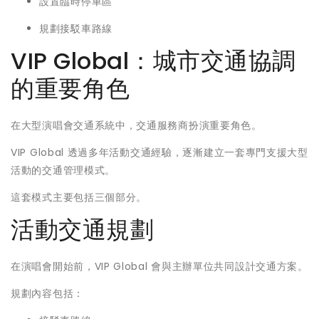
設置臨時停車區
規劃接駁車路線
VIP Global：城市交通協調
的重要角色
在大型演唱會交通系統中，交通服務商扮演重要角色。
VIP Global 透過多年活動交通經驗，逐漸建立一套專門支援大型
活動的交通管理模式。
這套模式主要包括三個部分。
活動交通規劃
在演唱會開始前，VIP Global 會與主辦單位共同設計交通方案。
規劃內容包括：