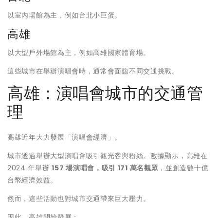
以室內場館為主，例如台北小巨蛋。
高雄
以大型戶外場館為主，例如高雄國家體育場。
這些城市在舉辦演唱會時，通常會面臨不同交通挑戰。
高雄：演唱會城市的交通管
理
高雄近年大力發展「演唱會經濟」。
城市透過舉辦大型演唱會吸引觀光客與粉絲。數據顯示，高雄在
2024 年舉辦
157 場演唱會，吸引 171 萬名觀眾
，並創造數十億
台幣經濟效益。
然而，這些活動也對城市交通帶來巨大壓力。
因此，高雄開始發展：