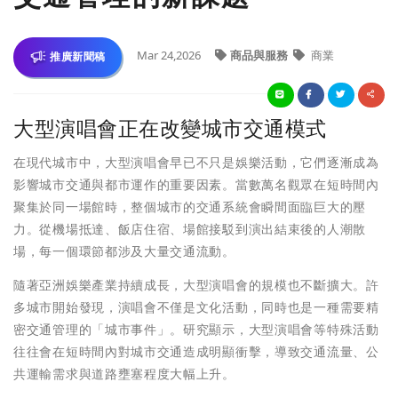
Mar 24,2026
商品與服務
商業
推廣新聞稿
大型演唱會正在改變城市交通模式
在現代城市中，大型演唱會早已不只是娛樂活動，它們逐漸成為
影響城市交通與都市運作的重要因素。當數萬名觀眾在短時間內
聚集於同一場館時，整個城市的交通系統會瞬間面臨巨大的壓
力。從機場抵達、飯店住宿、場館接駁到演出結束後的人潮散
場，每一個環節都涉及大量交通流動。
隨著亞洲娛樂產業持續成長，大型演唱會的規模也不斷擴大。許
多城市開始發現，演唱會不僅是文化活動，同時也是一種需要精
密交通管理的「城市事件」。研究顯示，大型演唱會等特殊活動
往往會在短時間內對城市交通造成明顯衝擊，導致交通流量、公
共運輸需求與道路壅塞程度大幅上升。