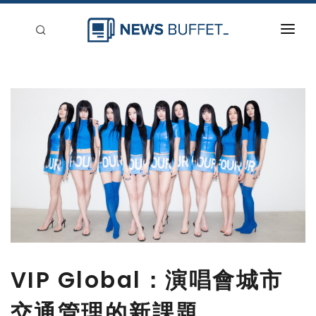
回到首頁
新聞稿分類
登入
刊登
VIP Global：演唱會城市
交通管理的新課題