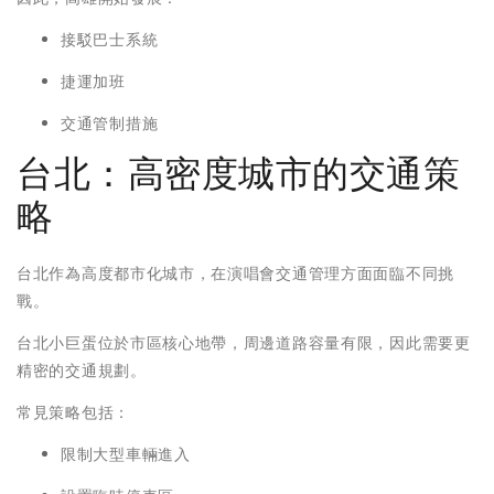
接駁巴士系統
捷運加班
交通管制措施
台北：高密度城市的交通策
略
台北作為高度都市化城市，在演唱會交通管理方面面臨不同挑
戰。
台北小巨蛋位於市區核心地帶，周邊道路容量有限，因此需要更
精密的交通規劃。
常見策略包括：
限制大型車輛進入