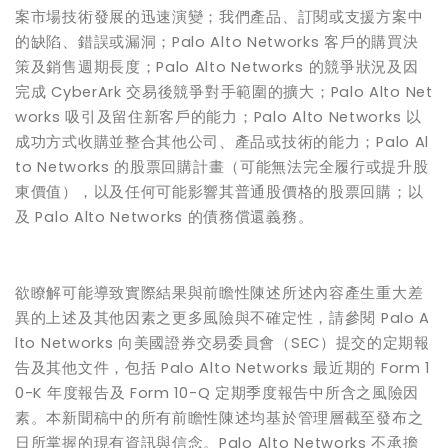
案市場技術發展的迅速演變；我們產品、訂閱或支援方案中
的缺陷、錯誤或漏洞；Palo Alto Networks 客戶的購買決
策及銷售週期長度；Palo Alto Networks 的競爭狀況及因
完成 CyberArk 交易後競爭對手範圍的擴大；Palo Alto Net
works 吸引及留住新客戶的能力；Palo Alto Networks 以
成功方式收購並整合其他公司、產品或技術的能力；Palo Al
to Networks 的股票回購計畫（可能無法完全履行或提升股
東價值），以及任何可能影響其普通股價格的股票回購；以
及 Palo Alto Networks 的債務償還義務。
欲瞭解可能導致實際結果與前瞻性陳述所述內容產生重大差
異的上述及其他因素之更多風險與不確定性，請參閱 Palo A
lto Networks 向美國證券交易委員會（SEC）提交的定期報
告及其他文件，包括 Palo Alto Networks 最近期的 Form 1
0-K 年度報告及 Form 10-Q 定期季度報告中所含之風險因
素。本新聞稿中的所有前瞻性陳述均基於管理層截至發布之
日所掌握的現有資訊與信念。Palo Alto Networks 不承擔