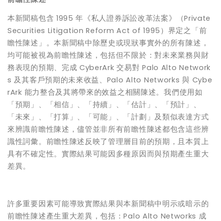
本新聞稿包含 1995 年《私人證券訴訟改革法案》（Private
Securities Litigation Reform Act of 1995）界定之「前
瞻性陳述」。本新聞稿中除歷史或現狀事實外的所有陳述，
均可能被視為前瞻性陳述，包括但不限於：對未來業務與財
務表現的預期、完成 CyberArk 交易對 Palo Alto Network
s 及其客戶預期的未來收益、Palo Alto Networks 與 Cybe
rArk 能力整合及其將帶來的效益之相關陳述。我們使用如
「預期」、「相信」、「持續」、「估計」、「預計」、
「未來」、「打算」、「可能」、「計劃」及類似表達方式
來辨識前瞻性陳述，儘管並非所有前瞻性陳述都包含這些辨
識性詞彙。前瞻性陳述反映了管理層目前的預期，且本質上
具有不確定性。實際結果可能因多種原因而與預期產生重大
差異。
許多重要因素可能導致實際結果與本新聞稿中明示或暗示的
前瞻性陳述產生重大差異，包括：Palo Alto Networks 成