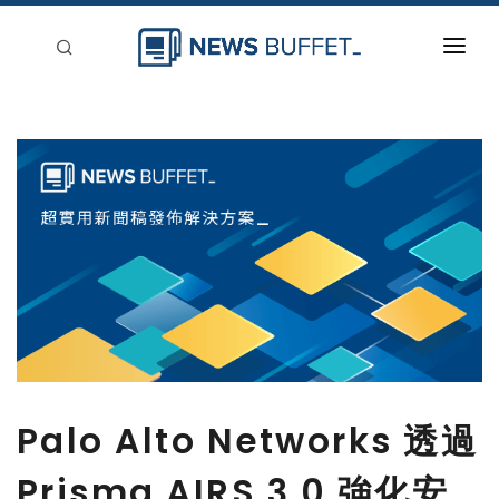
回到首頁
新聞稿分類
登入
刊登
Palo Alto Networks 透過
Prisma AIRS 3.0 強化安