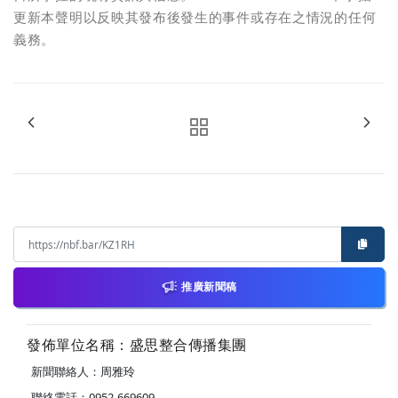
更新本聲明以反映其發布後發生的事件或存在之情況的任何
義務。
推廣新聞稿
發佈單位名稱：盛思整合傳播集團
新聞聯絡人：周雅玲
聯絡電話：0952-669609