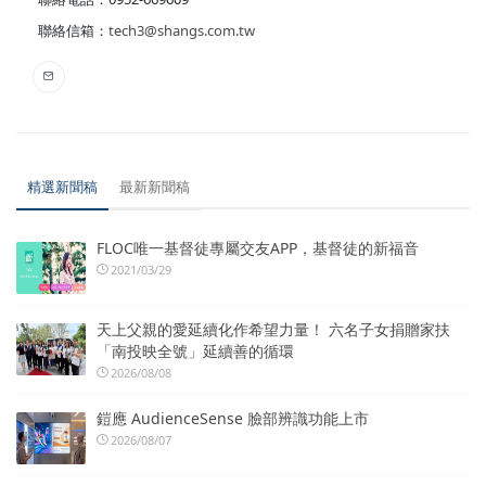
聯絡信箱：
tech3@shangs.com.tw
精選新聞稿
最新新聞稿
FLOC唯一基督徒專屬交友APP，基督徒的新福音
2021/03/29
天上父親的愛延續化作希望力量！ 六名子女捐贈家扶
「南投映全號」延續善的循環
2026/08/08
鎧應 AudienceSense 臉部辨識功能上市
2026/08/07