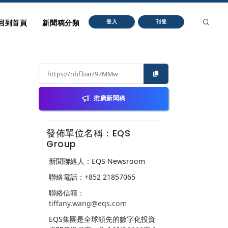
回到首頁
新聞稿分類
登入
刊登
推廣新聞稿
發佈單位名稱：EQS
Group
新聞聯絡人：EQS Newsroom
聯絡電話：+852 21857065
聯絡信箱：
tiffany.wang@eqs.com
EQS集團是全球領先的數字化投資