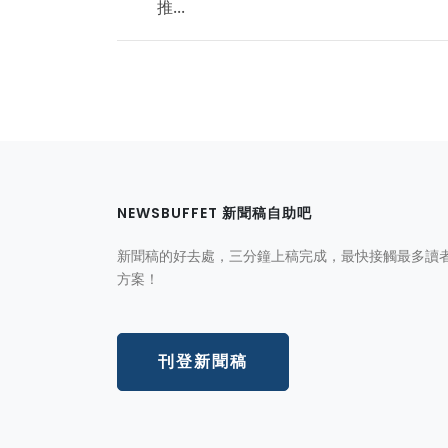
推...
NEWSBUFFET 新聞稿自助吧
新聞稿的好去處，三分鐘上稿完成，最快接觸最多讀
方案！
刊登新聞稿