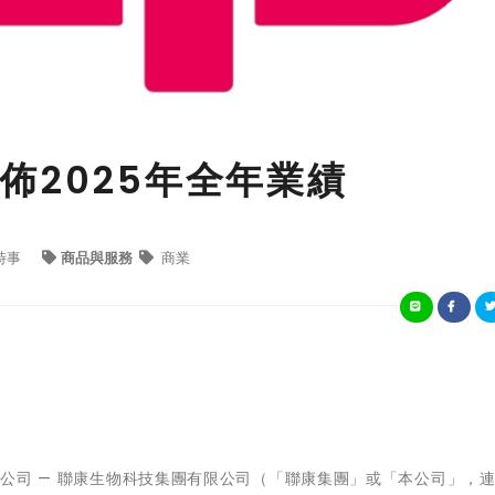
佈2025年全年業績
時事
商品與服務
商業
製藥公司 — 聯康生物科技集團有限公司（「聯康集團」或「本公司」，