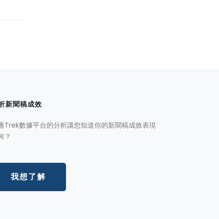
析新聞稿成效
過Trek數據平台的分析讓您知道你的新聞稿成效表現
何？
我想了解