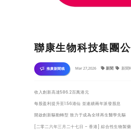
聯康生物科技集團公
Mar 27,2026
新聞
新聞
推廣新聞稿
收入創新高達586.2百萬港元
每股盈利提升至1.56港仙 並連續兩年派發股息
開啟創新驅動轉型 致力于成為全球再生醫學先驅
[二零二六年三月二十七日 – 香港] 綜合性生物