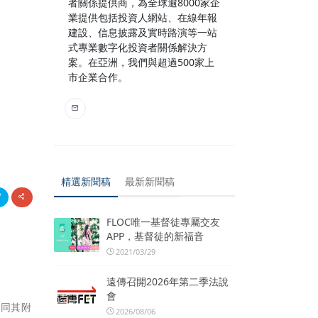
者關係提供商，為全球逾8000家企
業提供包括投資人網站、在線年報
建設、信息披露及實時路演等一站
式專業數字化投資者關係解決方
案。在亞洲，我們與超過500家上
市企業合作。
精選新聞稿
最新新聞稿
FLOC唯一基督徒專屬交友
APP，基督徒的新福音
2021/03/29
遠傳召開2026年第二季法說
會
連同其附
2026/08/06