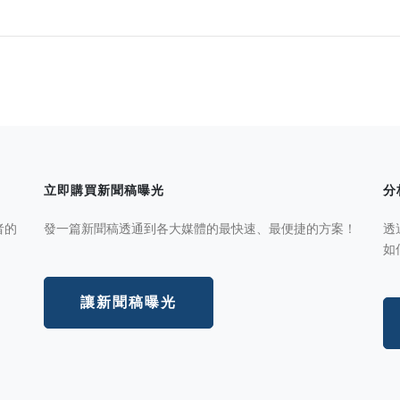
立即購買新聞稿曝光
分
者的
發一篇新聞稿透通到各大媒體的最快速、最便捷的方案！
透
如
讓新聞稿曝光