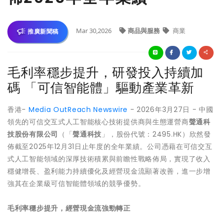
Mar 30,2026
商品與服務
商業
推廣新聞稿
毛利率穩步提升，研發投入持續加
碼 「可信智能體」驅動產業革新
香港-
Media OutReach Newswire
- 2026年3月27日 - 中國
領先的可信交互式人工智能核心技術提供商與生態運營商
聲通科
技股份有限公司
（「
聲通科技
」，股份代號：2495.HK）欣然發
佈截至2025年12月31日止年度的全年業績。公司憑藉在可信交互
式人工智能領域的深厚技術積累與前瞻性戰略佈局，實現了收入
穩健增長、盈利能力持續優化及經營現金流顯著改善，進一步增
強其在企業級可信智能體領域的競爭優勢。
毛利率穩步提升，經營現金流強勁轉正