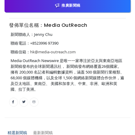
推廣新聞稿
發佈單位名稱：Media OutReach
新聞聯絡人：Jenny Chu
聯絡電話：+8523996 97390
聯絡信箱：
hk@media-outreach.com
Media OutReach Newswire 是唯一一家專注於亞太與東南亞地區
新聞稿發布的全球新聞通訊社， 新聞稿發布網絡覆蓋26個國家。
擁有 200,000 名記者和編輯數據資料，涵蓋 500 個新聞行業種類、
68,000 個媒體機構，以及全球 1,500 個網絡新聞媒體合作伙伴，遍
及亞太地區、東南亞、 美國和加拿大、中東、非洲、歐洲和英
國、拉丁美洲。
精選新聞稿
最新新聞稿