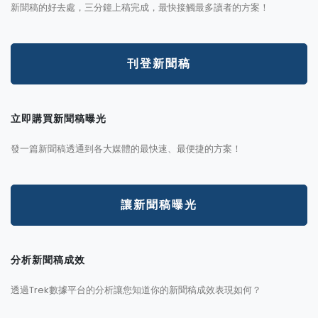
新聞稿的好去處，三分鐘上稿完成，最快接觸最多讀者的方案！
刊登新聞稿
立即購買新聞稿曝光
發一篇新聞稿透通到各大媒體的最快速、最便捷的方案！
讓新聞稿曝光
分析新聞稿成效
透過Trek數據平台的分析讓您知道你的新聞稿成效表現如何？