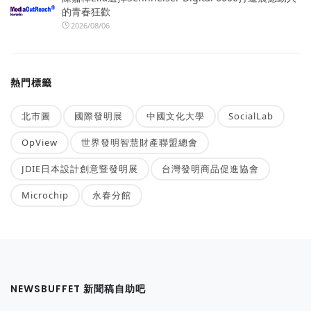
的青春狂歡
2026/08/06
熱門標籤
北市圖
國際發明展
中國文化大學
SocialLab
OpView
世界發明智慧財產聯盟總會
JDIE日本設計創意暨發明展
台灣發明商品促進協會
Microchip
永春分館
NEWSBUFFET 新聞稿自助吧