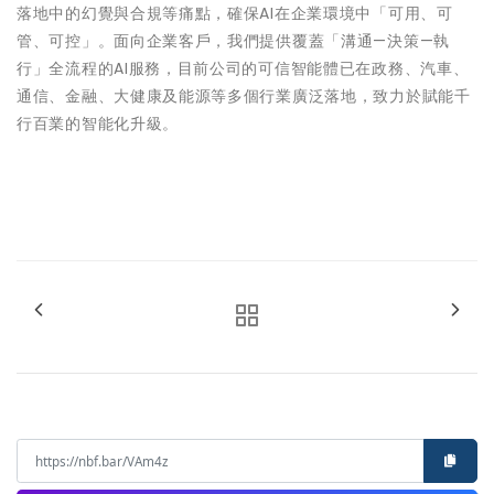
落地中的幻覺與合規等痛點，確保AI在企業環境中「可用、可
管、可控」。面向企業客戶，我們提供覆蓋「溝通—決策—執
行」全流程的AI服務，目前公司的可信智能體已在政務、汽車、
通信、金融、大健康及能源等多個行業廣泛落地，致力於賦能千
行百業的智能化升級。