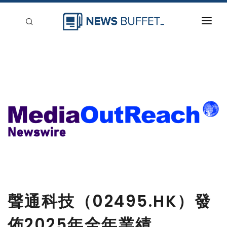
回到首頁
新聞稿分類
登入
刊登
聲通科技（02495.HK）發
佈2025年全年業績