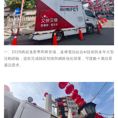
一、2026媽祖進香季即將登場，遠傳電信結合AI技術與多年大型
活動經驗，提前完成熱區預測與網路強化部署，守護數十萬信眾
通訊需求。