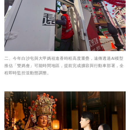
二、今年白沙屯與大甲媽祖進香時程高度重疊，遠傳透過AI模型
推估「雙媽會」可能時間地區，提前完成擴容與行動車部署，全
程即時監控並動態調整。