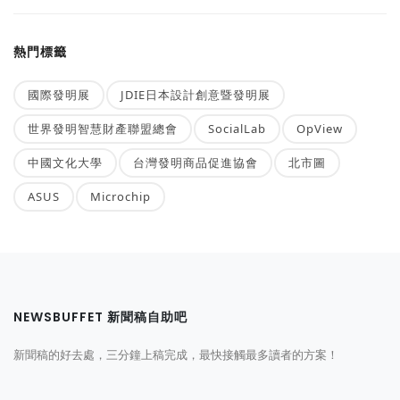
熱門標籤
國際發明展
JDIE日本設計創意暨發明展
世界發明智慧財產聯盟總會
SocialLab
OpView
中國文化大學
台灣發明商品促進協會
北市圖
ASUS
Microchip
NEWSBUFFET 新聞稿自助吧
新聞稿的好去處，三分鐘上稿完成，最快接觸最多讀者的方案！