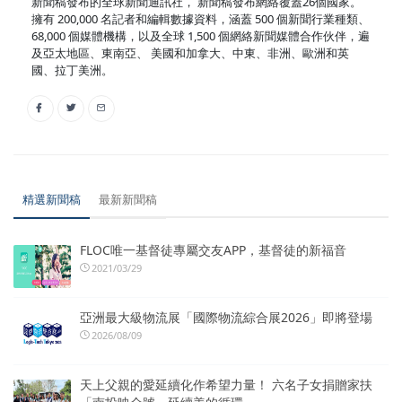
新聞稿發布的全球新聞通訊社， 新聞稿發布網絡覆蓋26個國家。
擁有 200,000 名記者和編輯數據資料，涵蓋 500 個新聞行業種類、
68,000 個媒體機構，以及全球 1,500 個網絡新聞媒體合作伙伴，遍
及亞太地區、東南亞、 美國和加拿大、中東、非洲、歐洲和英
國、拉丁美洲。
精選新聞稿
最新新聞稿
FLOC唯一基督徒專屬交友APP，基督徒的新福音
2021/03/29
亞洲最大級物流展「國際物流綜合展2026」即將登場
2026/08/09
天上父親的愛延續化作希望力量！ 六名子女捐贈家扶