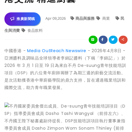
Apr 09,2026
商品與服務
商業
民
推廣新聞稿
生與消費
食品飲料
中國香港 -
Media OutReach Newswire
- 2026年4月8日 -
亞洲醬料及調味品全球領導者李錦記醬料（下稱「李錦記」）於
2026 年 3 月 1 日至 19 日為來自不丹 De-suung青年技能培訓
項目（DSP）的八位青年廚師籌辦了為期三週的廚藝交流活動。
是次活動獲香港中華廚藝學院的鼎力支持，旨在通過職業培訓和
國際交流，助力青年職業發展。