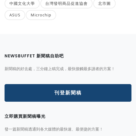
中國文化大學
台灣發明商品促進協會
北市圖
ASUS
Microchip
NEWSBUFFET 新聞稿自助吧
新聞稿的好去處，三分鐘上稿完成，最快接觸最多讀者的方案！
刊登新聞稿
立即購買新聞稿曝光
發一篇新聞稿透通到各大媒體的最快速、最便捷的方案！