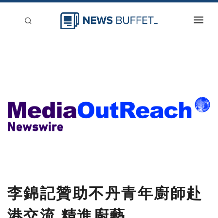
回到首頁
新聞稿分類
登入
刊登
李錦記贊助不丹青年廚師赴
港交流 精進廚藝