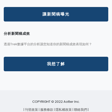
讓新聞稿曝光
分析新聞稿成效
透過Trek數據平台的分析讓您知道你的新聞稿成效表現如何？
我想了解
COPYRIGHT © 2022 Aotter Inc.
| 刊登政策
| 服務條款
| 隱私權政策
| 聯絡我們
|