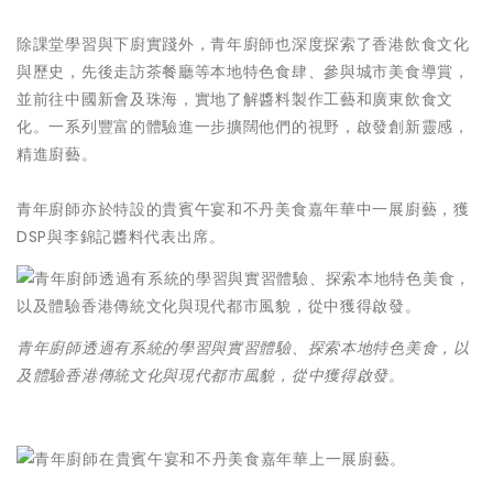
除課堂學習與下廚實踐外，青年廚師也深度探索了香港飲食文化
與歷史，先後走訪茶餐廳等本地特色食肆、參與城市美食導賞，
並前往中國新會及珠海，實地了解醬料製作工藝和廣東飲食文
化。一系列豐富的體驗進一步擴闊他們的視野，啟發創新靈感，
精進廚藝。
青年廚師亦於特設的貴賓午宴和不丹美食嘉年華中一展廚藝，獲
DSP與李錦記醬料代表出席。
青年廚師透過有系統的學習與實習體驗、探索本地特色美食，以
及體驗香港傳統文化與現代都市風貌，從中獲得啟發。