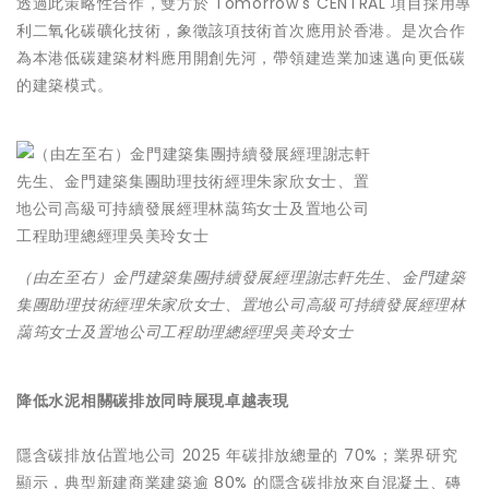
透過此策略性合作，雙方於 Tomorrow's CENTRAL 項目採用專
利二氧化碳礦化技術，象徵該項技術首次應用於香港。是次合作
為本港低碳建築材料應用開創先河，帶領建造業加速邁向更低碳
的建築模式。
（由左至右）金門建築集團持續發展經理謝志軒先生、金門建築
集團助理技術經理朱家欣女士、置地公司高級可持續發展經理林
藹筠女士及置地公司工程助理總經理吳美玲女士
降低水泥相關碳排放同時展現卓越表現
隱含碳排放佔置地公司 2025 年碳排放總量的 70%；業界研究
顯示，典型新建商業建築逾 80% 的隱含碳排放來自混凝土、磚