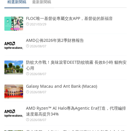
精選新聞稿
最新新聞稿
FLOC唯一基督徒專屬交友APP，基督徒的新福音
2021/03/29
AMD公佈2026年第2季財務報告
2026/08/07
防蚊大作戰！臭味滾零DEET防蚊噴霧 長效8小時 貓狗安
心用
2026/08/07
Galaxy Macau and Ant Bank (Macao)
2026/08/07
AMD Ryzen™ AI Halo專為Agentic Era打造，代理編排
速度最高提升34%
2026/08/07