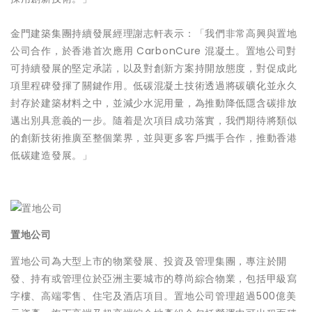
金門建築集團持續發展經理謝志軒表示：「我們非常高興與置地
公司合作，於香港首次應用 CarbonCure 混凝土。置地公司對
可持續發展的堅定承諾，以及對創新方案持開放態度，對促成此
項里程碑發揮了關鍵作用。低碳混凝土技術透過將碳礦化並永久
封存於建築材料之中，並減少水泥用量，為推動降低隱含碳排放
邁出別具意義的一步。隨着是次項目成功落實，我們期待將類似
的創新技術推廣至整個業界，並與更多客戶攜手合作，推動香港
低碳建造發展。」
置地公司
置地公司為大型上市的物業發展、投資及管理集團，專注於開
發、持有或管理位於亞洲主要城市的尊尚綜合物業，包括甲級寫
字樓、高端零售、住宅及酒店項目。置地公司管理超過500億美