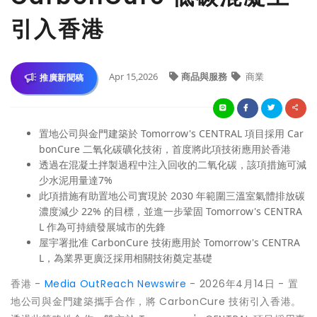
引入香港
Apr 15,2026
商品與服務
商業
推廣新聞稿
置地公司與金門建築於 Tomorrow's CENTRAL 項目採用 Car
bonCure 二氧化碳礦化技術，首度將此項技術應用於香港
透過在混凝土拌製過程中注入回收的二氧化碳，該項措施可減
少水泥用量達7%
此項措施有助置地公司實現於 2030 年範圍三溫室氣體排放碳
濃度減少 22% 的目標，並進一步鞏固 Tomorrow's CENTRA
L 作為可持續發展城市的先鋒
屋宇署批准 CarbonCure 技術應用於 Tomorrow's CENTRA
L，為業界更廣泛採用相關技術奠定基礎
香港 -
Media OutReach Newswire
- 2026年4月14日 - 置
地公司與金門建築攜手合作，將 CarbonCure 技術引入香港。