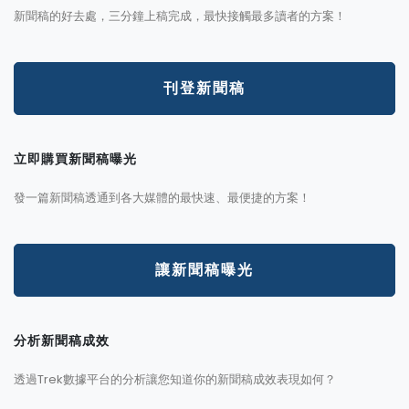
新聞稿的好去處，三分鐘上稿完成，最快接觸最多讀者的方案！
刊登新聞稿
立即購買新聞稿曝光
發一篇新聞稿透通到各大媒體的最快速、最便捷的方案！
讓新聞稿曝光
分析新聞稿成效
透過Trek數據平台的分析讓您知道你的新聞稿成效表現如何？