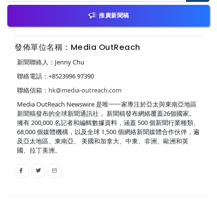
推廣新聞稿
發佈單位名稱：Media OutReach
新聞聯絡人：Jenny Chu
聯絡電話：+8523996 97390
聯絡信箱：
hk@media-outreach.com
Media OutReach Newswire 是唯一一家專注於亞太與東南亞地區
新聞稿發布的全球新聞通訊社， 新聞稿發布網絡覆蓋26個國家。
擁有 200,000 名記者和編輯數據資料，涵蓋 500 個新聞行業種類、
68,000 個媒體機構，以及全球 1,500 個網絡新聞媒體合作伙伴，遍
及亞太地區、東南亞、 美國和加拿大、中東、非洲、歐洲和英
國、拉丁美洲。