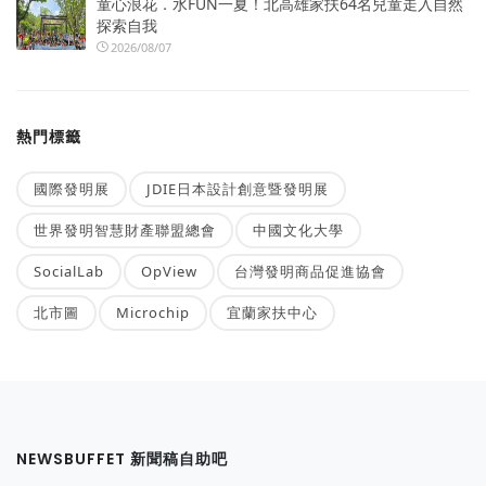
童心浪花．水FUN一夏！北高雄家扶64名兒童走入自然
探索自我
2026/08/07
熱門標籤
國際發明展
JDIE日本設計創意暨發明展
世界發明智慧財產聯盟總會
中國文化大學
SocialLab
OpView
台灣發明商品促進協會
北市圖
Microchip
宜蘭家扶中心
NEWSBUFFET 新聞稿自助吧