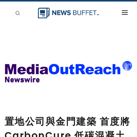
回到首頁
新聞稿分類
登入
刊登
置地公司與金門建築 首度將
CarbonCure 低碳混凝土