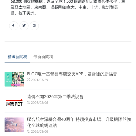
68,000 個媒體機構，以及全球 1,500 個網絡新聞媒體合作伙伴，遍
及亞太地區、東南亞、 美國和加拿大、中東、非洲、歐洲和英
國、拉丁美洲。
精選新聞稿
最新新聞稿
FLOC唯一基督徒專屬交友APP，基督徒的新福音
2021/03/29
遠傳召開2026年第二季法說會
2026/08/06
聯合航空深耕台灣40週年 持續投資市場、升級機隊並強
化全球航網連結
2026/08/06