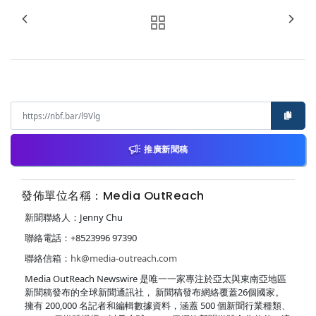
推廣新聞稿
發佈單位名稱：Media OutReach
新聞聯絡人：Jenny Chu
聯絡電話：+8523996 97390
聯絡信箱：
hk@media-outreach.com
Media OutReach Newswire 是唯一一家專注於亞太與東南亞地區
新聞稿發布的全球新聞通訊社， 新聞稿發布網絡覆蓋26個國家。
擁有 200,000 名記者和編輯數據資料，涵蓋 500 個新聞行業種類、