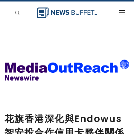
回到首頁
新聞稿分類
登入
刊登
花旗香港深化與Endowus
智安投合作信用卡夥伴關係