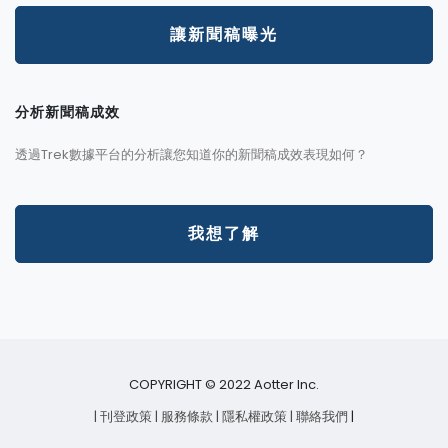
讓新聞稿曝光
分析新聞稿成效
透過Trek數據平台的分析讓您知道你的新聞稿成效表現如何？
我想了解
COPYRIGHT © 2022 Aotter Inc.
| 刊登政策
| 服務條款
| 隱私權政策
| 聯絡我們
|