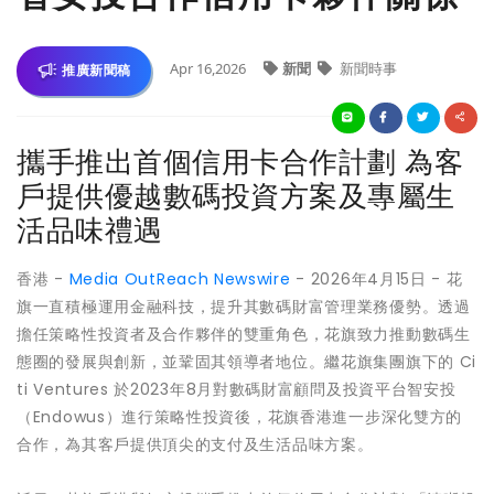
Apr 16,2026
新聞
新聞時事
推廣新聞稿
攜手推出首個信用卡合作計劃 為客
戶提供優越數碼投資方案及專屬生
活品味禮遇
香港 -
Media OutReach Newswire
- 2026年4月15日 - 花
旗一直積極運用金融科技，提升其數碼財富管理業務優勢。透過
擔任策略性投資者及合作夥伴的雙重角色，花旗致力推動數碼生
態圈的發展與創新，並鞏固其領導者地位。繼花旗集團旗下的 Ci
ti Ventures 於2023年8月對數碼財富顧問及投資平台智安投
（Endowus）進行策略性投資後，花旗香港進一步深化雙方的
合作，為其客戶提供頂尖的支付及生活品味方案。