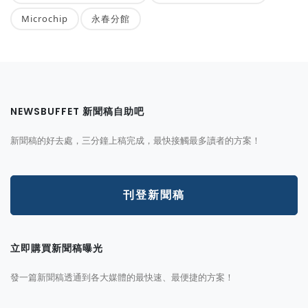
Microchip
永春分館
NEWSBUFFET 新聞稿自助吧
新聞稿的好去處，三分鐘上稿完成，最快接觸最多讀者的方案！
刊登新聞稿
立即購買新聞稿曝光
發一篇新聞稿透通到各大媒體的最快速、最便捷的方案！