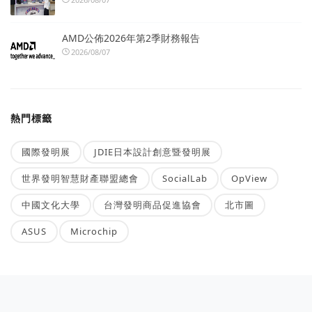
AMD公佈2026年第2季財務報告
2026/08/07
熱門標籤
國際發明展
JDIE日本設計創意暨發明展
世界發明智慧財產聯盟總會
SocialLab
OpView
中國文化大學
台灣發明商品促進協會
北市圖
ASUS
Microchip