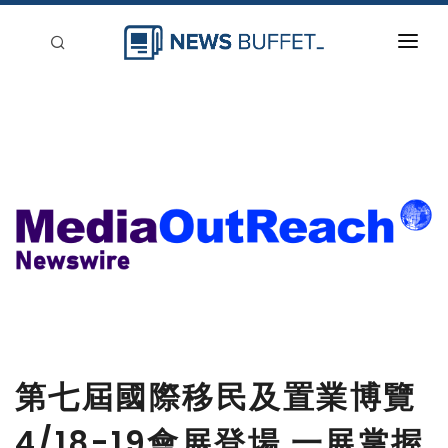
回到首頁
新聞稿分類
登入
刊登
第七屆國際移民及置業博覽
4/18-19會展登場 一展掌握