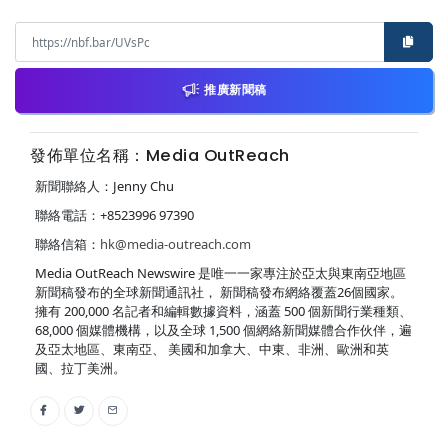
推廣新聞稿
發佈單位名稱：Media OutReach
新聞聯絡人：Jenny Chu
聯絡電話：+8523996 97390
聯絡信箱：
hk@media-outreach.com
Media OutReach Newswire 是唯一一家專注於亞太與東南亞地區
新聞稿發布的全球新聞通訊社， 新聞稿發布網絡覆蓋26個國家。
擁有 200,000 名記者和編輯數據資料，涵蓋 500 個新聞行業種類、
68,000 個媒體機構，以及全球 1,500 個網絡新聞媒體合作伙伴，遍
及亞太地區、東南亞、 美國和加拿大、中東、非洲、歐洲和英
國、拉丁美洲。