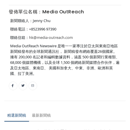
發佈單位名稱：Media OutReach
新聞聯絡人：Jenny Chu
聯絡電話：+8523996 97390
聯絡信箱：
hk@media-outreach.com
Media OutReach Newswire 是唯一一家專注於亞太與東南亞地區
新聞稿發布的全球新聞通訊社， 新聞稿發布網絡覆蓋26個國家。
擁有 200,000 名記者和編輯數據資料，涵蓋 500 個新聞行業種類、
68,000 個媒體機構，以及全球 1,500 個網絡新聞媒體合作伙伴，遍
及亞太地區、東南亞、 美國和加拿大、中東、非洲、歐洲和英
國、拉丁美洲。
精選新聞稿
最新新聞稿