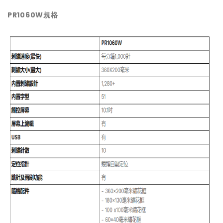
PR1060W
規格