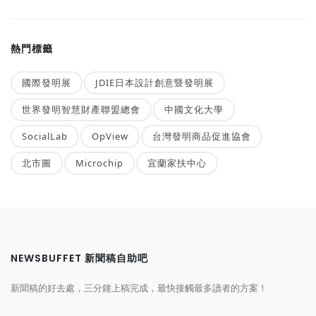
熱門標籤
國際發明展
JDIE日本設計創意暨發明展
世界發明智慧財產聯盟總會
中國文化大學
SocialLab
OpView
台灣發明商品促進協會
北市圖
Microchip
宜蘭家扶中心
NEWSBUFFET 新聞稿自助吧
新聞稿的好去處，三分鐘上稿完成，最快接觸最多讀者的方案！