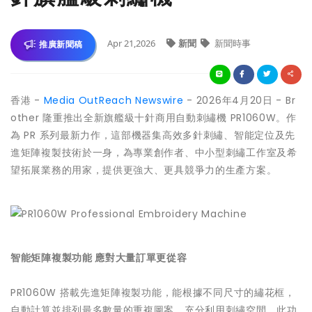
Apr 21,2026
新聞
新聞時事
推廣新聞稿
香港 -
Media OutReach Newswire
- 2026年4月20日 - Br
other 隆重推出全新旗艦級十針商用自動刺繡機 PR1060W。作
為 PR 系列最新力作，這部機器集高效多針刺繡、智能定位及先
進矩陣複製技術於一身，為專業創作者、中小型刺繡工作室及希
望拓展業務的用家，提供更強大、更具競爭力的生產方案。
智能矩陣複製功能 應對大量訂單更從容
PR1060W 搭載先進矩陣複製功能，能根據不同尺寸的繡花框，
自動計算並排列最多數量的重複圖案，充分利用刺繡空間。此功