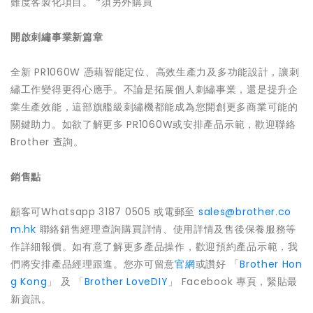
難度客製化項目。 *須另外購買
開啟刺繡事業新篇章
全新 PR1060W 憑藉智能定位、高效生產力及多功能設計，讓刺
繡工作變得更得心應手。不論是拓展個人刺繡事業，還是提升企
業生產效能，這部旗艦級刺繡機都能成為您開創更多商業可能的
關鍵助力。如欲了解更多 PR1060W或安排產品示範，歡迎聯絡
Brother 查詢。
銷售點
顧客可Whatsapp 3187 0505 或電郵至
sales@brother.co
m.hk
聯絡銷售經理查詢購買詳情、使用詳情及售後保養服務等
作詳細報價。如有意了解更多產品操作，歡迎預約產品示範，我
們將安排產品經理跟進。您亦可留意
官網
或讚好 「
Brother Hon
g Kong
」 及 「
Brother LoveDIY
」 Facebook 專頁，緊貼最
新資訊。