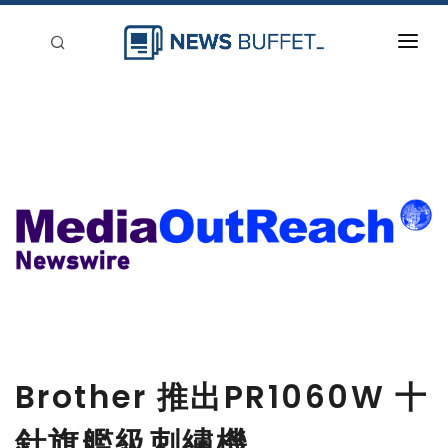
回到首頁
新聞稿分類
登入
刊登
Brother 推出PR1060W 十
針旗艦級刺繡機