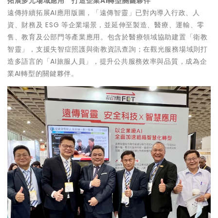
拓展多元場域應用 打造企業AI轉型關鍵夥伴
遠傳持續拓展AI應用版圖，「遠傳智靈」已對內導入行政、人
資、財務及 ESG 等企業場景，並延伸至製造、醫療、運輸、零
售、教育及公部門等產業應用。包含於醫療領域協助建置「衛教
智靈」，支援失智症照護與衛教資訊查詢；在觀光服務場域則打
造多語言的「AI旅服人員」，提升公共服務效率與品質，成為企
業AI轉型的關鍵夥伴。