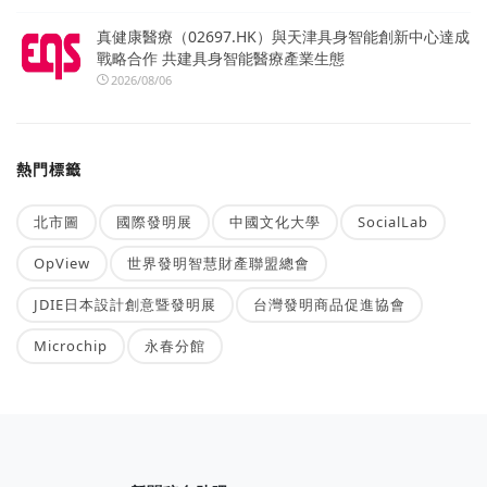
真健康醫療（02697.HK）與天津具身智能創新中心達成
戰略合作 共建具身智能醫療產業生態
2026/08/06
熱門標籤
北市圖
國際發明展
中國文化大學
SocialLab
OpView
世界發明智慧財產聯盟總會
JDIE日本設計創意暨發明展
台灣發明商品促進協會
Microchip
永春分館