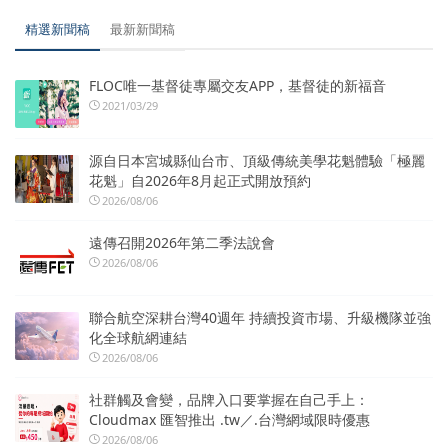
精選新聞稿
最新新聞稿
FLOC唯一基督徒專屬交友APP，基督徒的新福音
2021/03/29
源自日本宮城縣仙台市、頂級傳統美學花魁體驗「極麗
花魁」自2026年8月起正式開放預約
2026/08/06
遠傳召開2026年第二季法說會
2026/08/06
聯合航空深耕台灣40週年 持續投資市場、升級機隊並強
化全球航網連結
2026/08/06
社群觸及會變，品牌入口要掌握在自己手上：
Cloudmax 匯智推出 .tw／.台灣網域限時優惠
2026/08/06