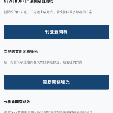
NEWSBUFFET 新聞稿自助吧
新聞稿的好去處，三分鐘上稿完成，最快接觸最多讀者的方案！
刊登新聞稿
立即購買新聞稿曝光
發一篇新聞稿透通到各大媒體的最快速、最便捷的方案！
讓新聞稿曝光
分析新聞稿成效
透過Trek數據平台的分析讓您知道你的新聞稿成效表現如何？