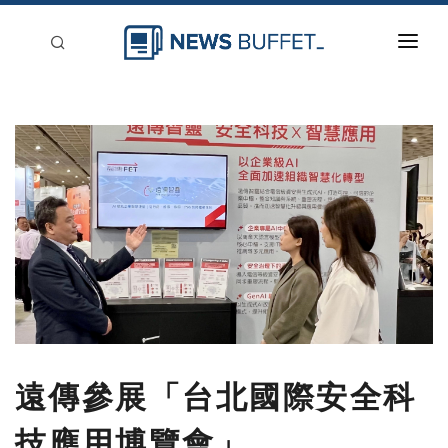
回到首頁
新聞稿分類
登入
刊登
遠傳參展「台北國際安全科
技應用博覽會」