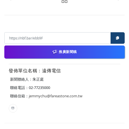
推廣新聞稿
發佈單位名稱：遠傳電信
新聞聯絡人：朱正庭
聯絡電話：02-77235000
聯絡信箱：
jemmychu@fareastone.com.tw