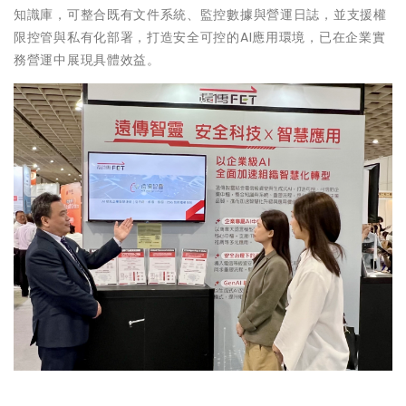
知識庫，可整合既有文件系統、監控數據與營運日誌，並支援權
限控管與私有化部署，打造安全可控的AI應用環境，已在企業實
務營運中展現具體效益。