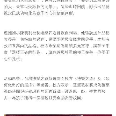
要尊重別人的感受」；也有人感性宣誓：「要努力成為更好
的人，去幫助受欺負的同學」。這些即時回饋，顯示出品德
觀念已成功轉化為孩子內心的價值判斷。
蘆洲國小陳明利校長連續四場皆親自到場。他強調提升品德
素養是一個持續的過程，需從學習與實踐共同著手，才能有
效培養高尚的品格。校方希望透過這類多元宣導，讓孩子學
會「選擇正確的行為」，讓良善與尊重的種子在每一位學子
心中扎根。
活動尾聲，台灣快樂之道協會贈予校方《快樂之道》及《如
何做出好的選擇》等圖書。校方表示，這些教材將成為後續
導師時間與輔導課程的延伸資源，透過親、師、生共同努
力，為孩子建構一個溫暖且安全的友善校園。