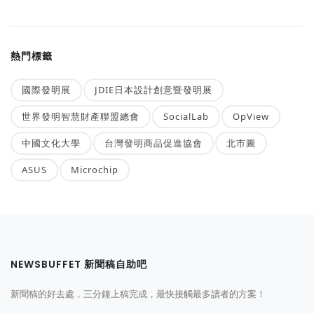
熱門標籤
國際發明展
JDIE日本設計創意暨發明展
世界發明智慧財產聯盟總會
SocialLab
OpView
中國文化大學
台灣發明商品促進協會
北市圖
ASUS
Microchip
NEWSBUFFET 新聞稿自助吧
新聞稿的好去處，三分鐘上稿完成，最快接觸最多讀者的方案！