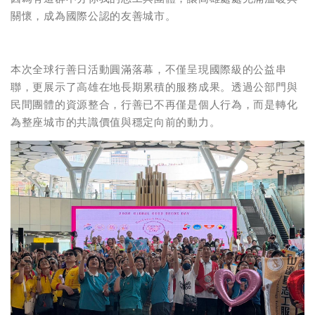
關懷，成為國際公認的友善城市。
本次全球行善日活動圓滿落幕，不僅呈現國際級的公益串
聯，更展示了高雄在地長期累積的服務成果。透過公部門與
民間團體的資源整合，行善已不再僅是個人行為，而是轉化
為整座城市的共識價值與穩定向前的動力。