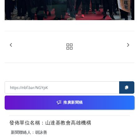
推廣新聞稿
發佈單位名稱：山達基教會高雄機構
新聞聯絡人：胡詠善