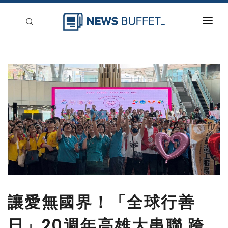
回到首頁
新聞稿分類
登入
刊登
讓愛無國界！「全球行善
日」20週年高雄大串聯 跨