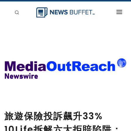
回到首頁
新聞稿分類
登入
刊登
旅遊保險投訴飆升33%
10Life拆解六大拒賠陷阱：