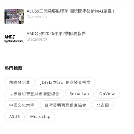
ASUSx三麗鷗耍酷聯萌 潮玩開學祭搶抱AI筆電！
2026/08/07
AMD公佈2026年第2季財務報告
2026/08/07
熱門標籤
國際發明展
JDIE日本設計創意暨發明展
世界發明智慧財產聯盟總會
SocialLab
OpView
中國文化大學
台灣發明商品促進協會
北市圖
ASUS
Microchip