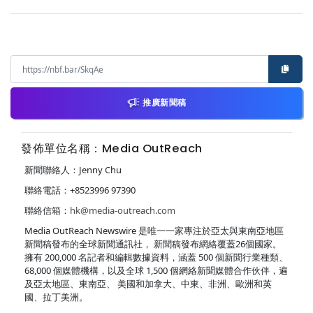
推廣新聞稿
發佈單位名稱：Media OutReach
新聞聯絡人：Jenny Chu
聯絡電話：+8523996 97390
聯絡信箱：
hk@media-outreach.com
Media OutReach Newswire 是唯一一家專注於亞太與東南亞地區
新聞稿發布的全球新聞通訊社， 新聞稿發布網絡覆蓋26個國家。
擁有 200,000 名記者和編輯數據資料，涵蓋 500 個新聞行業種類、
68,000 個媒體機構，以及全球 1,500 個網絡新聞媒體合作伙伴，遍
及亞太地區、東南亞、 美國和加拿大、中東、非洲、歐洲和英
國、拉丁美洲。