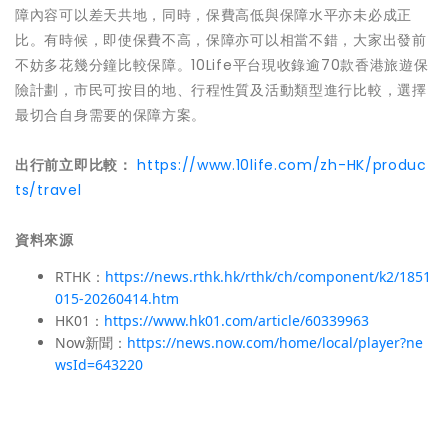
障內容可以差天共地，同時，保費高低與保障水平亦未必成正
比。有時候，即使保費不高，保障亦可以相當不錯，大家出發前
不妨多花幾分鐘比較保障。10Life平台現收錄逾70款香港旅遊保
險計劃，市民可按目的地、行程性質及活動類型進行比較，選擇
最切合自身需要的保障方案。
出行前立即比較：
https://www.10life.com/zh-HK/produc
ts/travel
資料來源
RTHK：
https://news.rthk.hk/rthk/ch/component/k2/1851
015-20260414.htm
HK01：
https://www.hk01.com/article/60339963
Now新聞：
https://news.now.com/home/local/player?ne
wsId=643220