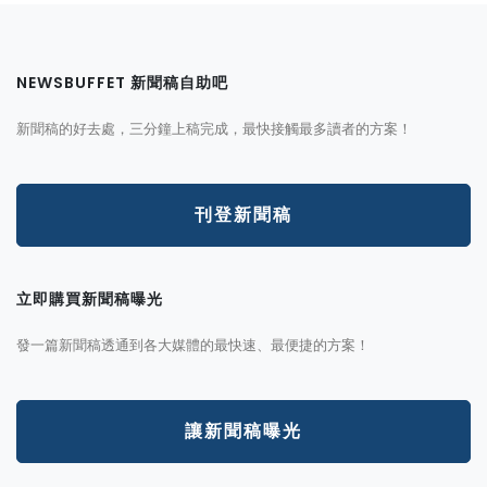
NEWSBUFFET 新聞稿自助吧
新聞稿的好去處，三分鐘上稿完成，最快接觸最多讀者的方案！
刊登新聞稿
立即購買新聞稿曝光
發一篇新聞稿透通到各大媒體的最快速、最便捷的方案！
讓新聞稿曝光